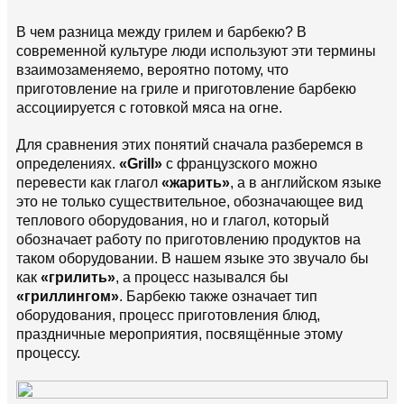
В чем разница между грилем и барбекю? В
современной культуре люди используют эти термины
взаимозаменяемо, вероятно потому, что
приготовление на гриле и приготовление барбекю
ассоциируется с готовкой мяса на огне.
Для сравнения этих понятий сначала разберемся в
определениях.
«Grill»
с французского можно
перевести как глагол
«жарить»
, а в английском языке
это не только существительное, обозначающее вид
теплового оборудования, но и глагол, который
обозначает работу по приготовлению продуктов на
таком оборудовании. В нашем языке это звучало бы
как
«грилить»
, а процесс назывался бы
«гриллингом»
. Барбекю также означает тип
оборудования, процесс приготовления блюд,
праздничные мероприятия, посвящённые этому
процессу.