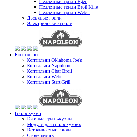
Пеллетные грили Eger
Пеллетные грили Broil King
Пеллетные грили Weber
Дровяные грили
Электрические грили
Коптильни
Коптильни Oklahoma Joe's
Коптильни Napoleon
Коптильни Char Broil
Коптильни Weber
Коптильни Start Grill
Гриль-кухни
Готовые гриль-кухни
Модули для гриль-кухонь
Встраиваемые грили
Столешницы