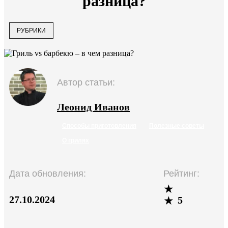
разница?
РУБРИКИ
Автор статьи:
Леонид Иванов
Способы приготовления
Полезные советы
О грилях
Дата обновления:
Рейтинг:
27.10.2024
5