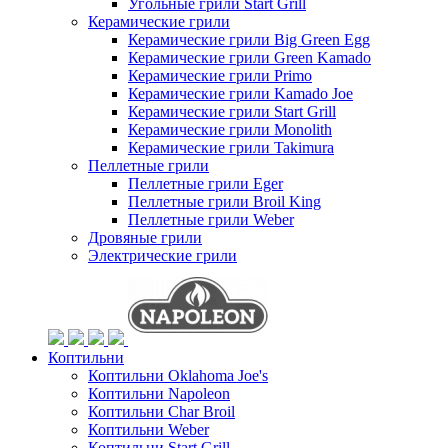
Угольные грили Start Grill
Керамические грили
Керамические грили Big Green Egg
Керамические грили Green Kamado
Керамические грили Primo
Керамические грили Kamado Joe
Керамические грили Start Grill
Керамические грили Monolith
Керамические грили Takimura
Пеллетные грили
Пеллетные грили Eger
Пеллетные грили Broil King
Пеллетные грили Weber
Дровяные грили
Электрические грили
Коптильни
Коптильни Oklahoma Joe's
Коптильни Napoleon
Коптильни Char Broil
Коптильни Weber
Коптильни Start Grill