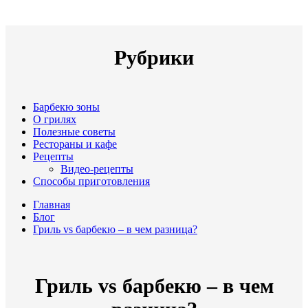
Рубрики
Барбекю зоны
О грилях
Полезные советы
Рестораны и кафе
Рецепты
Видео-рецепты
Способы приготовления
Главная
Блог
Гриль vs барбекю – в чем разница?
Гриль vs барбекю – в чем