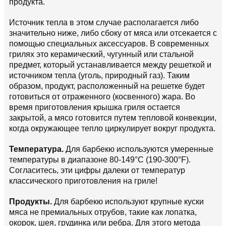
продукта.
Источник тепла в этом случае располагается либо
значительно ниже, либо сбоку от мяса или отсекается с
помощью специальных аксессуаров. В современных
грилях это керамический, чугунный или стальной
предмет, который устанавливается между решеткой и
источником тепла (уголь, природный газ). Таким
образом, продукт, расположенный на решетке будет
готовиться от отраженного (косвенного) жара. Во
время приготовления крышка гриля остается
закрытой, а мясо готовится путем тепловой конвекции,
когда окружающее тепло циркулирует вокруг продукта.
Температура.
Для барбекю используются умеренные
температуры в диапазоне 80-149°C (190-300°F).
Согласитесь, эти цифры далеки от температур
классического приготовления на гриле!
Продукты.
Для барбекю используют крупные куски
мяса не премиальных отрубов, такие как лопатка,
окорок, шея, грудинка или ребра. Для этого метода