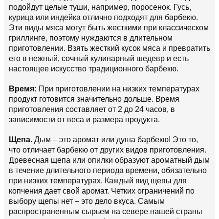
подойдут целые туши, например, поросенок. Гусь,
курица или индейка отлично подходят для барбекю.
Эти виды мяса могут быть жесткими при классическом
гриллинге, поэтому нуждаются в длительном
приготовлении. Взять жесткий кусок мяса и превратить
его в нежный, сочный кулинарный шедевр и есть
настоящее искусство традиционного барбекю.
Время:
При приготовлении на низких температурах
продукт готовится значительно дольше. Время
приготовления составляет от 2 до 24 часов, в
зависимости от веса и размера продукта.
Щепа.
Дым – это аромат или душа барбекю! Это то,
что отличает барбекю от других видов приготовления.
Древесная щепа или опилки образуют ароматный дым
в течение длительного периода времени, обязательно
при низких температурах. Каждый вид щепы для
копчения дает свой аромат. Четких ограничений по
выбору щепы нет – это дело вкуса. Самым
распространенным сырьем на севере нашей страны