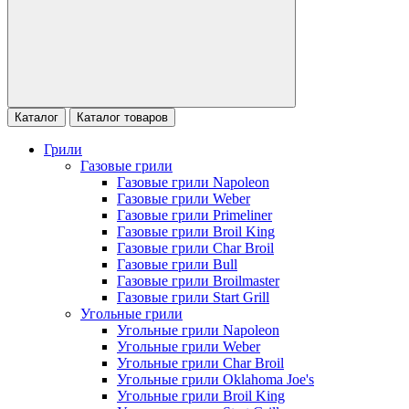
Каталог
Каталог товаров
Грили
Газовые грили
Газовые грили Napoleon
Газовые грили Weber
Газовые грили Primeliner
Газовые грили Broil King
Газовые грили Char Broil
Газовые грили Bull
Газовые грили Broilmaster
Газовые грили Start Grill
Угольные грили
Угольные грили Napoleon
Угольные грили Weber
Угольные грили Char Broil
Угольные грили Oklahoma Joe's
Угольные грили Broil King