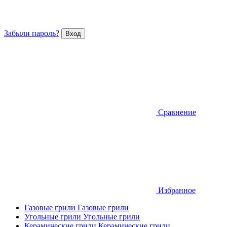
Забыли пароль?
Сравнение
Избранное
Газовые грили
Газовые грили
Угольные грили
Угольные грили
Керамические грили
Керамические грили