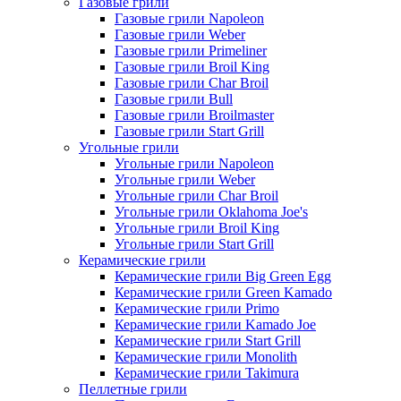
Газовые грили
Газовые грили Napoleon
Газовые грили Weber
Газовые грили Primeliner
Газовые грили Broil King
Газовые грили Char Broil
Газовые грили Bull
Газовые грили Broilmaster
Газовые грили Start Grill
Угольные грили
Угольные грили Napoleon
Угольные грили Weber
Угольные грили Char Broil
Угольные грили Oklahoma Joe's
Угольные грили Broil King
Угольные грили Start Grill
Керамические грили
Керамические грили Big Green Egg
Керамические грили Green Kamado
Керамические грили Primo
Керамические грили Kamado Joe
Керамические грили Start Grill
Керамические грили Monolith
Керамические грили Takimura
Пеллетные грили