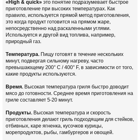
«High & quick»
это понятие подразумевает быстрое
приготовление при высоких температурах. Как
правило, используется прямой метод приготовления,
это когда продукт готовится на прямом жаре,
непосредственно над раскаленными углями.
Используется и другой вид топлива, например,
природный газ.
Температура.
Пищу готовят в течение нескольких
минут, подвергая сильному нагреву, часто
превышающему 200° C / 400° F, в зависимости от того,
какие продукты используются.
Время.
Высокая температура гриля быстро доводит
мясо до готовности. Среднее время приготовления на
гриле составляет 5-20 минут.
Продукты.
Высокая температура и скорость
приготовления делают гриль подходящим для стейков,
отбивных, каре ягненка, кусочков курицы,
морепродуктов, рыбы, гамбургеров и овощей.