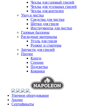
Чехлы для газовый грилей
Чехлы для угольных грилей
Чехлы для коптилен
Уход и чистка
Средства для чистки
Щетки для гриля
Инструменты для чистки
Газовые баллоны
Расходные материалы
Уголь для гриля
Розжиг и стартеры
Запчасти для грилей
Прочее
Книги
Специи
Подсветка
Коврики
Уличное оборудование
Акции
Сертификаты