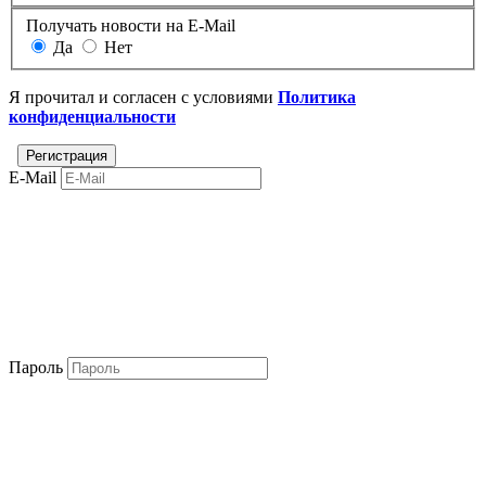
Получать новости на E-Mail
Да
Нет
Я прочитал и согласен с условиями
Политика
конфиденциальности
E-Mail
Пароль