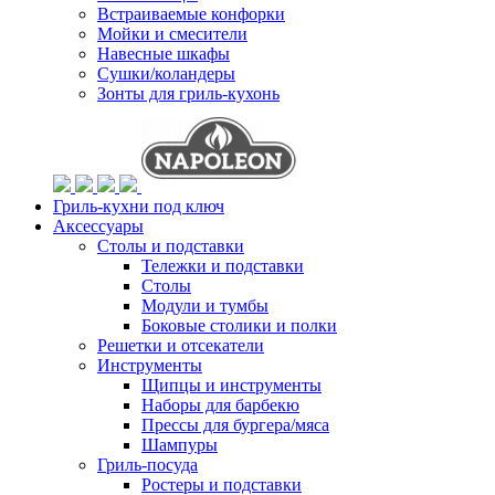
Встраиваемые конфорки
Мойки и смесители
Навесные шкафы
Сушки/коландеры
Зонты для гриль-кухонь
Гриль-кухни под ключ
Аксессуары
Столы и подставки
Тележки и подставки
Столы
Модули и тумбы
Боковые столики и полки
Решетки и отсекатели
Инструменты
Щипцы и инструменты
Наборы для барбекю
Прессы для бургера/мяса
Шампуры
Гриль-посуда
Ростеры и подставки