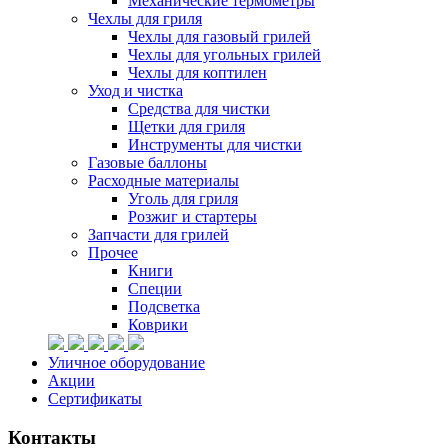
Механические термометры
Чехлы для гриля
Чехлы для газовый грилей
Чехлы для угольных грилей
Чехлы для коптилен
Уход и чистка
Средства для чистки
Щетки для гриля
Инструменты для чистки
Газовые баллоны
Расходные материалы
Уголь для гриля
Розжиг и стартеры
Запчасти для грилей
Прочее
Книги
Специи
Подсветка
Коврики
Уличное оборудование
Акции
Сертификаты
Контакты