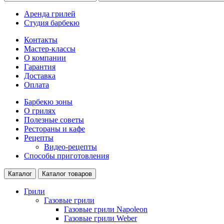
Аренда грилей
Студия барбекю
Контакты
Мастер-классы
О компании
Гарантия
Доставка
Оплата
Барбекю зоны
О грилях
Полезные советы
Рестораны и кафе
Рецепты
Видео-рецепты
Способы приготовления
Каталог
Каталог товаров
Грили
Газовые грили
Газовые грили Napoleon
Газовые грили Weber