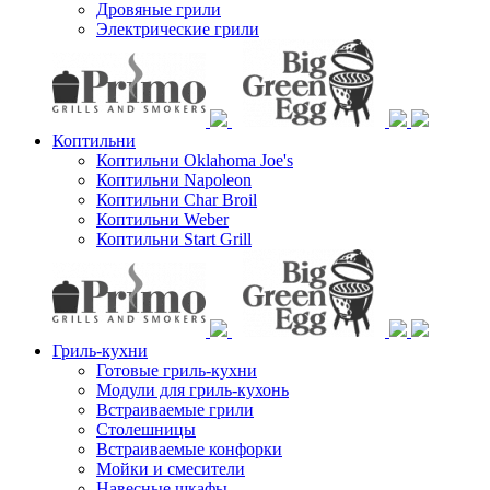
Дровяные грили
Электрические грили
Коптильни
Коптильни Oklahoma Joe's
Коптильни Napoleon
Коптильни Char Broil
Коптильни Weber
Коптильни Start Grill
Гриль-кухни
Готовые гриль-кухни
Модули для гриль-кухонь
Встраиваемые грили
Столешницы
Встраиваемые конфорки
Мойки и смесители
Навесные шкафы