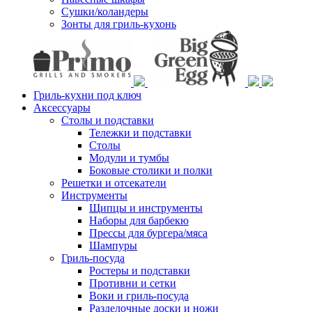
Сушки/коландеры
Зонты для гриль-кухонь
Гриль-кухни под ключ
Аксессуары
Столы и подставки
Тележки и подставки
Столы
Модули и тумбы
Боковые столики и полки
Решетки и отсекатели
Инструменты
Щипцы и инструменты
Наборы для барбекю
Прессы для бургера/мяса
Шампуры
Гриль-посуда
Ростеры и подставки
Противни и сетки
Воки и гриль-посуда
Разделочные доски и ножи