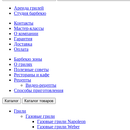
Аренда грилей
Студия барбекю
Контакты
Мастер-классы
О компании
Гарантия
Доставка
Оплата
Барбекю зоны
О грилях
Полезные советы
Рестораны и кафе
Рецепты
Видео-рецепты
Способы приготовления
Каталог
Каталог товаров
Грили
Газовые грили
Газовые грили Napoleon
Газовые грили Weber