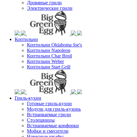
Дровяные грили
Электрические грили
Коптильни
Коптильни Oklahoma Joe's
Коптильни Napoleon
Коптильни Char Broil
Коптильни Weber
Коптильни Start Grill
Гриль-кухни
Готовые гриль-кухни
Модули для гриль-кухонь
Встраиваемые грили
Столешницы
Встраиваемые конфорки
Мойки и смесители
Навесные шкафы