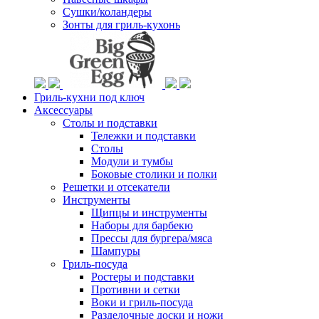
Сушки/коландеры
Зонты для гриль-кухонь
Гриль-кухни под ключ
Аксессуары
Столы и подставки
Тележки и подставки
Столы
Модули и тумбы
Боковые столики и полки
Решетки и отсекатели
Инструменты
Щипцы и инструменты
Наборы для барбекю
Прессы для бургера/мяса
Шампуры
Гриль-посуда
Ростеры и подставки
Противни и сетки
Воки и гриль-посуда
Разделочные доски и ножи