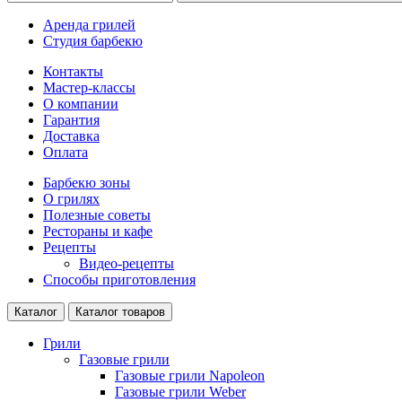
Аренда грилей
Студия барбекю
Контакты
Мастер-классы
О компании
Гарантия
Доставка
Оплата
Барбекю зоны
О грилях
Полезные советы
Рестораны и кафе
Рецепты
Видео-рецепты
Способы приготовления
Каталог
Каталог товаров
Грили
Газовые грили
Газовые грили Napoleon
Газовые грили Weber