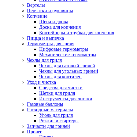
Вертелы
Перчатки и рукавицы
Копчение
Щепа и дрова
Доска для копчения
Контейнеры и трубки для копчения
Пицца и выпечка
Термометры для гриля
Цифровые термометры
Механические термометры
Чехлы для гриля
Чехлы для газовый грилей
Чехлы для угольных грилей
Чехлы для коптилен
Уход и чистка
Средства для чистки
Щетки для гриля
Инструменты для чистки
Газовые баллоны
Расходные материалы
Уголь для гриля
Розжиг и стартеры
Запчасти для грилей
Прочее