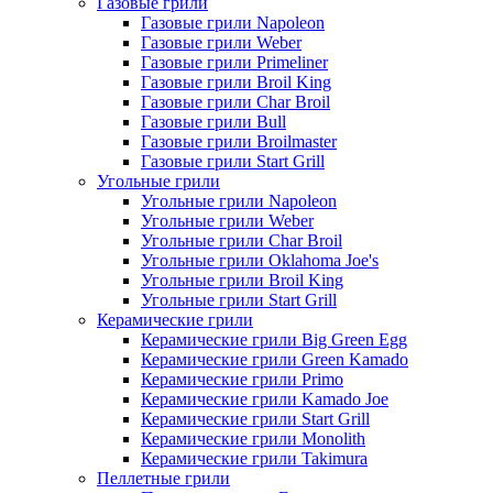
Газовые грили
Газовые грили Napoleon
Газовые грили Weber
Газовые грили Primeliner
Газовые грили Broil King
Газовые грили Char Broil
Газовые грили Bull
Газовые грили Broilmaster
Газовые грили Start Grill
Угольные грили
Угольные грили Napoleon
Угольные грили Weber
Угольные грили Char Broil
Угольные грили Oklahoma Joe's
Угольные грили Broil King
Угольные грили Start Grill
Керамические грили
Керамические грили Big Green Egg
Керамические грили Green Kamado
Керамические грили Primo
Керамические грили Kamado Joe
Керамические грили Start Grill
Керамические грили Monolith
Керамические грили Takimura
Пеллетные грили