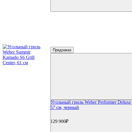
Предзаказ
Угольный гриль Weber Performer Delux
57 см, черный
129 900₽