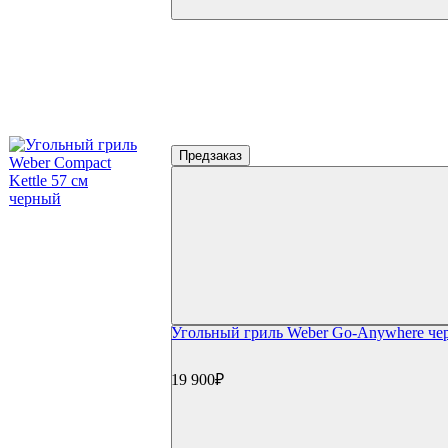
Предзаказ
Угольный гриль Weber Go-Anywhere ч
19 900₽