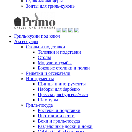
Сушки/коландеры
Зонты для гриль-кухонь
Гриль-кухни под ключ
Аксессуары
Столы и подставки
Тележки и подставки
Столы
Модули и тумбы
Боковые столики и полки
Решетки и отсекатели
Инструменты
Щипцы и инструменты
Наборы для барбекю
Прессы для бургера/мяса
Шампуры
Гриль-посуда
Ростеры и подставки
Противни и сетки
Воки и гриль-посуда
Разделочные доски и ножи
GBS и Crafted системы