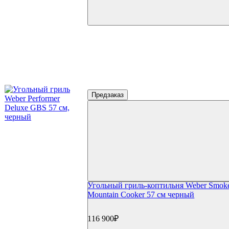
Предзаказ
Угольный гриль-коптильня Weber Smok
Mountain Cooker 57 см черный
116 900₽