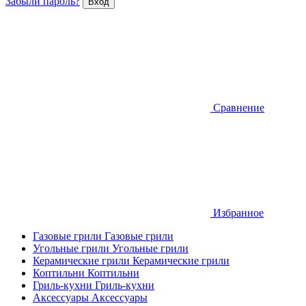
Забыли пароль?
Сравнение
Избранное
Газовые грили
Газовые грили
Угольные грили
Угольные грили
Керамические грили
Керамические грили
Коптильни
Коптильни
Гриль-кухни
Гриль-кухни
Аксессуары
Аксессуары