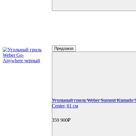
Предзаказ
Угольный гриль Weber Summit Kamado S
Center, 61 см
359 900₽