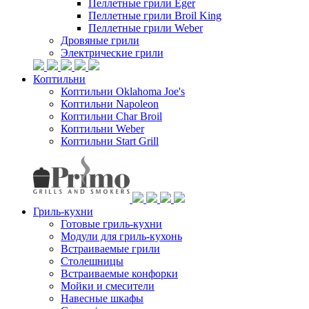
Пеллетные грили Eger
Пеллетные грили Broil King
Пеллетные грили Weber
Дровяные грили
Электрические грили
Коптильни
Коптильни Oklahoma Joe's
Коптильни Napoleon
Коптильни Char Broil
Коптильни Weber
Коптильни Start Grill
Гриль-кухни
Готовые гриль-кухни
Модули для гриль-кухонь
Встраиваемые грили
Столешницы
Встраиваемые конфорки
Мойки и смесители
Навесные шкафы