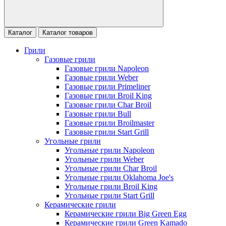
Каталог
Каталог товаров
Грили
Газовые грили
Газовые грили Napoleon
Газовые грили Weber
Газовые грили Primeliner
Газовые грили Broil King
Газовые грили Char Broil
Газовые грили Bull
Газовые грили Broilmaster
Газовые грили Start Grill
Угольные грили
Угольные грили Napoleon
Угольные грили Weber
Угольные грили Char Broil
Угольные грили Oklahoma Joe's
Угольные грили Broil King
Угольные грили Start Grill
Керамические грили
Керамические грили Big Green Egg
Керамические грили Green Kamado