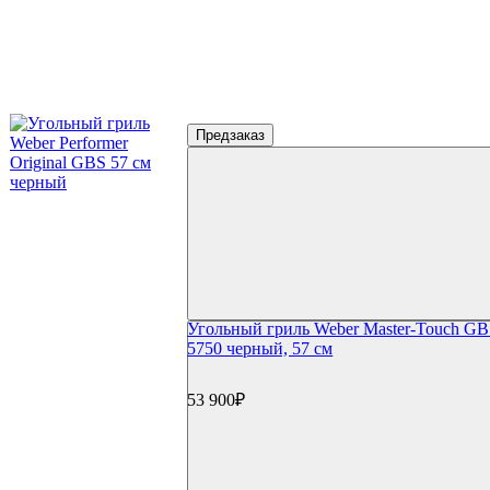
Сертификаты
Фильтр по параметрам
Цена
Предзаказ
₽
Применить
Производители
(17)
Weber
Угольный гриль Weber Master-Touch GB
5750 черный, 57 см
53 900₽