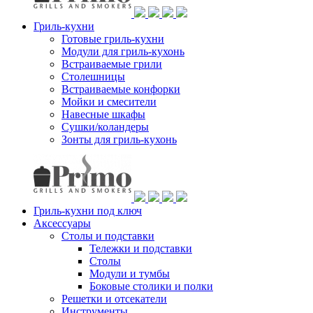
Гриль-кухни
Готовые гриль-кухни
Модули для гриль-кухонь
Встраиваемые грили
Столешницы
Встраиваемые конфорки
Мойки и смесители
Навесные шкафы
Сушки/коландеры
Зонты для гриль-кухонь
Гриль-кухни под ключ
Аксессуары
Столы и подставки
Тележки и подставки
Столы
Модули и тумбы
Боковые столики и полки
Решетки и отсекатели
Инструменты