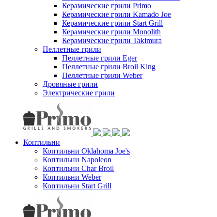
Керамические грили Primo
Керамические грили Kamado Joe
Керамические грили Start Grill
Керамические грили Monolith
Керамические грили Takimura
Пеллетные грили
Пеллетные грили Eger
Пеллетные грили Broil King
Пеллетные грили Weber
Дровяные грили
Электрические грили
Коптильни
Коптильни Oklahoma Joe's
Коптильни Napoleon
Коптильни Char Broil
Коптильни Weber
Коптильни Start Grill