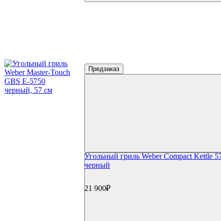
Предзаказ
Угольный гриль Weber Compact Kettle 5
черный
21 900₽