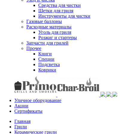
Средства для чистки
Щетки для гриля
Инструменты для чистки
Газовые баллоны
Расходные материалы
Уголь для гриля
Розжиг и стартеры
Запчасти для грилей
Прочее
Книги
Специи
Подсветка
Коврики
Уличное оборудование
Акции
Сертификаты
Главная
Грили
Керамические грили