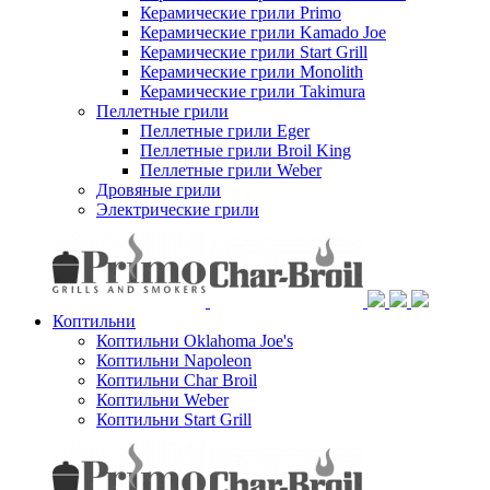
Керамические грили Primo
Керамические грили Kamado Joe
Керамические грили Start Grill
Керамические грили Monolith
Керамические грили Takimura
Пеллетные грили
Пеллетные грили Eger
Пеллетные грили Broil King
Пеллетные грили Weber
Дровяные грили
Электрические грили
Коптильни
Коптильни Oklahoma Joe's
Коптильни Napoleon
Коптильни Char Broil
Коптильни Weber
Коптильни Start Grill