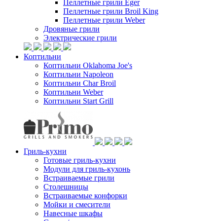
Пеллетные грили Eger
Пеллетные грили Broil King
Пеллетные грили Weber
Дровяные грили
Электрические грили
Коптильни
Коптильни Oklahoma Joe's
Коптильни Napoleon
Коптильни Char Broil
Коптильни Weber
Коптильни Start Grill
Гриль-кухни
Готовые гриль-кухни
Модули для гриль-кухонь
Встраиваемые грили
Столешницы
Встраиваемые конфорки
Мойки и смесители
Навесные шкафы