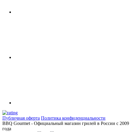
Сертификаты
Фильтр по параметрам
Цена
₽
Применить
Производители
Takimura
(3)
Публичная оферта
Политика конфиденциальности
BBQ Gourmet - Официальный магазин грилей в России с 2009
года