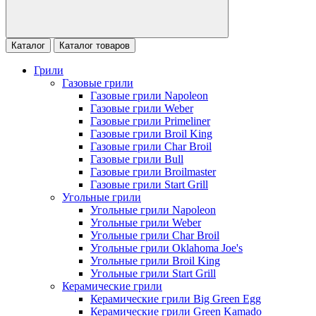
Каталог
Каталог товаров
Грили
Газовые грили
Газовые грили Napoleon
Газовые грили Weber
Газовые грили Primeliner
Газовые грили Broil King
Газовые грили Char Broil
Газовые грили Bull
Газовые грили Broilmaster
Газовые грили Start Grill
Угольные грили
Угольные грили Napoleon
Угольные грили Weber
Угольные грили Char Broil
Угольные грили Oklahoma Joe's
Угольные грили Broil King
Угольные грили Start Grill
Керамические грили
Керамические грили Big Green Egg
Керамические грили Green Kamado