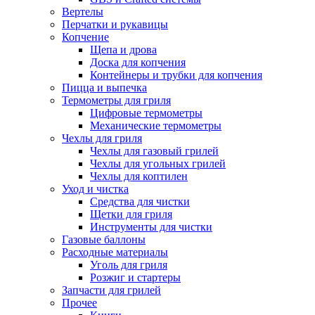
Вертелы
Перчатки и рукавицы
Копчение
Щепа и дрова
Доска для копчения
Контейнеры и трубки для копчения
Пицца и выпечка
Термометры для гриля
Цифровые термометры
Механические термометры
Чехлы для гриля
Чехлы для газовый грилей
Чехлы для угольных грилей
Чехлы для коптилен
Уход и чистка
Средства для чистки
Щетки для гриля
Инструменты для чистки
Газовые баллоны
Расходные материалы
Уголь для гриля
Розжиг и стартеры
Запчасти для грилей
Прочее