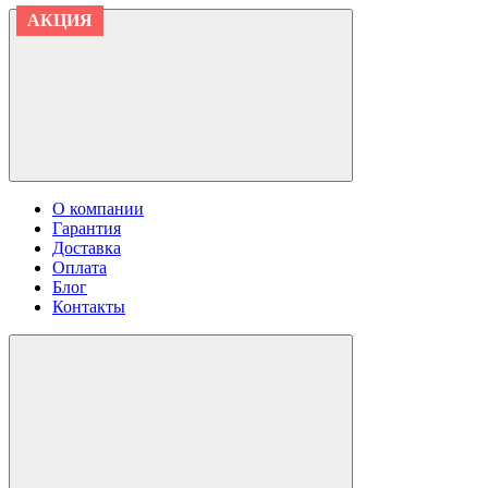
АКЦИЯ
АКЦИЯ
АКЦИЯ
АКЦИЯ
О компании
Гарантия
Доставка
Оплата
Блог
Контакты