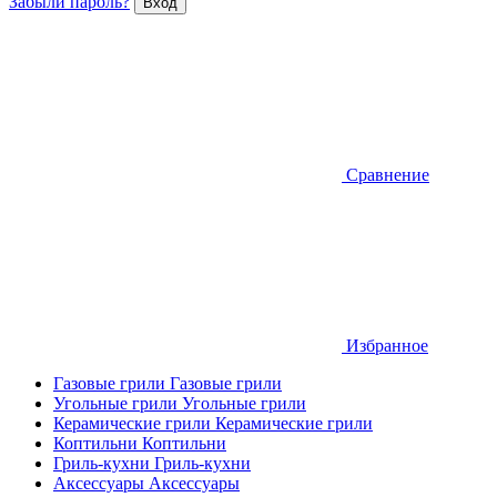
Забыли пароль?
Сравнение
Избранное
Газовые грили
Газовые грили
Угольные грили
Угольные грили
Керамические грили
Керамические грили
Коптильни
Коптильни
Гриль-кухни
Гриль-кухни
Аксессуары
Аксессуары