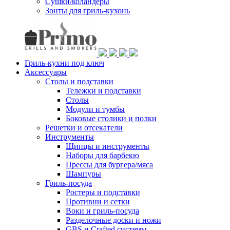
Сушки/коландеры
Зонты для гриль-кухонь
Гриль-кухни под ключ
Аксессуары
Столы и подставки
Тележки и подставки
Столы
Модули и тумбы
Боковые столики и полки
Решетки и отсекатели
Инструменты
Щипцы и инструменты
Наборы для барбекю
Прессы для бургера/мяса
Шампуры
Гриль-посуда
Ростеры и подставки
Противни и сетки
Воки и гриль-посуда
Разделочные доски и ножи
GBS и Crafted системы