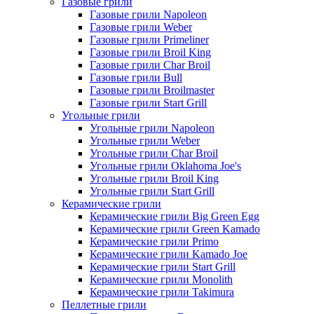
Газовые грили
Газовые грили Napoleon
Газовые грили Weber
Газовые грили Primeliner
Газовые грили Broil King
Газовые грили Char Broil
Газовые грили Bull
Газовые грили Broilmaster
Газовые грили Start Grill
Угольные грили
Угольные грили Napoleon
Угольные грили Weber
Угольные грили Char Broil
Угольные грили Oklahoma Joe's
Угольные грили Broil King
Угольные грили Start Grill
Керамические грили
Керамические грили Big Green Egg
Керамические грили Green Kamado
Керамические грили Primo
Керамические грили Kamado Joe
Керамические грили Start Grill
Керамические грили Monolith
Керамические грили Takimura
Пеллетные грили