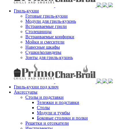
Гриль-кухни
Готовые гриль-кухни
Модули для гриль-кухонь
Встраиваемые грили
Столешницы
Встраиваемые конфорки
Мойки и смесители
Навесные шкафы
Сушки/коландеры
Зонты для гриль-кухонь
Гриль-кухни под ключ
Аксессуары
Столы и подставки
Тележки и подставки
Столы
Модули и тумбы
Боковые столики и полки
Решетки и отсекатели
Инструменты