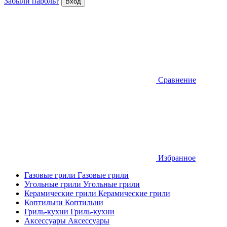
Забыли пароль?
Сравнение
Избранное
Газовые грили
Газовые грили
Угольные грили
Угольные грили
Керамические грили
Керамические грили
Коптильни
Коптильни
Гриль-кухни
Гриль-кухни
Аксессуары
Аксессуары