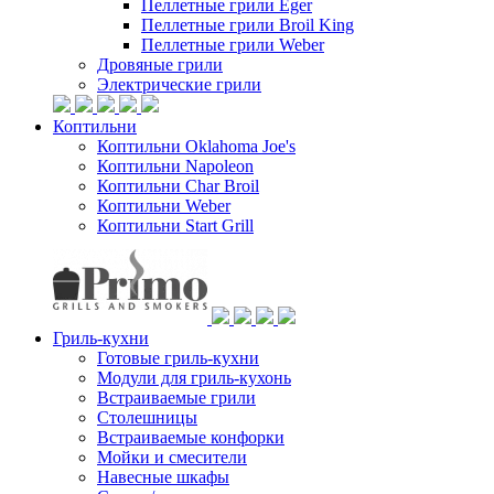
Пеллетные грили Eger
Пеллетные грили Broil King
Пеллетные грили Weber
Дровяные грили
Электрические грили
Коптильни
Коптильни Oklahoma Joe's
Коптильни Napoleon
Коптильни Char Broil
Коптильни Weber
Коптильни Start Grill
Гриль-кухни
Готовые гриль-кухни
Модули для гриль-кухонь
Встраиваемые грили
Столешницы
Встраиваемые конфорки
Мойки и смесители
Навесные шкафы