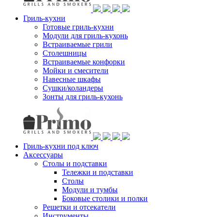
Гриль-кухни
Готовые гриль-кухни
Модули для гриль-кухонь
Встраиваемые грили
Столешницы
Встраиваемые конфорки
Мойки и смесители
Навесные шкафы
Сушки/коландеры
Зонты для гриль-кухонь
Гриль-кухни под ключ
Аксессуары
Столы и подставки
Тележки и подставки
Столы
Модули и тумбы
Боковые столики и полки
Решетки и отсекатели
Инструменты