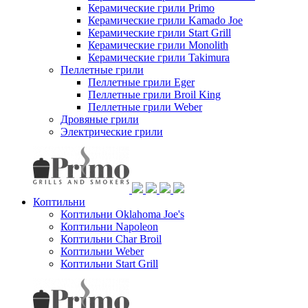
Керамические грили Primo
Керамические грили Kamado Joe
Керамические грили Start Grill
Керамические грили Monolith
Керамические грили Takimura
Пеллетные грили
Пеллетные грили Eger
Пеллетные грили Broil King
Пеллетные грили Weber
Дровяные грили
Электрические грили
Коптильни
Коптильни Oklahoma Joe's
Коптильни Napoleon
Коптильни Char Broil
Коптильни Weber
Коптильни Start Grill