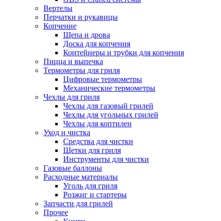
Вертелы
Перчатки и рукавицы
Копчение
Щепа и дрова
Доска для копчения
Контейнеры и трубки для копчения
Пицца и выпечка
Термометры для гриля
Цифровые термометры
Механические термометры
Чехлы для гриля
Чехлы для газовый грилей
Чехлы для угольных грилей
Чехлы для коптилен
Уход и чистка
Средства для чистки
Щетки для гриля
Инструменты для чистки
Газовые баллоны
Расходные материалы
Уголь для гриля
Розжиг и стартеры
Запчасти для грилей
Прочее