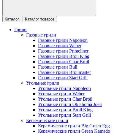
Каталог
Каталог товаров
Грили
Газовые грили
Газовые грили Napoleon
Газовые грили Weber
Газовые грили Primeliner
Газовые грили Broil King
Газовые грили Char Broil
Газовые грили Bull
Газовые грили Broilmaster
Газовые грили Start Grill
Угольные грили
Угольные грили Napoleon
Угольные грили Weber
Угольные грили Char Broil
Угольные грили Oklahoma Joe's
Угольные грили Broil King
Угольные грили Start Grill
Керамические грили
Керамические грили Big Green Egg
Керамические грили Green Kamado