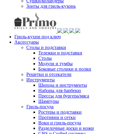
Сушки/коландеры
Зонты для гриль-кухонь
Гриль-кухни под ключ
Аксессуары
Столы и подставки
Тележки и подставки
Столы
Модули и тумбы
Боковые столики и полки
Решетки и отсекатели
Инструменты
Щипцы и инструменты
Наборы для барбекю
Прессы для бургера/мяса
Шампуры
Гриль-посуда
Ростеры и подставки
Противни и сетки
Воки и гриль-посуда
Разделочные доски и ножи
GBS и Crafted системы