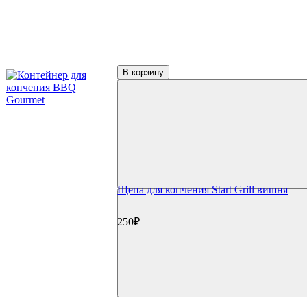
В корзину
Щепа для копчения Start Grill вишня
250₽