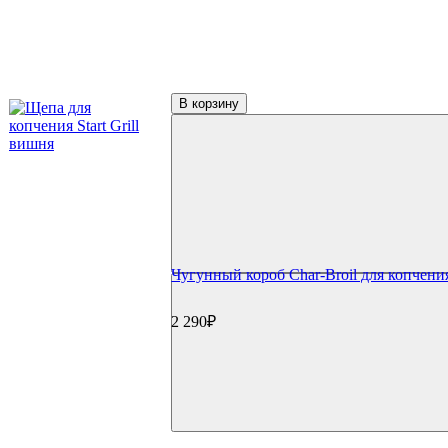
В корзину
Чугунный короб Char-Broil для копчени
2 290₽