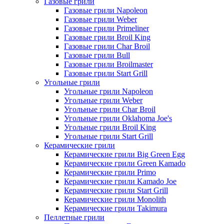
Газовые грили
Газовые грили Napoleon
Газовые грили Weber
Газовые грили Primeliner
Газовые грили Broil King
Газовые грили Char Broil
Газовые грили Bull
Газовые грили Broilmaster
Газовые грили Start Grill
Угольные грили
Угольные грили Napoleon
Угольные грили Weber
Угольные грили Char Broil
Угольные грили Oklahoma Joe's
Угольные грили Broil King
Угольные грили Start Grill
Керамические грили
Керамические грили Big Green Egg
Керамические грили Green Kamado
Керамические грили Primo
Керамические грили Kamado Joe
Керамические грили Start Grill
Керамические грили Monolith
Керамические грили Takimura
Пеллетные грили