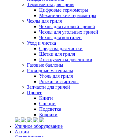
Термометры для гриля
Цифровые термометры
Механические термометры
Чехлы для гриля
Чехлы для газовый грилей
Чехлы для угольных грилей
Чехлы для коптилен
Уход и чистка
Средства для чистки
Щетки для гриля
Инструменты для чистки
Газовые баллоны
Расходные материалы
Уголь для гриля
Розжиг и стартеры
Запчасти для грилей
Прочее
Книги
Специи
Подсветка
Коврики
Уличное оборудование
Акции