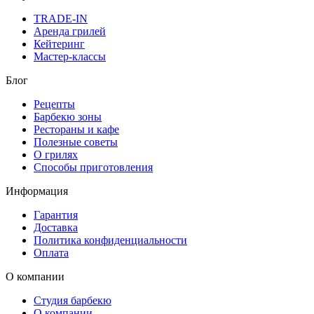
Сертификаты
TRADE-IN
Аренда грилей
Фильтр по параметрам
Кейтеринг
Цена
Мастер-классы
₽
Блог
Применить
Рецепты
Производители
Барбекю зоны
Bull
(2)
Рестораны и кафе
Полезные советы
О грилях
Способы приготовления
Информация
Гарантия
Доставка
Политика конфиденциальности
Оплата
О компании
Студия барбекю
О компании