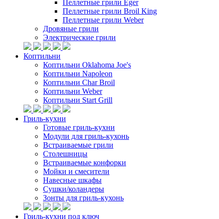
Пеллетные грили Eger
Пеллетные грили Broil King
Пеллетные грили Weber
Дровяные грили
Электрические грили
Коптильни
Коптильни Oklahoma Joe's
Коптильни Napoleon
Коптильни Char Broil
Коптильни Weber
Коптильни Start Grill
Гриль-кухни
Готовые гриль-кухни
Модули для гриль-кухонь
Встраиваемые грили
Столешницы
Встраиваемые конфорки
Мойки и смесители
Навесные шкафы
Сушки/коландеры
Зонты для гриль-кухонь
Гриль-кухни под ключ