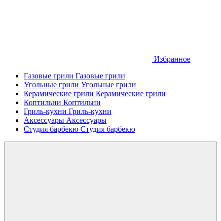
Избранное
Газовые грили
Газовые грили
Угольные грили
Угольные грили
Керамические грили
Керамические грили
Коптильни
Коптильни
Гриль-кухни
Гриль-кухни
Аксессуары
Аксессуары
Студия барбекю
Студия барбекю