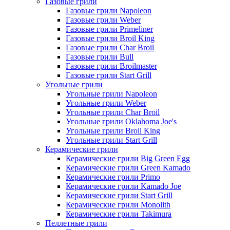
Газовые грили
Газовые грили Napoleon
Газовые грили Weber
Газовые грили Primeliner
Газовые грили Broil King
Газовые грили Char Broil
Газовые грили Bull
Газовые грили Broilmaster
Газовые грили Start Grill
Угольные грили
Угольные грили Napoleon
Угольные грили Weber
Угольные грили Char Broil
Угольные грили Oklahoma Joe's
Угольные грили Broil King
Угольные грили Start Grill
Керамические грили
Керамические грили Big Green Egg
Керамические грили Green Kamado
Керамические грили Primo
Керамические грили Kamado Joe
Керамические грили Start Grill
Керамические грили Monolith
Керамические грили Takimura
Пеллетные грили