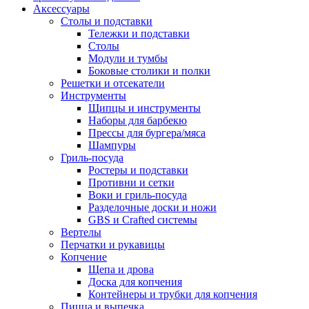
Аксессуары
Столы и подставки
Тележки и подставки
Столы
Модули и тумбы
Боковые столики и полки
Решетки и отсекатели
Инструменты
Щипцы и инструменты
Наборы для барбекю
Прессы для бургера/мяса
Шампуры
Гриль-посуда
Ростеры и подставки
Противни и сетки
Воки и гриль-посуда
Разделочные доски и ножи
GBS и Crafted системы
Вертелы
Перчатки и рукавицы
Копчение
Щепа и дрова
Доска для копчения
Контейнеры и трубки для копчения
Пицца и выпечка