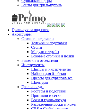
Сушки/коландеры
Зонты для гриль-кухонь
Гриль-кухни под ключ
Аксессуары
Столы и подставки
Тележки и подставки
Столы
Модули и тумбы
Боковые столики и полки
Решетки и отсекатели
Инструменты
Щипцы и инструменты
Наборы для барбекю
Прессы для бургера/мяса
Шампуры
Гриль-посуда
Ростеры и подставки
Противни и сетки
Воки и гриль-посуда
Разделочные доски и ножи
GBS и Crafted системы