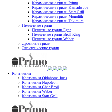
Керамические грили Primo
Керамические грили Kamado Joe
Керамические грили Start Grill
Керамические грили Monolith
Керамические грили Takimura
Пеллетные грили
Пеллетные грили Eger
Пеллетные грили Broil King
Пеллетные грили Weber
Дровяные грили
Электрические грили
Коптильни
Коптильни Oklahoma Joe's
Коптильни Napoleon
Коптильни Char Broil
Коптильни Weber
Коптильни Start Grill