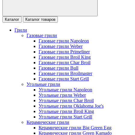
Каталог
Каталог товаров
Грили
Газовые грили
Газовые грили Napoleon
Газовые грили Weber
Газовые грили Primeliner
Газовые грили Broil King
Газовые грили Char Broil
Газовые грили Bull
Газовые грили Broilmaster
Газовые грили Start Grill
Угольные грили
Угольные грили Napoleon
Угольные грили Weber
Угольные грили Char Broil
Угольные грили Oklahoma Joe's
Угольные грили Broil King
Угольные грили Start Grill
Керамические грили
Керамические грили Big Green Egg
Керамические грили Green Kamado