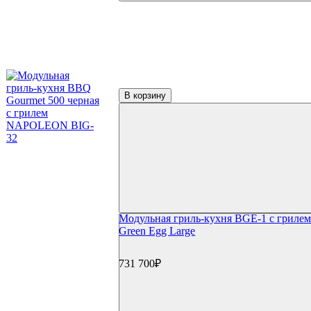
В корзину
Модульная гриль-кухня BGE-1 с грилем
Green Egg Large
731 700₽