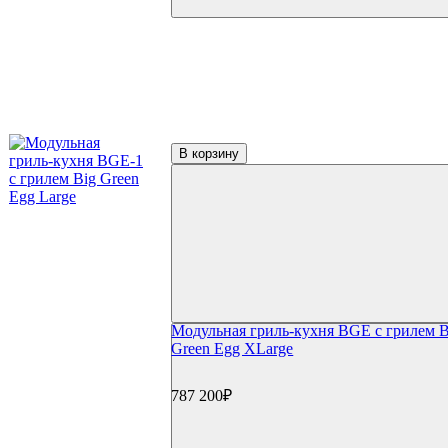
В корзину
Модульная гриль-кухня BGE с грилем B
Green Egg XLarge
787 200₽