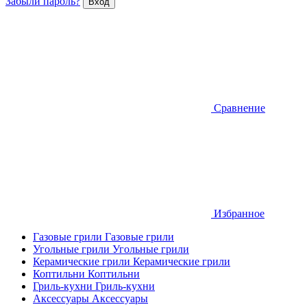
Забыли пароль?
Сравнение
Избранное
Газовые грили
Газовые грили
Угольные грили
Угольные грили
Керамические грили
Керамические грили
Коптильни
Коптильни
Гриль-кухни
Гриль-кухни
Аксессуары
Аксессуары