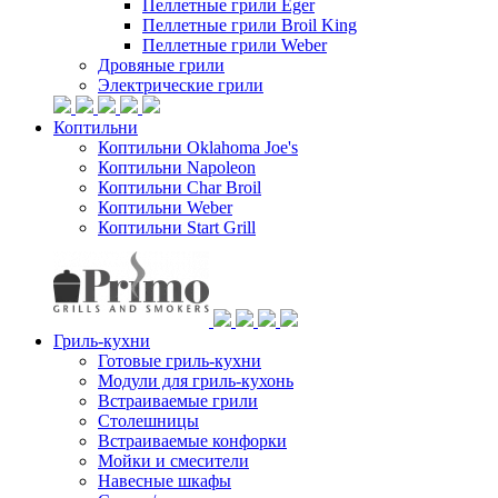
Пеллетные грили Eger
Пеллетные грили Broil King
Пеллетные грили Weber
Дровяные грили
Электрические грили
Коптильни
Коптильни Oklahoma Joe's
Коптильни Napoleon
Коптильни Char Broil
Коптильни Weber
Коптильни Start Grill
Гриль-кухни
Готовые гриль-кухни
Модули для гриль-кухонь
Встраиваемые грили
Столешницы
Встраиваемые конфорки
Мойки и смесители
Навесные шкафы