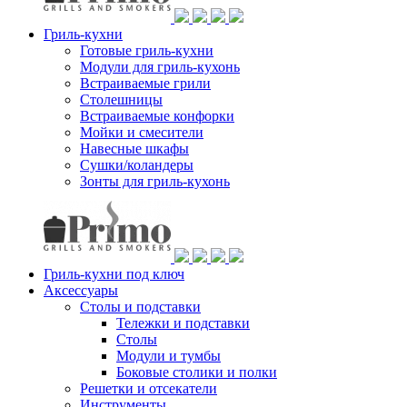
Гриль-кухни
Готовые гриль-кухни
Модули для гриль-кухонь
Встраиваемые грили
Столешницы
Встраиваемые конфорки
Мойки и смесители
Навесные шкафы
Сушки/коландеры
Зонты для гриль-кухонь
Гриль-кухни под ключ
Аксессуары
Столы и подставки
Тележки и подставки
Столы
Модули и тумбы
Боковые столики и полки
Решетки и отсекатели
Инструменты