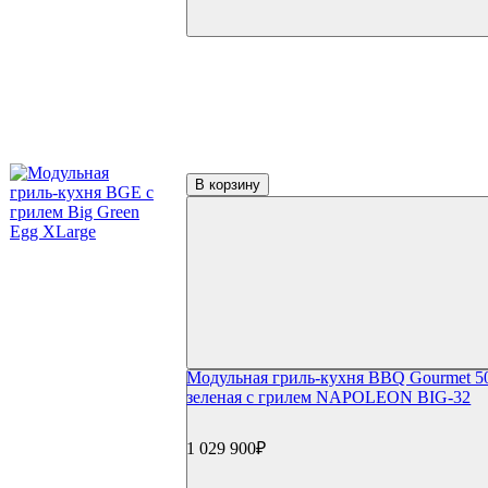
В корзину
Модульная гриль-кухня BBQ Gourmet 5
зеленая с грилем NAPOLEON BIG-32
1 029 900₽