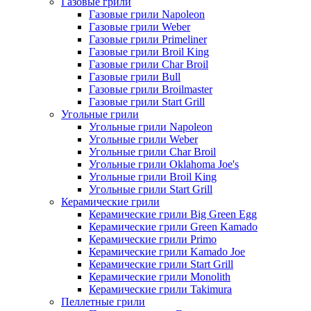
Газовые грили
Газовые грили Napoleon
Газовые грили Weber
Газовые грили Primeliner
Газовые грили Broil King
Газовые грили Char Broil
Газовые грили Bull
Газовые грили Broilmaster
Газовые грили Start Grill
Угольные грили
Угольные грили Napoleon
Угольные грили Weber
Угольные грили Char Broil
Угольные грили Oklahoma Joe's
Угольные грили Broil King
Угольные грили Start Grill
Керамические грили
Керамические грили Big Green Egg
Керамические грили Green Kamado
Керамические грили Primo
Керамические грили Kamado Joe
Керамические грили Start Grill
Керамические грили Monolith
Керамические грили Takimura
Пеллетные грили