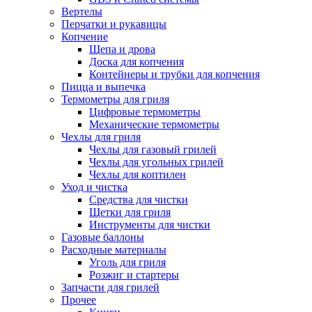
Вертелы
Перчатки и рукавицы
Копчение
Щепа и дрова
Доска для копчения
Контейнеры и трубки для копчения
Пицца и выпечка
Термометры для гриля
Цифровые термометры
Механические термометры
Чехлы для гриля
Чехлы для газовый грилей
Чехлы для угольных грилей
Чехлы для коптилен
Уход и чистка
Средства для чистки
Щетки для гриля
Инструменты для чистки
Газовые баллоны
Расходные материалы
Уголь для гриля
Розжиг и стартеры
Запчасти для грилей
Прочее