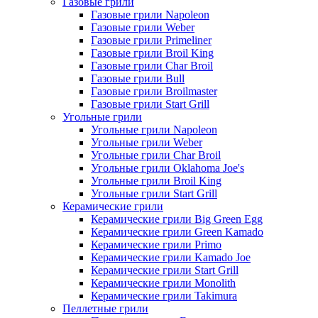
Газовые грили
Газовые грили Napoleon
Газовые грили Weber
Газовые грили Primeliner
Газовые грили Broil King
Газовые грили Char Broil
Газовые грили Bull
Газовые грили Broilmaster
Газовые грили Start Grill
Угольные грили
Угольные грили Napoleon
Угольные грили Weber
Угольные грили Char Broil
Угольные грили Oklahoma Joe's
Угольные грили Broil King
Угольные грили Start Grill
Керамические грили
Керамические грили Big Green Egg
Керамические грили Green Kamado
Керамические грили Primo
Керамические грили Kamado Joe
Керамические грили Start Grill
Керамические грили Monolith
Керамические грили Takimura
Пеллетные грили