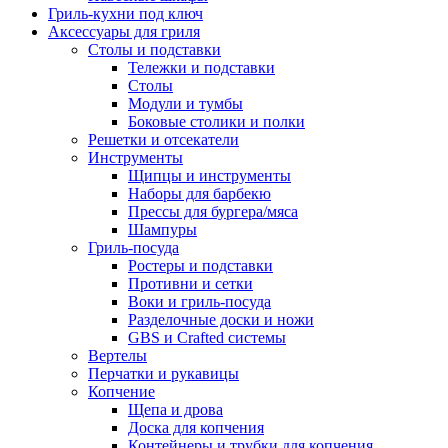
Гриль-кухни под ключ
Аксессуары для гриля
Столы и подставки
Тележки и подставки
Столы
Модули и тумбы
Боковые столики и полки
Решетки и отсекатели
Инструменты
Щипцы и инструменты
Наборы для барбекю
Прессы для бургера/мяса
Шампуры
Гриль-посуда
Ростеры и подставки
Противни и сетки
Воки и гриль-посуда
Разделочные доски и ножи
GBS и Crafted системы
Вертелы
Перчатки и рукавицы
Копчение
Щепа и дрова
Доска для копчения
Контейнеры и трубки для копчения