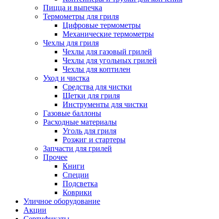
Пицца и выпечка
Термометры для гриля
Цифровые термометры
Механические термометры
Чехлы для гриля
Чехлы для газовый грилей
Чехлы для угольных грилей
Чехлы для коптилен
Уход и чистка
Средства для чистки
Щетки для гриля
Инструменты для чистки
Газовые баллоны
Расходные материалы
Уголь для гриля
Розжиг и стартеры
Запчасти для грилей
Прочее
Книги
Специи
Подсветка
Коврики
Уличное оборудование
Акции
Сертификаты