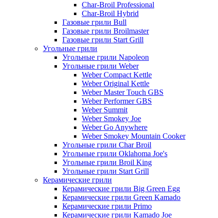
Char-Broil Professional
Char-Broil Hybrid
Газовые грили Bull
Газовые грили Broilmaster
Газовые грили Start Grill
Угольные грили
Угольные грили Napoleon
Угольные грили Weber
Weber Compact Kettle
Weber Original Kettle
Weber Master Touch GBS
Weber Performer GBS
Weber Summit
Weber Smokey Joe
Weber Go Anywhere
Weber Smokey Mountain Cooker
Угольные грили Char Broil
Угольные грили Oklahoma Joe's
Угольные грили Broil King
Угольные грили Start Grill
Керамические грили
Керамические грили Big Green Egg
Керамические грили Green Kamado
Керамические грили Primo
Керамические грили Kamado Joe