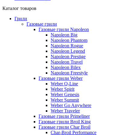
Каталог товаров
Грили
Газовые грили
Газовые грили Napoleon
Napoleon Big
Napoleon Phantom
Napoleon Rogue
Napoleon Legend
Napoleon Prestige
Napoleon Travel
Napoleon Bilex
Napoleon Freestyle
Газовые грили Weber
Weber Q-Line
Weber Spirit
Weber Genesis
Weber Summit
Weber Go Anywhere
Weber Traveler
Газовые грили Primeliner
Газовые грили Broil King
Газовые грили Char Broil
Char-Broil Performance