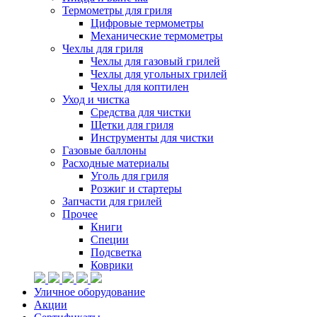
Термометры для гриля
Цифровые термометры
Механические термометры
Чехлы для гриля
Чехлы для газовый грилей
Чехлы для угольных грилей
Чехлы для коптилен
Уход и чистка
Средства для чистки
Щетки для гриля
Инструменты для чистки
Газовые баллоны
Расходные материалы
Уголь для гриля
Розжиг и стартеры
Запчасти для грилей
Прочее
Книги
Специи
Подсветка
Коврики
Уличное оборудование
Акции