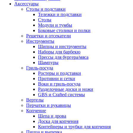
Аксессуары
Столы и подставки
Тележки и подставки
Столы
Модули и тумбы
Боковые столики и полки
Решетки и отсекатели
Инструменты
Щипцы и инструменты
Наборы для барбекю
Прессы для бургера/мяса
Шампуры
Гриль-посуда
Ростеры и подставки
Противни и сетки
Воки и гриль-посуда
Разделочные доски и ножи
GBS и Crafted системы
Вертелы
Перчатки и рукавицы
Копчение
Щепа и дрова
Доска для копчения
Контейнеры и трубки для копчения
Пицца и выпечка