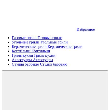
Избранное
Газовые грили
Газовые грили
Угольные грили
Угольные грили
Керамические грили
Керамические грили
Коптильни
Коптильни
Гриль-кухни
Гриль-кухни
Аксессуары
Аксессуары
Студия барбекю
Студия барбекю