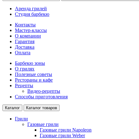
Аренда грилей
Студия барбекю
Контакты
Мастер-классы
О компании
Гарантия
Доставка
Оплата
Барбекю зоны
О грилях
Полезные советы
Рестораны и кафе
Рецепты
Видео-рецепты
Способы приготовления
Каталог
Каталог товаров
Грили
Газовые грили
Газовые грили Napoleon
Газовые грили Weber