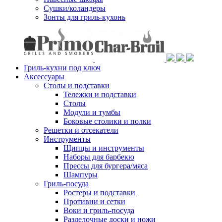
Сушки/коландеры
Зонты для гриль-кухонь
Гриль-кухни под ключ
Аксессуары
Столы и подставки
Тележки и подставки
Столы
Модули и тумбы
Боковые столики и полки
Решетки и отсекатели
Инструменты
Щипцы и инструменты
Наборы для барбекю
Прессы для бургера/мяса
Шампуры
Гриль-посуда
Ростеры и подставки
Противни и сетки
Воки и гриль-посуда
Разделочные доски и ножи