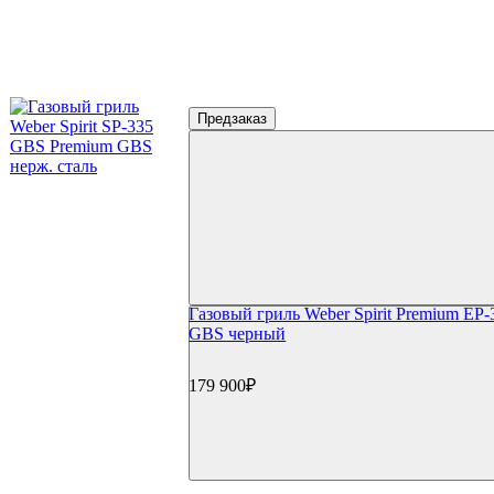
Предзаказ
Газовый гриль Weber Spirit Premium EP-
GBS черный
179 900₽