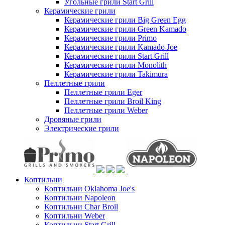
Угольные грили Start Grill
Керамические грили
Керамические грили Big Green Egg
Керамические грили Green Kamado
Керамические грили Primo
Керамические грили Kamado Joe
Керамические грили Start Grill
Керамические грили Monolith
Керамические грили Takimura
Пеллетные грили
Пеллетные грили Eger
Пеллетные грили Broil King
Пеллетные грили Weber
Дровяные грили
Электрические грили
Коптильни
Коптильни Oklahoma Joe's
Коптильни Napoleon
Коптильни Char Broil
Коптильни Weber
Коптильни Start Grill