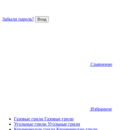
Забыли пароль?
Сравнение
Избранное
Газовые грили
Газовые грили
Угольные грили
Угольные грили
Керамические грили
Керамические грили