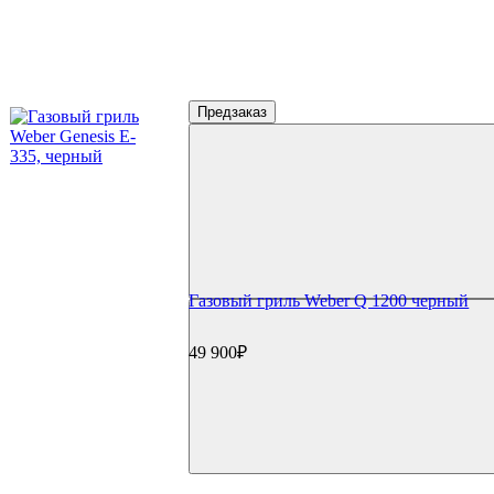
Предзаказ
Газовый гриль Weber Q 1200 черный
49 900₽