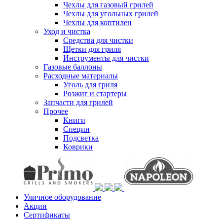
Чехлы для газовый грилей
Чехлы для угольных грилей
Чехлы для коптилен
Уход и чистка
Средства для чистки
Щетки для гриля
Инструменты для чистки
Газовые баллоны
Расходные материалы
Уголь для гриля
Розжиг и стартеры
Запчасти для грилей
Прочее
Книги
Специи
Подсветка
Коврики
Уличное оборудование
Акции
Сертификаты