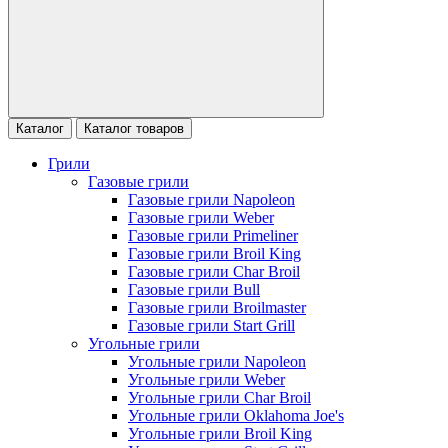
Каталог
Каталог товаров
Грили
Газовые грили
Газовые грили Napoleon
Газовые грили Weber
Газовые грили Primeliner
Газовые грили Broil King
Газовые грили Char Broil
Газовые грили Bull
Газовые грили Broilmaster
Газовые грили Start Grill
Угольные грили
Угольные грили Napoleon
Угольные грили Weber
Угольные грили Char Broil
Угольные грили Oklahoma Joe's
Угольные грили Broil King