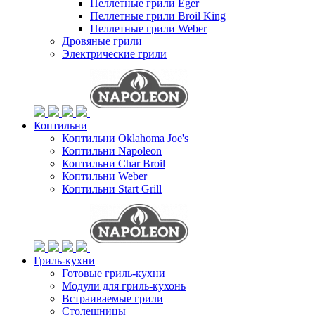
Пеллетные грили Eger
Пеллетные грили Broil King
Пеллетные грили Weber
Дровяные грили
Электрические грили
Коптильни
Коптильни Oklahoma Joe's
Коптильни Napoleon
Коптильни Char Broil
Коптильни Weber
Коптильни Start Grill
Гриль-кухни
Готовые гриль-кухни
Модули для гриль-кухонь
Встраиваемые грили
Столешницы