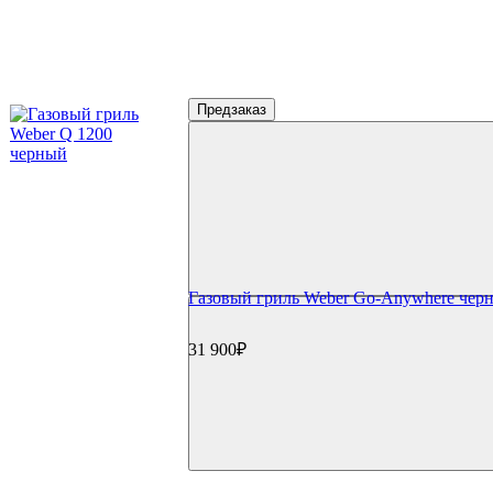
Предзаказ
Газовый гриль Weber Go-Anywhere чер
31 900₽