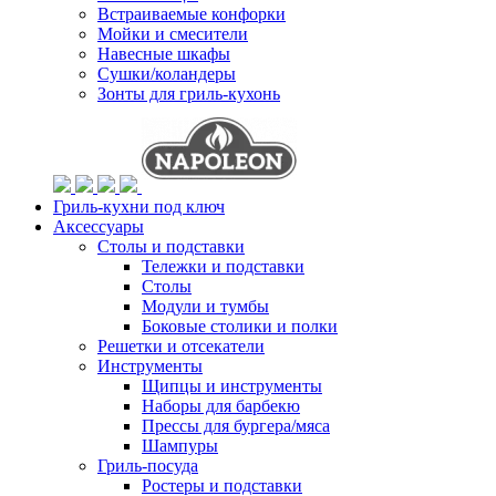
Встраиваемые конфорки
Мойки и смесители
Навесные шкафы
Сушки/коландеры
Зонты для гриль-кухонь
Гриль-кухни под ключ
Аксессуары
Столы и подставки
Тележки и подставки
Столы
Модули и тумбы
Боковые столики и полки
Решетки и отсекатели
Инструменты
Щипцы и инструменты
Наборы для барбекю
Прессы для бургера/мяса
Шампуры
Гриль-посуда
Ростеры и подставки