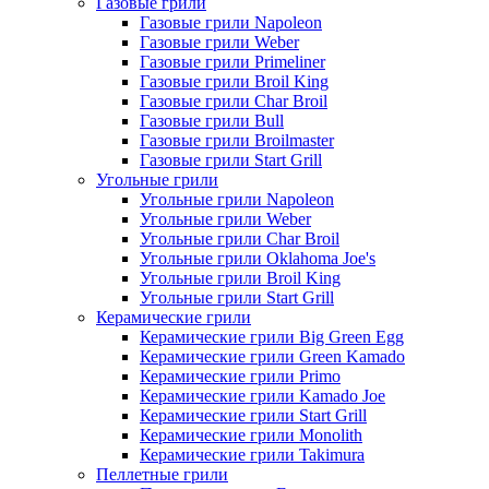
Газовые грили
Газовые грили Napoleon
Газовые грили Weber
Газовые грили Primeliner
Газовые грили Broil King
Газовые грили Char Broil
Газовые грили Bull
Газовые грили Broilmaster
Газовые грили Start Grill
Угольные грили
Угольные грили Napoleon
Угольные грили Weber
Угольные грили Char Broil
Угольные грили Oklahoma Joe's
Угольные грили Broil King
Угольные грили Start Grill
Керамические грили
Керамические грили Big Green Egg
Керамические грили Green Kamado
Керамические грили Primo
Керамические грили Kamado Joe
Керамические грили Start Grill
Керамические грили Monolith
Керамические грили Takimura
Пеллетные грили