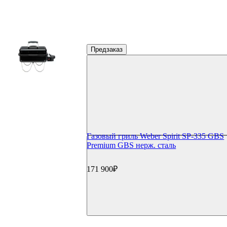
Предзаказ
Газовый гриль Weber Spirit SP-335 GBS
Premium GBS нерж. сталь
171 900₽