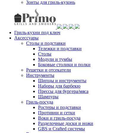
Зонты для гриль-кухонь
Гриль-кухни под ключ
Аксессуары
Столы и подставки
Тележки и подставки
Столы
Модули и тумбы
Боковые столики и полки
Решетки и отсекатели
Инструменты
Щипцы и инструменты
Наборы для барбекю
Прессы для бургера/мяса
Шампуры
Гриль-посуда
Ростеры и подставки
Противни и сетки
Воки и гриль-посуда
Разделочные доски и ножи
GBS и Crafted системы