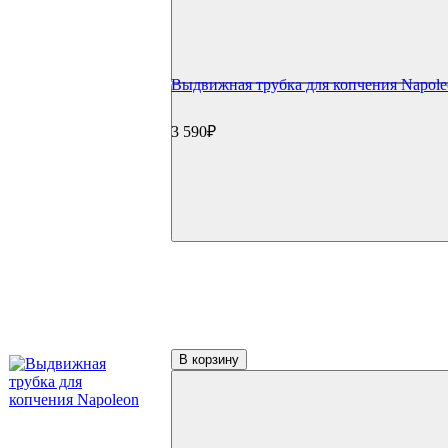
Выдвижная трубка для копчения Napole
3 590₽
В корзину