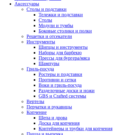
Аксессуары
Столы и подставки
Тележки и подставки
Столы
Модули и тумбы
Боковые столики и полки
Решетки и отсекатели
Инструменты
Щипцы и инструменты
Наборы для барбекю
Прессы для бургера/мяса
Шампуры
Гриль-посуда
Ростеры и подставки
Противни и сетки
Воки и гриль-посуда
Разделочные доски и ножи
GBS и Crafted системы
Вертелы
Перчатки и рукавицы
Копчение
Щепа и дрова
Доска для копчения
Контейнеры и трубки для копчения
Пицца и выпечка