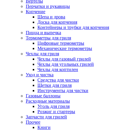
Вертелы
Перчатки и рукавицы
Копчение
Щепа и дрова
Доска для копчения
Контейнеры и трубки для копчения
Пицца и выпечка
Термометры для гриля
Цифровые термометры
Механические термометры
Чехлы для гриля
Чехлы для газовый грилей
Чехлы для угольных грилей
Чехлы для коптилен
Уход и чистка
Средства для чистки
Щетки для гриля
Инструменты для чистки
Газовые баллоны
Расходные материалы
Уголь для гриля
Розжиг и стартеры
Запчасти для грилей
Прочее
Книги