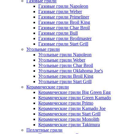
Газовые грили
Газовые грили Napoleon
Газовые грили Weber
Газовые грили Primeliner
Газовые грили Broil King
Газовые грили Char Broil
Газовые грили Bull
Газовые грили Broilmaster
Газовые грили Start Grill
Угольные грили
Угольные грили Napoleon
Угольные грили Weber
Угольные грили Char Broil
Угольные грили Oklahoma Joe's
Угольные грили Broil King
Угольные грили Start Grill
Керамические грили
Керамические грили Big Green Egg
Керамические грили Green Kamado
Керамические грили Primo
Керамические грили Kamado Joe
Керамические грили Start Grill
Керамические грили Monolith
Керамические грили Takimura
Пеллетные грили