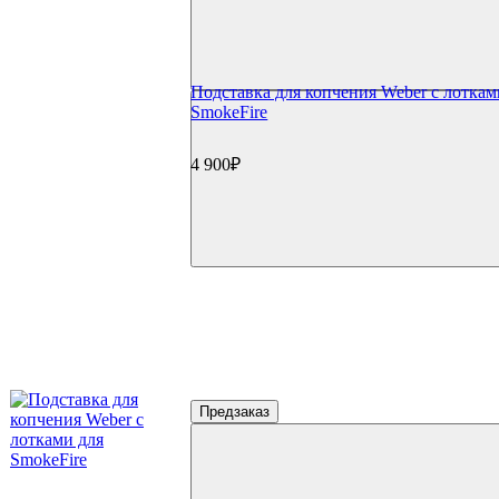
Подставка для копчения Weber с лоткам
SmokeFire
4 900₽
Предзаказ