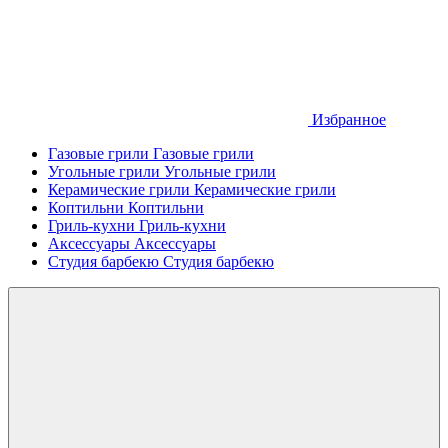
Избранное
Газовые грили
Газовые грили
Угольные грили
Угольные грили
Керамические грили
Керамические грили
Коптильни
Коптильни
Гриль-кухни
Гриль-кухни
Аксессуары
Аксессуары
Студия барбекю
Студия барбекю