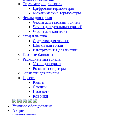
Термометры для гриля
Цифровые термометры
Механические термометры
Чехлы для гриля
Чехлы для газовый грилей
Чехлы для угольных грилей
Чехлы для коптилен
Уход и чистка
Средства для чистки
Щетки для гриля
Инструменты для чистки
Газовые баллоны
Расходные материалы
Уголь для гриля
Розжиг и стартеры
Запчасти для грилей
Прочее
Книги
Специи
Подсветка
Коврики
Уличное оборудование
Акции