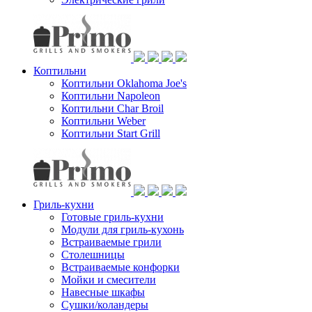
Коптильни
Коптильни Oklahoma Joe's
Коптильни Napoleon
Коптильни Char Broil
Коптильни Weber
Коптильни Start Grill
Гриль-кухни
Готовые гриль-кухни
Модули для гриль-кухонь
Встраиваемые грили
Столешницы
Встраиваемые конфорки
Мойки и смесители
Навесные шкафы
Сушки/коландеры