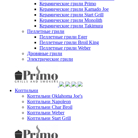
Керамические грили Primo
Керамические грили Kamado Joe
Керамические грили Start Grill
Керамические грили Monolith
Керамические грили Takimura
Пеллетные грили
Пеллетные грили Eger
Пеллетные грили Broil King
Пеллетные грили Weber
Дровяные грили
Электрические грили
Коптильни
Коптильни Oklahoma Joe's
Коптильни Napoleon
Коптильни Char Broil
Коптильни Weber
Коптильни Start Grill