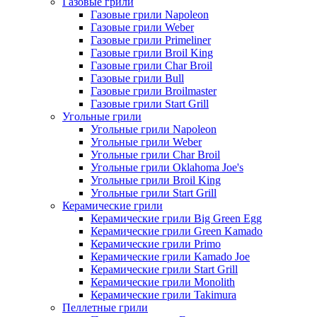
Газовые грили
Газовые грили Napoleon
Газовые грили Weber
Газовые грили Primeliner
Газовые грили Broil King
Газовые грили Char Broil
Газовые грили Bull
Газовые грили Broilmaster
Газовые грили Start Grill
Угольные грили
Угольные грили Napoleon
Угольные грили Weber
Угольные грили Char Broil
Угольные грили Oklahoma Joe's
Угольные грили Broil King
Угольные грили Start Grill
Керамические грили
Керамические грили Big Green Egg
Керамические грили Green Kamado
Керамические грили Primo
Керамические грили Kamado Joe
Керамические грили Start Grill
Керамические грили Monolith
Керамические грили Takimura
Пеллетные грили