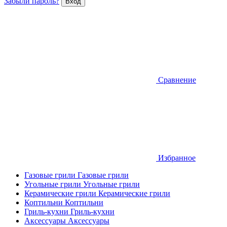
Забыли пароль?
Сравнение
Избранное
Газовые грили
Газовые грили
Угольные грили
Угольные грили
Керамические грили
Керамические грили
Коптильни
Коптильни
Гриль-кухни
Гриль-кухни
Аксессуары
Аксессуары