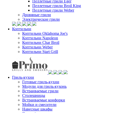
Пеллетные грили Eger
Пеллетные грили Broil King
Пеллетные грили Weber
Дровяные грили
Электрические грили
Коптильни
Коптильни Oklahoma Joe's
Коптильни Napoleon
Коптильни Char Broil
Коптильни Weber
Коптильни Start Grill
Гриль-кухни
Готовые гриль-кухни
Модули для гриль-кухонь
Встраиваемые грили
Столешницы
Встраиваемые конфорки
Мойки и смесители
Навесные шкафы