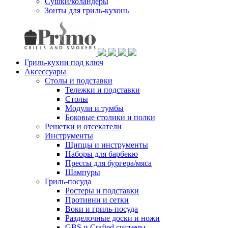
Сушки/коландеры
Зонты для гриль-кухонь
Гриль-кухни под ключ
Аксессуары
Столы и подставки
Тележки и подставки
Столы
Модули и тумбы
Боковые столики и полки
Решетки и отсекатели
Инструменты
Щипцы и инструменты
Наборы для барбекю
Прессы для бургера/мяса
Шампуры
Гриль-посуда
Ростеры и подставки
Противни и сетки
Воки и гриль-посуда
Разделочные доски и ножи
GBS и Crafted системы