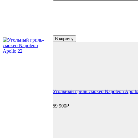
В корзину
Угольный гриль-смокер Napoleon Apollo
59 900₽