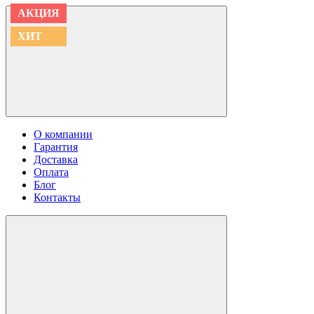
АКЦИЯ
АКЦИЯ
АКЦИЯ
АКЦИЯ
ХИТ
ХИТ
О компании
Гарантия
Доставка
Оплата
Блог
Контакты