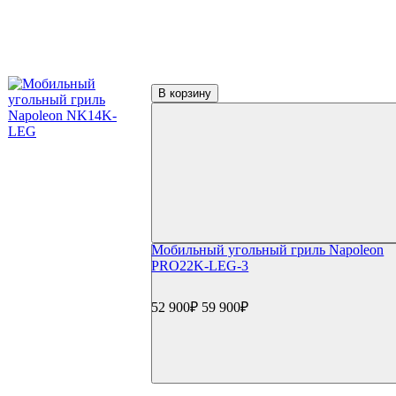
Сертификаты
Фильтр по параметрам
В корзину
Цена
₽
Применить
Производители
Мобильный угольный гриль Napoleon
(8)
Napoleon
PRO22K-LEG-3
52 900₽
59 900₽