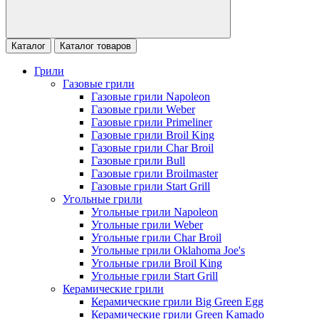
Каталог
Каталог товаров
Грили
Газовые грили
Газовые грили Napoleon
Газовые грили Weber
Газовые грили Primeliner
Газовые грили Broil King
Газовые грили Char Broil
Газовые грили Bull
Газовые грили Broilmaster
Газовые грили Start Grill
Угольные грили
Угольные грили Napoleon
Угольные грили Weber
Угольные грили Char Broil
Угольные грили Oklahoma Joe's
Угольные грили Broil King
Угольные грили Start Grill
Керамические грили
Керамические грили Big Green Egg
Керамические грили Green Kamado