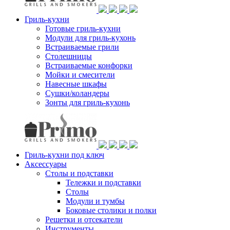
Гриль-кухни
Готовые гриль-кухни
Модули для гриль-кухонь
Встраиваемые грили
Столешницы
Встраиваемые конфорки
Мойки и смесители
Навесные шкафы
Сушки/коландеры
Зонты для гриль-кухонь
Гриль-кухни под ключ
Аксессуары
Столы и подставки
Тележки и подставки
Столы
Модули и тумбы
Боковые столики и полки
Решетки и отсекатели
Инструменты