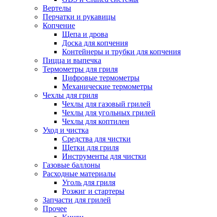
Вертелы
Перчатки и рукавицы
Копчение
Щепа и дрова
Доска для копчения
Контейнеры и трубки для копчения
Пицца и выпечка
Термометры для гриля
Цифровые термометры
Механические термометры
Чехлы для гриля
Чехлы для газовый грилей
Чехлы для угольных грилей
Чехлы для коптилен
Уход и чистка
Средства для чистки
Щетки для гриля
Инструменты для чистки
Газовые баллоны
Расходные материалы
Уголь для гриля
Розжиг и стартеры
Запчасти для грилей
Прочее