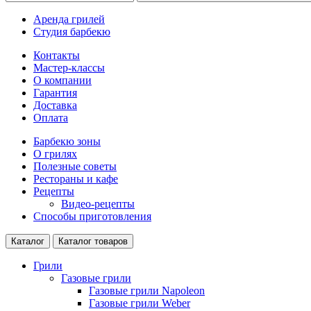
Аренда грилей
Студия барбекю
Контакты
Мастер-классы
О компании
Гарантия
Доставка
Оплата
Барбекю зоны
О грилях
Полезные советы
Рестораны и кафе
Рецепты
Видео-рецепты
Способы приготовления
Каталог
Каталог товаров
Грили
Газовые грили
Газовые грили Napoleon
Газовые грили Weber