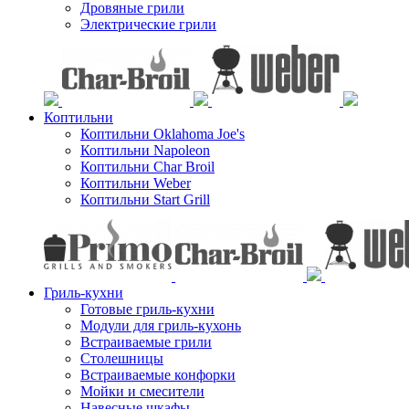
Дровяные грили
Электрические грили
Коптильни
Коптильни Oklahoma Joe's
Коптильни Napoleon
Коптильни Char Broil
Коптильни Weber
Коптильни Start Grill
Гриль-кухни
Готовые гриль-кухни
Модули для гриль-кухонь
Встраиваемые грили
Столешницы
Встраиваемые конфорки
Мойки и смесители
Навесные шкафы