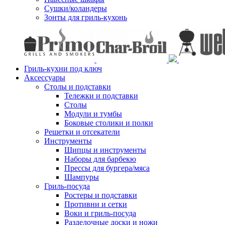
Сушки/коландеры
Зонты для гриль-кухонь
Гриль-кухни под ключ
Аксессуары
Столы и подставки
Тележки и подставки
Столы
Модули и тумбы
Боковые столики и полки
Решетки и отсекатели
Инструменты
Щипцы и инструменты
Наборы для барбекю
Прессы для бургера/мяса
Шампуры
Гриль-посуда
Ростеры и подставки
Противни и сетки
Воки и гриль-посуда
Разделочные доски и ножи