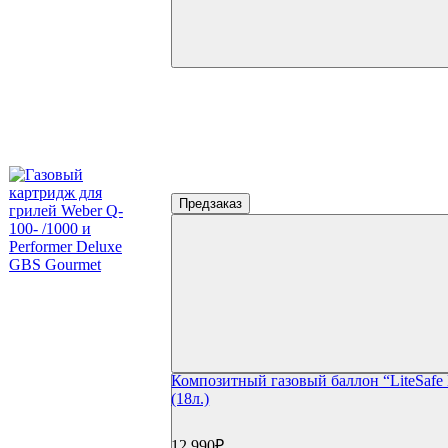
Предзаказ
Композитный газовый баллон “LiteSafe
(18л.)
12 990₽