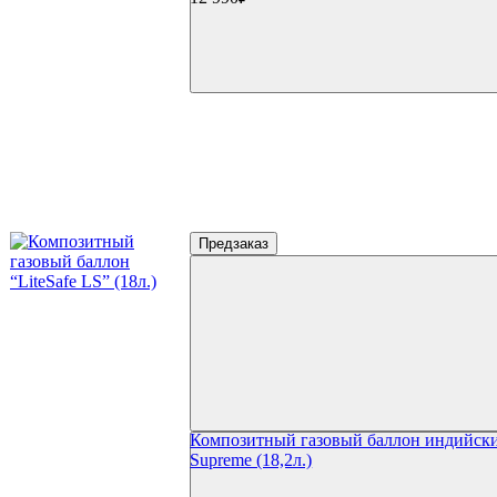
Предзаказ
Композитный газовый баллон индийск
Supreme (18,2л.)