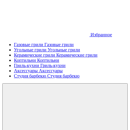
Избранное
Газовые грили
Газовые грили
Угольные грили
Угольные грили
Керамические грили
Керамические грили
Коптильни
Коптильни
Гриль-кухни
Гриль-кухни
Аксессуары
Аксессуары
Студия барбекю
Студия барбекю