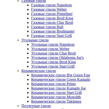
Газовые грили
Газовые грили Napoleon
Газовые грили Weber
Газовые грили Primeliner
Газовые грили Broil King
Газовые грили Char Broil
Газовые грили Bull
Газовые грили Broilmaster
Газовые грили Start Grill
Угольные грили
Угольные грили Napoleon
Угольные грили Weber
Угольные грили Char Broil
Угольные грили Oklahoma Joe's
Угольные грили Broil King
Угольные грили Start Grill
Керамические грили
Керамические грили Big Green Egg
Керамические грили Green Kamado
Керамические грили Primo
Керамические грили Kamado Joe
Керамические грили Start Grill
Керамические грили Monolith
Керамические грили Takimura
Пеллетные грили