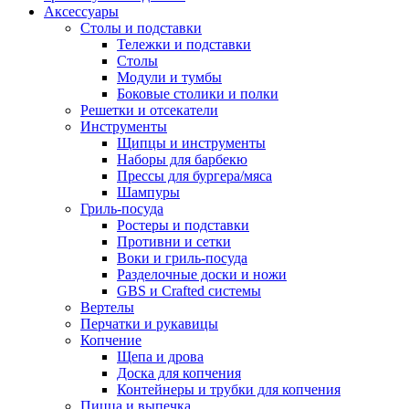
Аксессуары
Столы и подставки
Тележки и подставки
Столы
Модули и тумбы
Боковые столики и полки
Решетки и отсекатели
Инструменты
Щипцы и инструменты
Наборы для барбекю
Прессы для бургера/мяса
Шампуры
Гриль-посуда
Ростеры и подставки
Противни и сетки
Воки и гриль-посуда
Разделочные доски и ножи
GBS и Crafted системы
Вертелы
Перчатки и рукавицы
Копчение
Щепа и дрова
Доска для копчения
Контейнеры и трубки для копчения
Пицца и выпечка