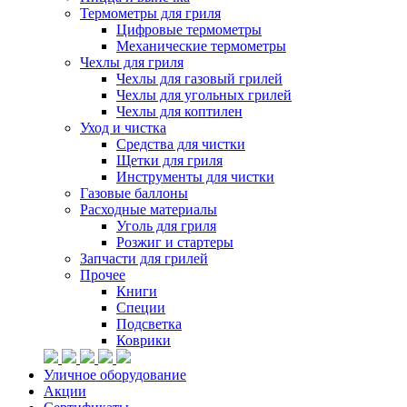
Термометры для гриля
Цифровые термометры
Механические термометры
Чехлы для гриля
Чехлы для газовый грилей
Чехлы для угольных грилей
Чехлы для коптилен
Уход и чистка
Средства для чистки
Щетки для гриля
Инструменты для чистки
Газовые баллоны
Расходные материалы
Уголь для гриля
Розжиг и стартеры
Запчасти для грилей
Прочее
Книги
Специи
Подсветка
Коврики
Уличное оборудование
Акции