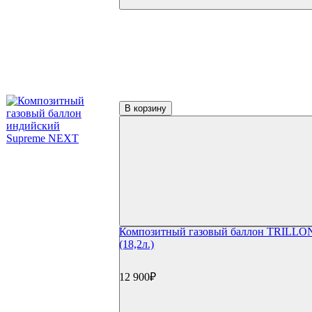
В корзину
Композитный газовый баллон TRILL
(18,2л.)
12 900₽