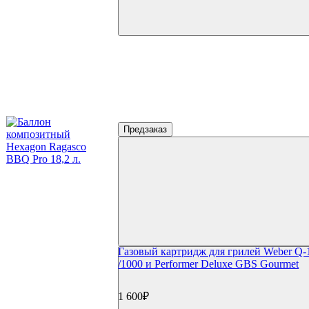
Предзаказ
Газовый картридж для грилей Weber Q-
/1000 и Performer Deluxe GBS Gourmet
1 600₽