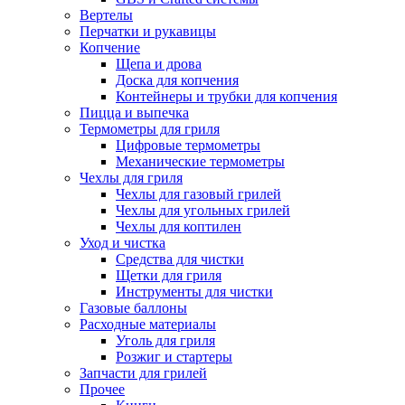
Вертелы
Перчатки и рукавицы
Копчение
Щепа и дрова
Доска для копчения
Контейнеры и трубки для копчения
Пицца и выпечка
Термометры для гриля
Цифровые термометры
Механические термометры
Чехлы для гриля
Чехлы для газовый грилей
Чехлы для угольных грилей
Чехлы для коптилен
Уход и чистка
Средства для чистки
Щетки для гриля
Инструменты для чистки
Газовые баллоны
Расходные материалы
Уголь для гриля
Розжиг и стартеры
Запчасти для грилей
Прочее