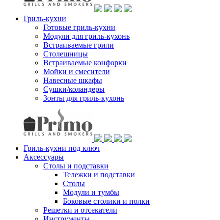
Гриль-кухни
Готовые гриль-кухни
Модули для гриль-кухонь
Встраиваемые грили
Столешницы
Встраиваемые конфорки
Мойки и смесители
Навесные шкафы
Сушки/коландеры
Зонты для гриль-кухонь
Гриль-кухни под ключ
Аксессуары
Столы и подставки
Тележки и подставки
Столы
Модули и тумбы
Боковые столики и полки
Решетки и отсекатели
Инструменты