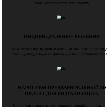
зависимости от сложности проекта.
ИНДИВИДУАЛЬНЫЕ РЕШЕНИЯ
Вы можете выбрать готовый кухонный комплект, или же соз
свою индивидуальную конфигурацию по собственному прое
НАРИСУЕМ ПРЕДВАРИТЕЛЬНЫЙ 3D
ПРОЕКТ ДЛЯ ВИЗУАЛИЗАЦИИ.
Встроенная техника, мойки, хранение специй и инструмент