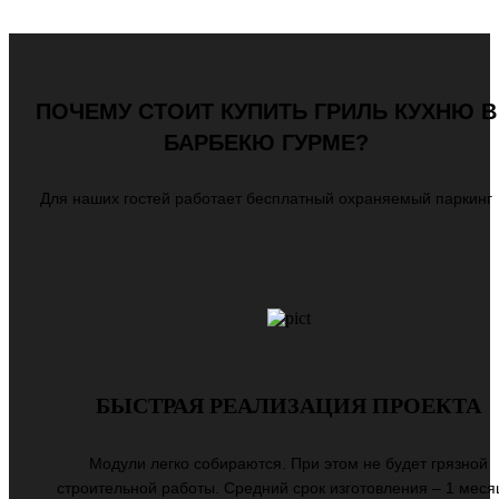
ПОЧЕМУ СТОИТ КУПИТЬ ГРИЛЬ КУХНЮ В
БАРБЕКЮ ГУРМЕ?
Для наших гостей работает бесплатный охраняемый паркинг
БЫСТРАЯ РЕАЛИЗАЦИЯ ПРОЕКТА
Модули легко собираются. При этом не будет грязной
строительной работы. Средний срок изготовления – 1 месяц