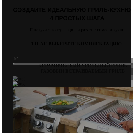
СОЗДАЙТЕ ИДЕАЛЬНУЮ ГРИЛЬ-КУХНЮ
4 ПРОСТЫХ ШАГА
И получите консультацию и расчет стоимости кухни
1 ШАГ.
ВЫБЕРИТЕ КОМПЛЕКТАЦИЮ.
1
/4
КЕРАМИЧЕСКИЙ УГОЛЬНЫЙ ГРИЛЬ
ГАЗОВЫЙ ВСТРАИВАЕМЫЙ ГРИЛЬ