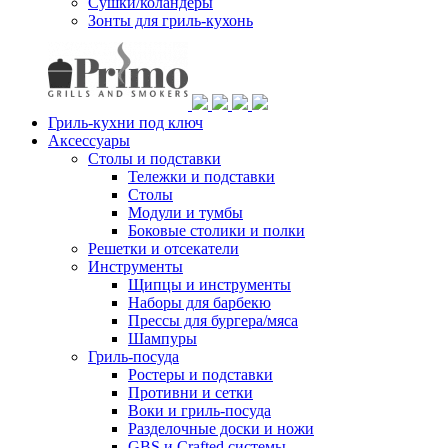
Сушки/коландеры
Зонты для гриль-кухонь
Гриль-кухни под ключ
Аксессуары
Столы и подставки
Тележки и подставки
Столы
Модули и тумбы
Боковые столики и полки
Решетки и отсекатели
Инструменты
Щипцы и инструменты
Наборы для барбекю
Прессы для бургера/мяса
Шампуры
Гриль-посуда
Ростеры и подставки
Противни и сетки
Воки и гриль-посуда
Разделочные доски и ножи
GBS и Crafted системы