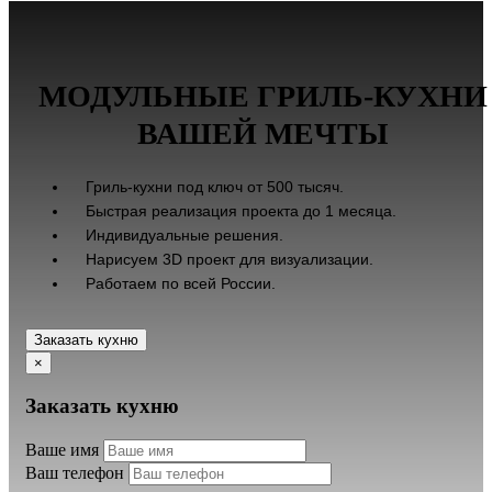
МОДУЛЬНЫЕ ГРИЛЬ-КУХНИ
ВАШЕЙ МЕЧТЫ
Гриль-кухни под ключ от 500 тысяч.
Быстрая реализация проекта до 1 месяца.
Индивидуальные решения.
Нарисуем 3D проект для визуализации.
Работаем по всей России.
Заказать кухню
×
Заказать кухню
Ваше имя
Ваш телефон