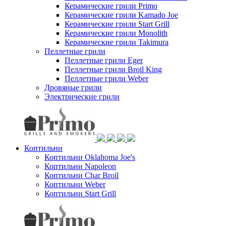
Керамические грили Primo
Керамические грили Kamado Joe
Керамические грили Start Grill
Керамические грили Monolith
Керамические грили Takimura
Пеллетные грили
Пеллетные грили Eger
Пеллетные грили Broil King
Пеллетные грили Weber
Дровяные грили
Электрические грили
Коптильни
Коптильни Oklahoma Joe's
Коптильни Napoleon
Коптильни Char Broil
Коптильни Weber
Коптильни Start Grill