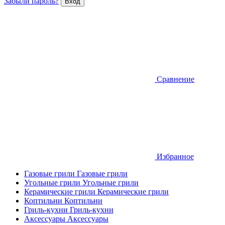
Забыли пароль?
Сравнение
Избранное
Газовые грили
Газовые грили
Угольные грили
Угольные грили
Керамические грили
Керамические грили
Коптильни
Коптильни
Гриль-кухни
Гриль-кухни
Аксессуары
Аксессуары