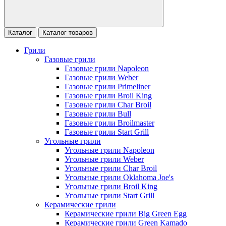
Каталог
Каталог товаров
Грили
Газовые грили
Газовые грили Napoleon
Газовые грили Weber
Газовые грили Primeliner
Газовые грили Broil King
Газовые грили Char Broil
Газовые грили Bull
Газовые грили Broilmaster
Газовые грили Start Grill
Угольные грили
Угольные грили Napoleon
Угольные грили Weber
Угольные грили Char Broil
Угольные грили Oklahoma Joe's
Угольные грили Broil King
Угольные грили Start Grill
Керамические грили
Керамические грили Big Green Egg
Керамические грили Green Kamado