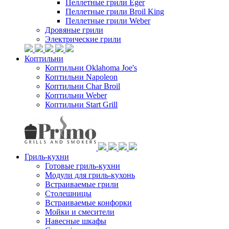
Пеллетные грили Eger
Пеллетные грили Broil King
Пеллетные грили Weber
Дровяные грили
Электрические грили
Коптильни
Коптильни Oklahoma Joe's
Коптильни Napoleon
Коптильни Char Broil
Коптильни Weber
Коптильни Start Grill
Гриль-кухни
Готовые гриль-кухни
Модули для гриль-кухонь
Встраиваемые грили
Столешницы
Встраиваемые конфорки
Мойки и смесители
Навесные шкафы