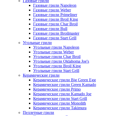
Газовые грили
Газовые грили Napoleon
Газовые грили Weber
Газовые грили Primeliner
Газовые грили Broil King
Газовые грили Char Broil
Газовые грили Bull
Газовые грили Broilmaster
Газовые грили Start Grill
Угольные грили
Угольные грили Napoleon
Угольные грили Weber
Угольные грили Char Broil
Угольные грили Oklahoma Joe's
Угольные грили Broil King
Угольные грили Start Grill
Керамические грили
Керамические грили Big Green Egg
Керамические грили Green Kamado
Керамические грили Primo
Керамические грили Kamado Joe
Керамические грили Start Grill
Керамические грили Monolith
Керамические грили Takimura
Пеллетные грили