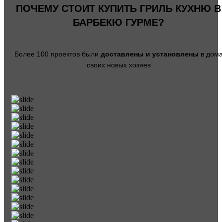
ПОЧЕМУ СТОИТ КУПИТЬ ГРИЛЬ КУХНЮ
В
БАРБЕКЮ ГУРМЕ?
Более 100 проектов были
доставлены и установлены
в дом
своих новых хозяев