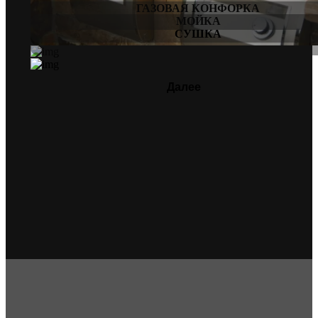
ГАЗОВАЯ КОНФОРКА
МОЙКА
СУШКА
Далее