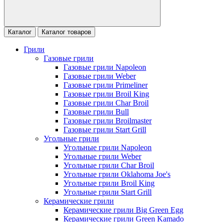
Каталог
Каталог товаров
Грили
Газовые грили
Газовые грили Napoleon
Газовые грили Weber
Газовые грили Primeliner
Газовые грили Broil King
Газовые грили Char Broil
Газовые грили Bull
Газовые грили Broilmaster
Газовые грили Start Grill
Угольные грили
Угольные грили Napoleon
Угольные грили Weber
Угольные грили Char Broil
Угольные грили Oklahoma Joe's
Угольные грили Broil King
Угольные грили Start Grill
Керамические грили
Керамические грили Big Green Egg
Керамические грили Green Kamado