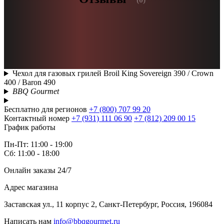
Чехол для газовых грилей Broil King Sovereign 390 / Crown
400 / Baron 490
BBQ Gourmet
Бесплатно для регионов
+7 (800) 707 99 20
Контактный номер
+7 (931) 111 06 90
+7 (812) 209 00 15
График работы
Пн-Пт: 11:00 - 19:00
Сб: 11:00 - 18:00
Онлайн заказы 24/7
Адрес магазина
Заставская ул., 11 корпус 2, Санкт-Петербург, Россия, 196084
Написать нам
info@bbqgourmet.ru