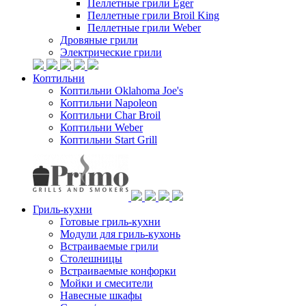
Пеллетные грили Eger
Пеллетные грили Broil King
Пеллетные грили Weber
Дровяные грили
Электрические грили
Коптильни
Коптильни Oklahoma Joe's
Коптильни Napoleon
Коптильни Char Broil
Коптильни Weber
Коптильни Start Grill
Гриль-кухни
Готовые гриль-кухни
Модули для гриль-кухонь
Встраиваемые грили
Столешницы
Встраиваемые конфорки
Мойки и смесители
Навесные шкафы