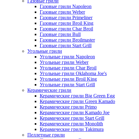
Газовые грили
Газовые грили Napoleon
Газовые грили Weber
Газовые грили Primeliner
Газовые грили Broil King
Газовые грили Char Broil
Газовые грили Bull
Газовые грили Broilmaster
Газовые грили Start Grill
Угольные грили
Угольные грили Napoleon
Угольные грили Weber
Угольные грили Char Broil
Угольные грили Oklahoma Joe's
Угольные грили Broil King
Угольные грили Start Grill
Керамические грили
Керамические грили Big Green Egg
Керамические грили Green Kamado
Керамические грили Primo
Керамические грили Kamado Joe
Керамические грили Start Grill
Керамические грили Monolith
Керамические грили Takimura
Пеллетные грили