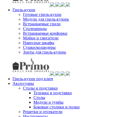
Гриль-кухни
Готовые гриль-кухни
Модули для гриль-кухонь
Встраиваемые грили
Столешницы
Встраиваемые конфорки
Мойки и смесители
Навесные шкафы
Сушки/коландеры
Зонты для гриль-кухонь
Гриль-кухни под ключ
Аксессуары
Столы и подставки
Тележки и подставки
Столы
Модули и тумбы
Боковые столики и полки
Решетки и отсекатели
Инструменты