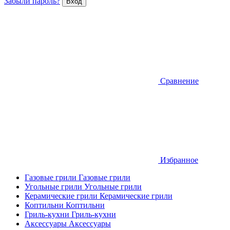
Забыли пароль?
Сравнение
Избранное
Газовые грили
Газовые грили
Угольные грили
Угольные грили
Керамические грили
Керамические грили
Коптильни
Коптильни
Гриль-кухни
Гриль-кухни
Аксессуары
Аксессуары