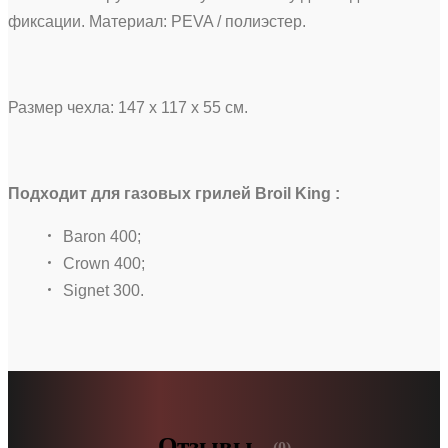
фиксации. Материал: PEVA / полиэстер.
Размер чехла: 147 х 117 х 55 см.
Подходит для газовых грилей Broil King :
Baron 400;
Crown 400;
Signet 300.
Отзывы
(0)