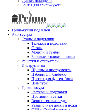
Сушки/коландеры
Зонты для гриль-кухонь
Гриль-кухни под ключ
Аксессуары
Столы и подставки
Тележки и подставки
Столы
Модули и тумбы
Боковые столики и полки
Решетки и отсекатели
Инструменты
Щипцы и инструменты
Наборы для барбекю
Прессы для бургера/мяса
Шампуры
Гриль-посуда
Ростеры и подставки
Противни и сетки
Воки и гриль-посуда
Разделочные доски и ножи
GBS и Crafted системы