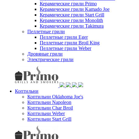
Керамические грили Primo
Керамические грили Kamado Joe
Керамические грили Start Grill
Керамические грили Monolith
Керамические грили Takimura
Пеллетные грили
Пеллетные грили Eger
Пеллетные грили Broil King
Пеллетные грили Weber
Дровяные грили
Электрические грили
Коптильни
Коптильни Oklahoma Joe's
Коптильни Napoleon
Коптильни Char Broil
Коптильни Weber
Коптильни Start Grill