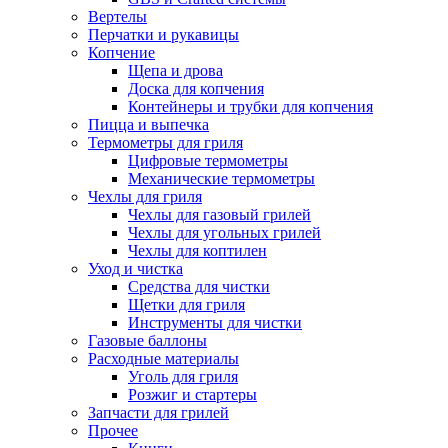
Вертелы
Перчатки и рукавицы
Копчение
Щепа и дрова
Доска для копчения
Контейнеры и трубки для копчения
Пицца и выпечка
Термометры для гриля
Цифровые термометры
Механические термометры
Чехлы для гриля
Чехлы для газовый грилей
Чехлы для угольных грилей
Чехлы для коптилен
Уход и чистка
Средства для чистки
Щетки для гриля
Инструменты для чистки
Газовые баллоны
Расходные материалы
Уголь для гриля
Розжиг и стартеры
Запчасти для грилей
Прочее