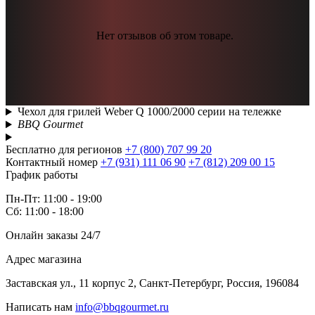
Нет отзывов об этом товаре.
Чехол для грилей Weber Q 1000/2000 серии на тележке
BBQ Gourmet
Бесплатно для регионов
+7 (800) 707 99 20
Контактный номер
+7 (931) 111 06 90
+7 (812) 209 00 15
График работы
Пн-Пт: 11:00 - 19:00
Сб: 11:00 - 18:00
Онлайн заказы 24/7
Адрес магазина
Заставская ул., 11 корпус 2, Санкт-Петербург, Россия, 196084
Написать нам
info@bbqgourmet.ru