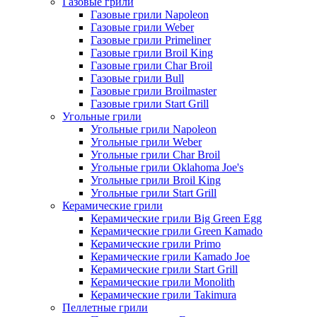
Газовые грили
Газовые грили Napoleon
Газовые грили Weber
Газовые грили Primeliner
Газовые грили Broil King
Газовые грили Char Broil
Газовые грили Bull
Газовые грили Broilmaster
Газовые грили Start Grill
Угольные грили
Угольные грили Napoleon
Угольные грили Weber
Угольные грили Char Broil
Угольные грили Oklahoma Joe's
Угольные грили Broil King
Угольные грили Start Grill
Керамические грили
Керамические грили Big Green Egg
Керамические грили Green Kamado
Керамические грили Primo
Керамические грили Kamado Joe
Керамические грили Start Grill
Керамические грили Monolith
Керамические грили Takimura
Пеллетные грили