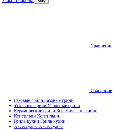
Забыли пароль?
Сравнение
Избранное
Газовые грили
Газовые грили
Угольные грили
Угольные грили
Керамические грили
Керамические грили
Коптильни
Коптильни
Гриль-кухни
Гриль-кухни
Аксессуары
Аксессуары