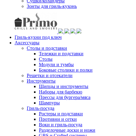
Сушки/коландеры
Зонты для гриль-кухонь
Гриль-кухни под ключ
Аксессуары
Столы и подставки
Тележки и подставки
Столы
Модули и тумбы
Боковые столики и полки
Решетки и отсекатели
Инструменты
Щипцы и инструменты
Наборы для барбекю
Прессы для бургера/мяса
Шампуры
Гриль-посуда
Ростеры и подставки
Противни и сетки
Воки и гриль-посуда
Разделочные доски и ножи
GBS и Crafted системы