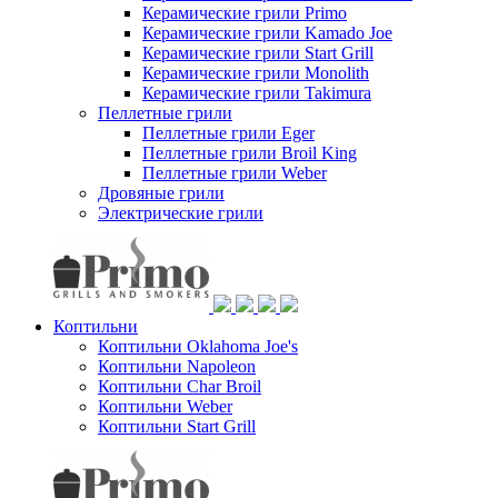
Керамические грили Primo
Керамические грили Kamado Joe
Керамические грили Start Grill
Керамические грили Monolith
Керамические грили Takimura
Пеллетные грили
Пеллетные грили Eger
Пеллетные грили Broil King
Пеллетные грили Weber
Дровяные грили
Электрические грили
Коптильни
Коптильни Oklahoma Joe's
Коптильни Napoleon
Коптильни Char Broil
Коптильни Weber
Коптильни Start Grill