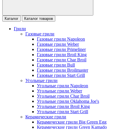
Каталог
Каталог товаров
Грили
Газовые грили
Газовые грили Napoleon
Газовые грили Weber
Газовые грили Primeliner
Газовые грили Broil King
Газовые грили Char Broil
Газовые грили Bull
Газовые грили Broilmaster
Газовые грили Start Grill
Угольные грили
Угольные грили Napoleon
Угольные грили Weber
Угольные грили Char Broil
Угольные грили Oklahoma Joe's
Угольные грили Broil King
Угольные грили Start Grill
Керамические грили
Керамические грили Big Green Egg
Керамические грили Green Kamado