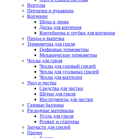
Вертелы
Перчатки и рукавицы
Копчение
Щепа и дрова
Доска для копчения
Контейнеры и трубки для копчения
Пицца и выпечка
Термометры для гриля
Цифровые термометры
Механические термометры
Чехлы для гриля
Чехлы для газовый грилей
Чехлы для угольных грилей
Чехлы для коптилен
Уход и чистка
Средства для чистки
Щетки для гриля
Инструменты для чистки
Газовые баллоны
Расходные материалы
Уголь для гриля
Розжиг и стартеры
Запчасти для грилей
Прочее