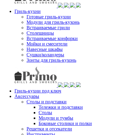
Гриль-кухни
Готовые гриль-кухни
Модули для гриль-кухонь
Встраиваемые грили
Столешницы
Встраиваемые конфорки
Мойки и смесители
Навесные шкафы
Сушки/коландеры
Зонты для гриль-кухонь
Гриль-кухни под ключ
Аксессуары
Столы и подставки
Тележки и подставки
Столы
Модули и тумбы
Боковые столики и полки
Решетки и отсекатели
Инструменты