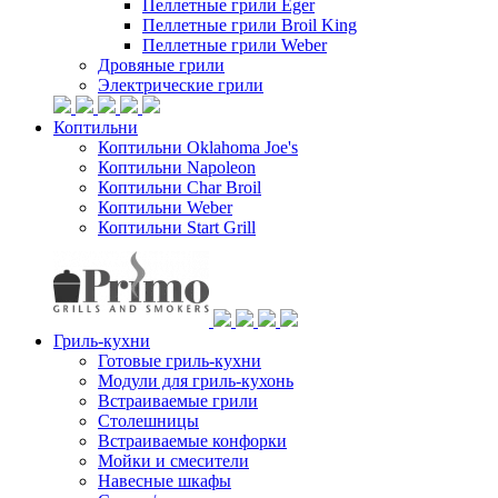
Пеллетные грили Eger
Пеллетные грили Broil King
Пеллетные грили Weber
Дровяные грили
Электрические грили
Коптильни
Коптильни Oklahoma Joe's
Коптильни Napoleon
Коптильни Char Broil
Коптильни Weber
Коптильни Start Grill
Гриль-кухни
Готовые гриль-кухни
Модули для гриль-кухонь
Встраиваемые грили
Столешницы
Встраиваемые конфорки
Мойки и смесители
Навесные шкафы