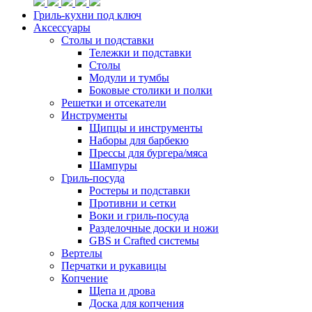
Гриль-кухни под ключ
Аксессуары
Столы и подставки
Тележки и подставки
Столы
Модули и тумбы
Боковые столики и полки
Решетки и отсекатели
Инструменты
Щипцы и инструменты
Наборы для барбекю
Прессы для бургера/мяса
Шампуры
Гриль-посуда
Ростеры и подставки
Противни и сетки
Воки и гриль-посуда
Разделочные доски и ножи
GBS и Crafted системы
Вертелы
Перчатки и рукавицы
Копчение
Щепа и дрова
Доска для копчения