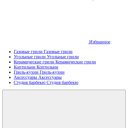
Избранное
Газовые грили
Газовые грили
Угольные грили
Угольные грили
Керамические грили
Керамические грили
Коптильни
Коптильни
Гриль-кухни
Гриль-кухни
Аксессуары
Аксессуары
Студия барбекю
Студия барбекю