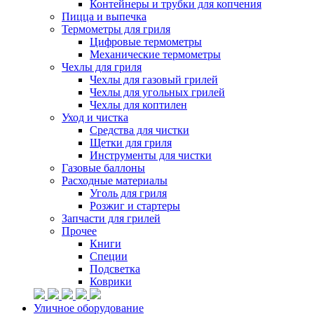
Контейнеры и трубки для копчения
Пицца и выпечка
Термометры для гриля
Цифровые термометры
Механические термометры
Чехлы для гриля
Чехлы для газовый грилей
Чехлы для угольных грилей
Чехлы для коптилен
Уход и чистка
Средства для чистки
Щетки для гриля
Инструменты для чистки
Газовые баллоны
Расходные материалы
Уголь для гриля
Розжиг и стартеры
Запчасти для грилей
Прочее
Книги
Специи
Подсветка
Коврики
Уличное оборудование