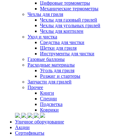
Цифровые термометры
Механические термометры
Чехлы для гриля
Чехлы для газовый грилей
Чехлы для угольных грилей
Чехлы для коптилен
Уход и чистка
Средства для чистки
Щетки для гриля
Инструменты для чистки
Газовые баллоны
Расходные материалы
Уголь для гриля
Розжиг и стартеры
Запчасти для грилей
Прочее
Книги
Специи
Подсветка
Коврики
Уличное оборудование
Акции
Сертификаты