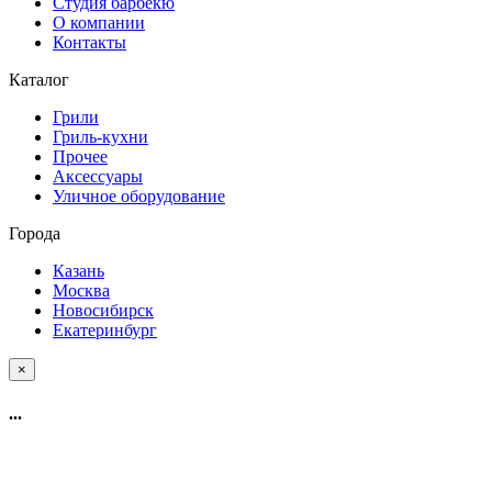
Студия барбекю
О компании
Контакты
Каталог
Грили
Гриль-кухни
Прочее
Аксессуары
Уличное оборудование
Города
Казань
Москва
Новосибирск
Екатеринбург
×
...