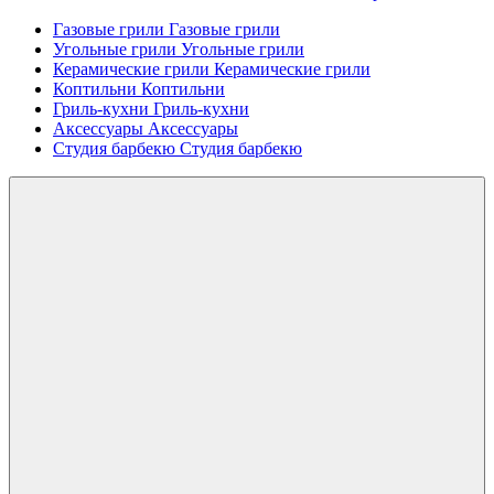
Газовые грили
Газовые грили
Угольные грили
Угольные грили
Керамические грили
Керамические грили
Коптильни
Коптильни
Гриль-кухни
Гриль-кухни
Аксессуары
Аксессуары
Студия барбекю
Студия барбекю