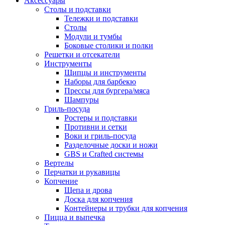
Аксессуары
Столы и подставки
Тележки и подставки
Столы
Модули и тумбы
Боковые столики и полки
Решетки и отсекатели
Инструменты
Щипцы и инструменты
Наборы для барбекю
Прессы для бургера/мяса
Шампуры
Гриль-посуда
Ростеры и подставки
Противни и сетки
Воки и гриль-посуда
Разделочные доски и ножи
GBS и Crafted системы
Вертелы
Перчатки и рукавицы
Копчение
Щепа и дрова
Доска для копчения
Контейнеры и трубки для копчения
Пицца и выпечка