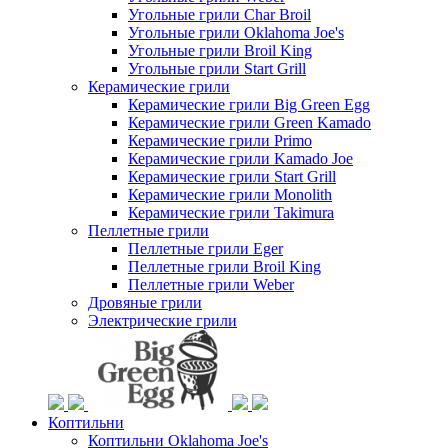
Угольные грили Char Broil
Угольные грили Oklahoma Joe's
Угольные грили Broil King
Угольные грили Start Grill
Керамические грили
Керамические грили Big Green Egg
Керамические грили Green Kamado
Керамические грили Primo
Керамические грили Kamado Joe
Керамические грили Start Grill
Керамические грили Monolith
Керамические грили Takimura
Пеллетные грили
Пеллетные грили Eger
Пеллетные грили Broil King
Пеллетные грили Weber
Дровяные грили
Электрические грили
Коптильни
Коптильни Oklahoma Joe's