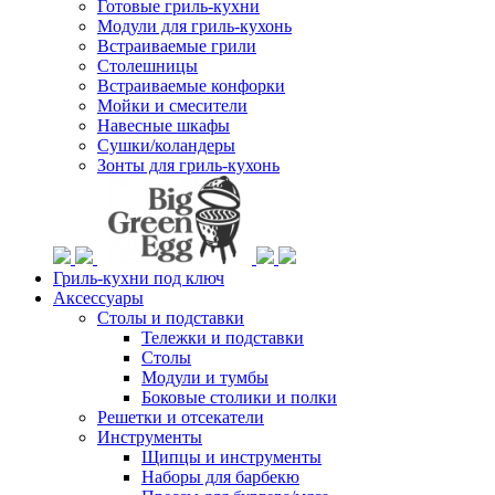
Готовые гриль-кухни
Модули для гриль-кухонь
Встраиваемые грили
Столешницы
Встраиваемые конфорки
Мойки и смесители
Навесные шкафы
Сушки/коландеры
Зонты для гриль-кухонь
Гриль-кухни под ключ
Аксессуары
Столы и подставки
Тележки и подставки
Столы
Модули и тумбы
Боковые столики и полки
Решетки и отсекатели
Инструменты
Щипцы и инструменты
Наборы для барбекю