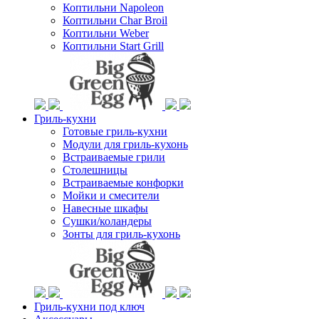
Коптильни Napoleon
Коптильни Char Broil
Коптильни Weber
Коптильни Start Grill
Гриль-кухни
Готовые гриль-кухни
Модули для гриль-кухонь
Встраиваемые грили
Столешницы
Встраиваемые конфорки
Мойки и смесители
Навесные шкафы
Сушки/коландеры
Зонты для гриль-кухонь
Гриль-кухни под ключ