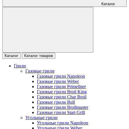
Каталог
Каталог
Каталог товаров
Грили
Газовые грили
Газовые грили Napoleon
Газовые грили Weber
Газовые грили Primeliner
Газовые грили Broil King
Газовые грили Char Broil
Газовые грили Bull
Газовые грили Broilmaster
Газовые грили Start Grill
Угольные грили
Угольные грили Napoleon
Угольные грили Weber