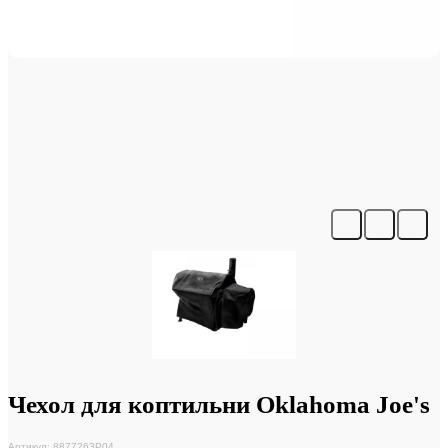
Чехол для коптильни Oklahoma Joe's
Артикул: 8877263P04