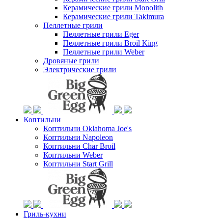
Керамические грили Monolith
Керамические грили Takimura
Пеллетные грили
Пеллетные грили Eger
Пеллетные грили Broil King
Пеллетные грили Weber
Дровяные грили
Электрические грили
Коптильни
Коптильни Oklahoma Joe's
Коптильни Napoleon
Коптильни Char Broil
Коптильни Weber
Коптильни Start Grill
Гриль-кухни