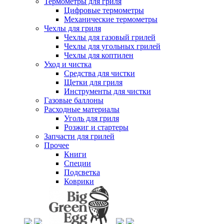
Термометры для гриля
Цифровые термометры
Механические термометры
Чехлы для гриля
Чехлы для газовый грилей
Чехлы для угольных грилей
Чехлы для коптилен
Уход и чистка
Средства для чистки
Щетки для гриля
Инструменты для чистки
Газовые баллоны
Расходные материалы
Уголь для гриля
Розжиг и стартеры
Запчасти для грилей
Прочее
Книги
Специи
Подсветка
Коврики