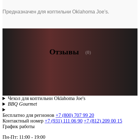
Предназначен для коптильни Oklahoma Joe's.
Отзывы
(0)
Чехол для коптильни Oklahoma Joe's
BBQ Gourmet
Бесплатно для регионов
+7 (800) 707 99 20
Контактный номер
+7 (931) 111 06 90
+7 (812) 209 00 15
График работы
Пн-Пт: 11:00 - 19:00