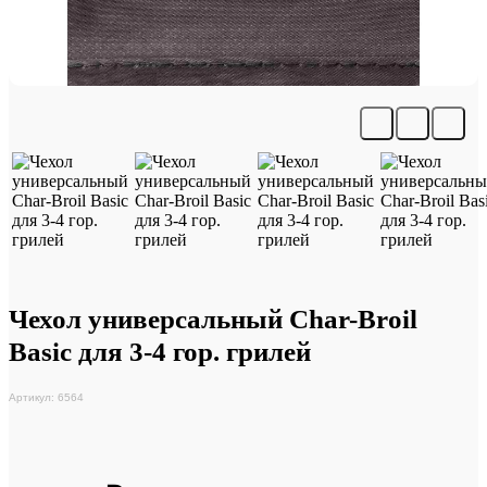
Чехол универсальный Char-Broil
Basic для 3-4 гор. грилей
Артикул: 6564