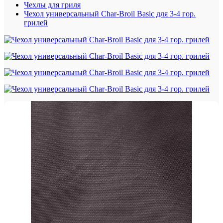
Чехлы для гриля
Чехол универсальный Char-Broil Basic для 3-4 гор.
грилей