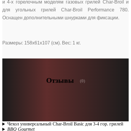
и 4-х горелочным моделям газовых грилей Char-Broil и
для угольных грилей Char-Broil Performance 780.
Оснащен дополнительными шнурками для фиксации.
Размеры: 158х61х107 (см). Вес: 1 кг.
Отзывы
(0)
Чехол универсальный Char-Broil Basic для 3-4 гор. грилей
BBQ Gourmet