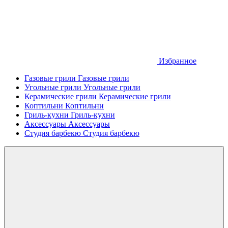
Избранное
Газовые грили
Газовые грили
Угольные грили
Угольные грили
Керамические грили
Керамические грили
Коптильни
Коптильни
Гриль-кухни
Гриль-кухни
Аксессуары
Аксессуары
Студия барбекю
Студия барбекю