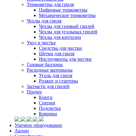
Термометры для гриля
Цифровые термометры
Механические термометры
Чехлы для гриля
Чехлы для газовый грилей
Чехлы для угольных грилей
Чехлы для коптилен
Уход и чистка
Средства для чистки
Щетки для гриля
Инструменты для чистки
Газовые баллоны
Расходные материалы
Уголь для гриля
Розжиг и стартеры
Запчасти для грилей
Прочее
Книги
Специи
Подсветка
Коврики
Уличное оборудование
Акции