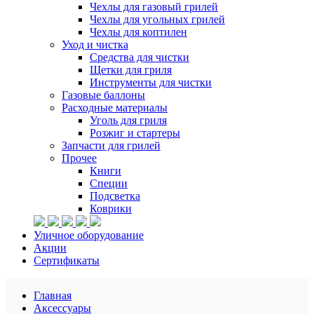
Чехлы для газовый грилей
Чехлы для угольных грилей
Чехлы для коптилен
Уход и чистка
Средства для чистки
Щетки для гриля
Инструменты для чистки
Газовые баллоны
Расходные материалы
Уголь для гриля
Розжиг и стартеры
Запчасти для грилей
Прочее
Книги
Специи
Подсветка
Коврики
Уличное оборудование
Акции
Сертификаты
Главная
Аксессуары