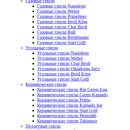
Газовые грили
Газовые грили Napoleon
Газовые грили Weber
Газовые грили Primeliner
Газовые грили Broil King
Газовые грили Char Broil
Газовые грили Bull
Газовые грили Broilmaster
Газовые грили Start Grill
Угольные грили
Угольные грили Napoleon
Угольные грили Weber
Угольные грили Char Broil
Угольные грили Oklahoma Joe's
Угольные грили Broil King
Угольные грили Start Grill
Керамические грили
Керамические грили Big Green Egg
Керамические грили Green Kamado
Керамические грили Primo
Керамические грили Kamado Joe
Керамические грили Start Grill
Керамические грили Monolith
Керамические грили Takimura
Пеллетные грили