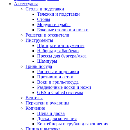
Аксессуары
Столы и подставки
Тележки и подставки
Столы
Модули и тумбы
Боковые столики и полки
Решетки и отсекатели
Инструменты
Щипцы и инструменты
Наборы для барбекю
Прессы для бургера/мяса
Шампуры
Гриль-посуда
Ростеры и подставки
Противни и сетки
Воки и гриль-посуда
Разделочные доски и ножи
GBS и Crafted системы
Вертелы
Перчатки и рукавицы
Копчение
Щепа и дрова
Доска для копчения
Контейнеры и трубки для копчения
Пицца и выпечка