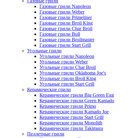
Газовые грили
Газовые грили Napoleon
Газовые грили Weber
Газовые грили Primeliner
Газовые грили Broil King
Газовые грили Char Broil
Газовые грили Bull
Газовые грили Broilmaster
Газовые грили Start Grill
Угольные грили
Угольные грили Napoleon
Угольные грили Weber
Угольные грили Char Broil
Угольные грили Oklahoma Joe's
Угольные грили Broil King
Угольные грили Start Grill
Керамические грили
Керамические грили Big Green Egg
Керамические грили Green Kamado
Керамические грили Primo
Керамические грили Kamado Joe
Керамические грили Start Grill
Керамические грили Monolith
Керамические грили Takimura
Пеллетные грили