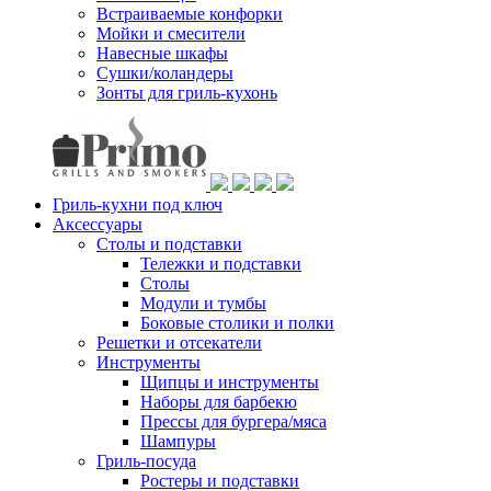
Встраиваемые конфорки
Мойки и смесители
Навесные шкафы
Сушки/коландеры
Зонты для гриль-кухонь
Гриль-кухни под ключ
Аксессуары
Столы и подставки
Тележки и подставки
Столы
Модули и тумбы
Боковые столики и полки
Решетки и отсекатели
Инструменты
Щипцы и инструменты
Наборы для барбекю
Прессы для бургера/мяса
Шампуры
Гриль-посуда
Ростеры и подставки