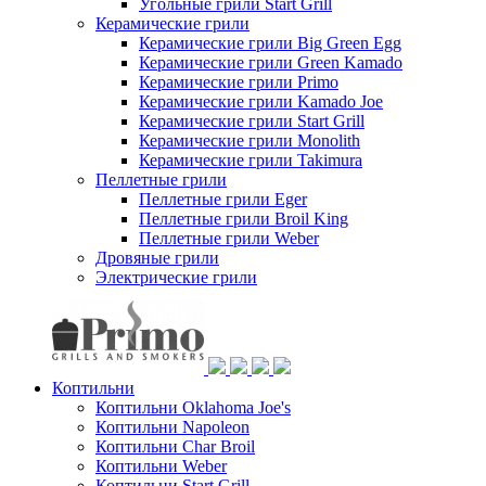
Угольные грили Start Grill
Керамические грили
Керамические грили Big Green Egg
Керамические грили Green Kamado
Керамические грили Primo
Керамические грили Kamado Joe
Керамические грили Start Grill
Керамические грили Monolith
Керамические грили Takimura
Пеллетные грили
Пеллетные грили Eger
Пеллетные грили Broil King
Пеллетные грили Weber
Дровяные грили
Электрические грили
Коптильни
Коптильни Oklahoma Joe's
Коптильни Napoleon
Коптильни Char Broil
Коптильни Weber
Коптильни Start Grill