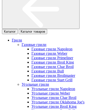
Каталог
Каталог товаров
Грили
Газовые грили
Газовые грили Napoleon
Газовые грили Weber
Газовые грили Primeliner
Газовые грили Broil King
Газовые грили Char Broil
Газовые грили Bull
Газовые грили Broilmaster
Газовые грили Start Grill
Угольные грили
Угольные грили Napoleon
Угольные грили Weber
Угольные грили Char Broil
Угольные грили Oklahoma Joe's
Угольные грили Broil King