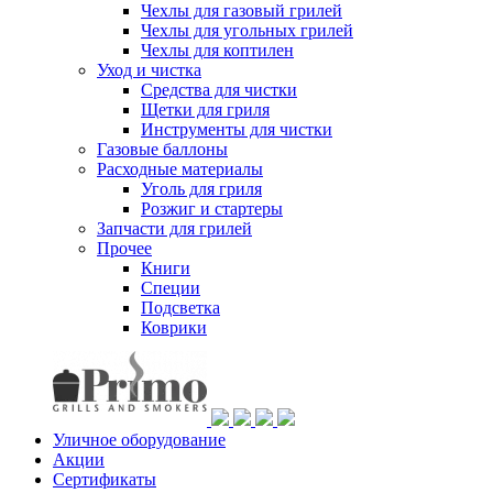
Чехлы для газовый грилей
Чехлы для угольных грилей
Чехлы для коптилен
Уход и чистка
Средства для чистки
Щетки для гриля
Инструменты для чистки
Газовые баллоны
Расходные материалы
Уголь для гриля
Розжиг и стартеры
Запчасти для грилей
Прочее
Книги
Специи
Подсветка
Коврики
Уличное оборудование
Акции
Сертификаты