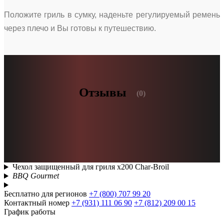
Положите гриль в сумку, наденьте регулируемый ремень
через плечо и Вы готовы к путешествию.
Отзывы
(0)
Чехол защищенный для гриля x200 Char-Broil
BBQ Gourmet
Бесплатно для регионов
+7 (800) 707 99 20
Контактный номер
+7 (931) 111 06 90
+7 (812) 209 00 15
График работы