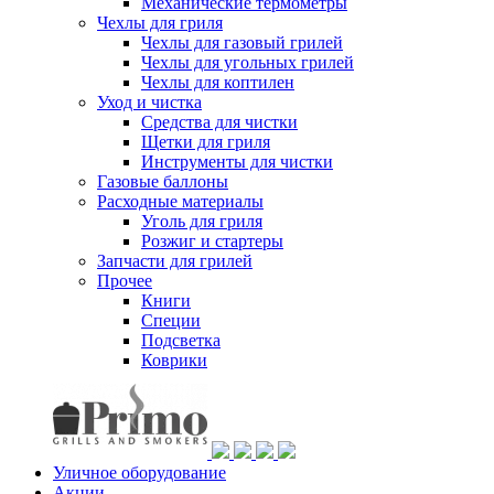
Механические термометры
Чехлы для гриля
Чехлы для газовый грилей
Чехлы для угольных грилей
Чехлы для коптилен
Уход и чистка
Средства для чистки
Щетки для гриля
Инструменты для чистки
Газовые баллоны
Расходные материалы
Уголь для гриля
Розжиг и стартеры
Запчасти для грилей
Прочее
Книги
Специи
Подсветка
Коврики
Уличное оборудование
Акции