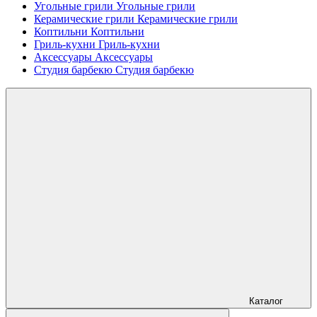
Угольные грили
Угольные грили
Керамические грили
Керамические грили
Коптильни
Коптильни
Гриль-кухни
Гриль-кухни
Аксессуары
Аксессуары
Студия барбекю
Студия барбекю
Каталог