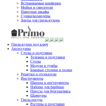
Встраиваемые конфорки
Мойки и смесители
Навесные шкафы
Сушки/коландеры
Зонты для гриль-кухонь
Гриль-кухни под ключ
Аксессуары
Столы и подставки
Тележки и подставки
Столы
Модули и тумбы
Боковые столики и полки
Решетки и отсекатели
Инструменты
Щипцы и инструменты
Наборы для барбекю
Прессы для бургера/мяса
Шампуры
Гриль-посуда
Ростеры и подставки