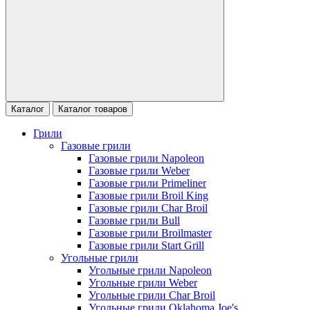
Каталог
Каталог товаров
Грили
Газовые грили
Газовые грили Napoleon
Газовые грили Weber
Газовые грили Primeliner
Газовые грили Broil King
Газовые грили Char Broil
Газовые грили Bull
Газовые грили Broilmaster
Газовые грили Start Grill
Угольные грили
Угольные грили Napoleon
Угольные грили Weber
Угольные грили Char Broil
Угольные грили Oklahoma Joe's