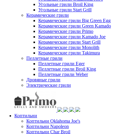
Угольные грили Broil King
Угольные грили Start Grill
Керамические грили
Керамические грили Big Green Egg
Керамические грили Green Kamado
Керамические грили Primo
Керамические грили Kamado Joe
Керамические грили Start Grill
Керамические грили Monolith
Керамические грили Takimura
Пеллетные грили
Пеллетные грили Eger
Пеллетные грили Broil King
Пеллетные грили Weber
Дровяные грили
Электрические грили
Коптильни
Коптильни Oklahoma Joe's
Коптильни Napoleon
Коптильни Char Broil