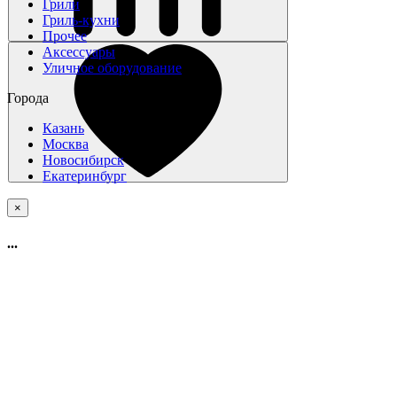
Грили
Гриль-кухни
Прочее
Аксессуары
Уличное оборудование
Города
Казань
Москва
Новосибирск
Екатеринбург
×
...