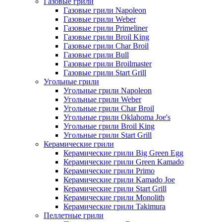
Газовые грили
Газовые грили Napoleon
Газовые грили Weber
Газовые грили Primeliner
Газовые грили Broil King
Газовые грили Char Broil
Газовые грили Bull
Газовые грили Broilmaster
Газовые грили Start Grill
Угольные грили
Угольные грили Napoleon
Угольные грили Weber
Угольные грили Char Broil
Угольные грили Oklahoma Joe's
Угольные грили Broil King
Угольные грили Start Grill
Керамические грили
Керамические грили Big Green Egg
Керамические грили Green Kamado
Керамические грили Primo
Керамические грили Kamado Joe
Керамические грили Start Grill
Керамические грили Monolith
Керамические грили Takimura
Пеллетные грили