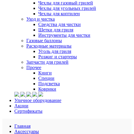
Чехлы для газовый грилей
Чехлы для угольных грилей
Чехлы для коптилен
Уход и чистка
Средства для чистки
Щетки для гриля
Инструменты для чистки
Газовые баллоны
Расходные материалы
Уголь для гриля
Розжиг и стартеры
Запчасти для грилей
Прочее
Книги
Специи
Подсветка
Коврики
Уличное оборудование
Акции
Сертификаты
Главная
Аксессуары