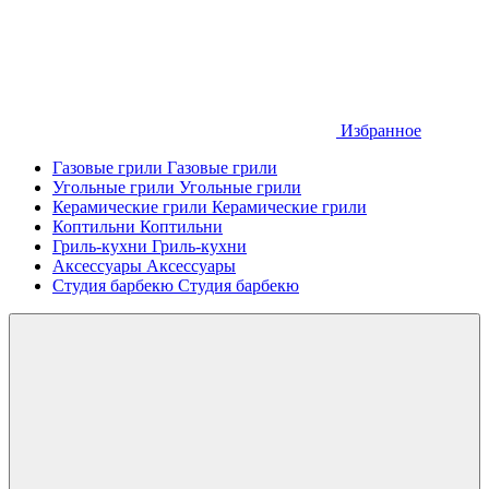
Избранное
Газовые грили
Газовые грили
Угольные грили
Угольные грили
Керамические грили
Керамические грили
Коптильни
Коптильни
Гриль-кухни
Гриль-кухни
Аксессуары
Аксессуары
Студия барбекю
Студия барбекю