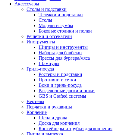
Аксессуары
Столы и подставки
Тележки и подставки
Столы
Модули и тумбы
Боковые столики и полки
Решетки и отсекатели
Инструменты
Щипцы и инструменты
Наборы для барбекю
Прессы для бургера/мяса
Шампуры
Гриль-посуда
Ростеры и подставки
Противни и сетки
Воки и гриль-посуда
Разделочные доски и ножи
GBS и Crafted системы
Вертелы
Перчатки и рукавицы
Копчение
Щепа и дрова
Доска для копчения
Контейнеры и трубки для копчения
Пицца и выпечка