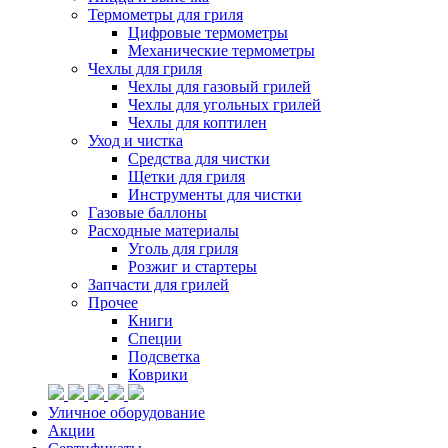
Термометры для гриля
Цифровые термометры
Механические термометры
Чехлы для гриля
Чехлы для газовый грилей
Чехлы для угольных грилей
Чехлы для коптилен
Уход и чистка
Средства для чистки
Щетки для гриля
Инструменты для чистки
Газовые баллоны
Расходные материалы
Уголь для гриля
Розжиг и стартеры
Запчасти для грилей
Прочее
Книги
Специи
Подсветка
Коврики
Уличное оборудование
Акции