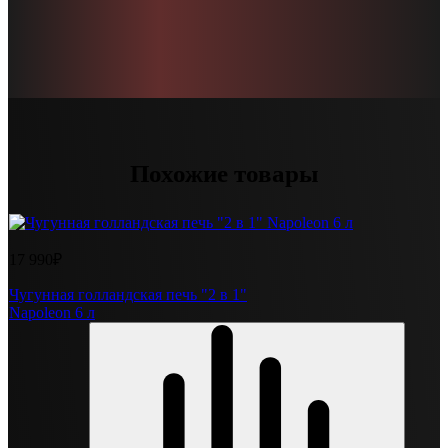
Похожие товары
17 990₽
Чугунная голландская печь "2 в 1"
Napoleon 6 л