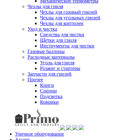
Механические термометры
Чехлы для гриля
Чехлы для газовый грилей
Чехлы для угольных грилей
Чехлы для коптилен
Уход и чистка
Средства для чистки
Щетки для гриля
Инструменты для чистки
Газовые баллоны
Расходные материалы
Уголь для гриля
Розжиг и стартеры
Запчасти для грилей
Прочее
Книги
Специи
Подсветка
Коврики
Уличное оборудование
Акции