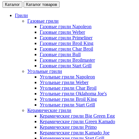
Каталог
Каталог товаров
Грили
Газовые грили
Газовые грили Napoleon
Газовые грили Weber
Газовые грили Primeliner
Газовые грили Broil King
Газовые грили Char Broil
Газовые грили Bull
Газовые грили Broilmaster
Газовые грили Start Grill
Угольные грили
Угольные грили Napoleon
Угольные грили Weber
Угольные грили Char Broil
Угольные грили Oklahoma Joe's
Угольные грили Broil King
Угольные грили Start Grill
Керамические грили
Керамические грили Big Green Egg
Керамические грили Green Kamado
Керамические грили Primo
Керамические грили Kamado Joe
Керамические грили Start Grill