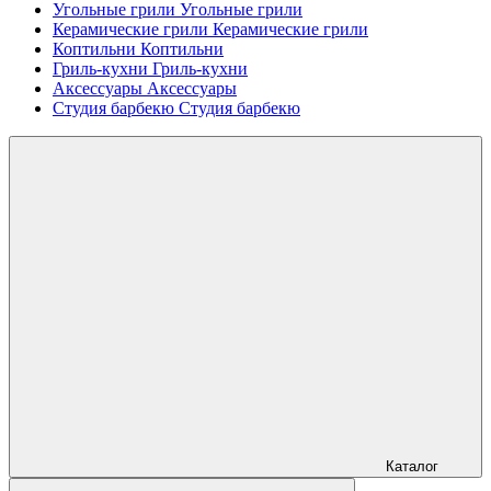
Угольные грили
Угольные грили
Керамические грили
Керамические грили
Коптильни
Коптильни
Гриль-кухни
Гриль-кухни
Аксессуары
Аксессуары
Студия барбекю
Студия барбекю
Каталог