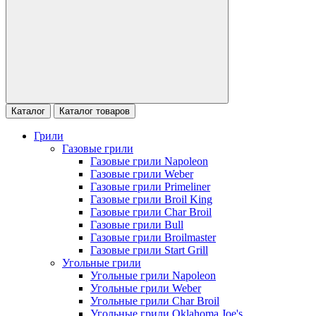
Каталог
Каталог товаров
Грили
Газовые грили
Газовые грили Napoleon
Газовые грили Weber
Газовые грили Primeliner
Газовые грили Broil King
Газовые грили Char Broil
Газовые грили Bull
Газовые грили Broilmaster
Газовые грили Start Grill
Угольные грили
Угольные грили Napoleon
Угольные грили Weber
Угольные грили Char Broil
Угольные грили Oklahoma Joe's