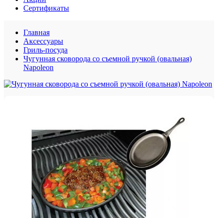
Сертификаты
Главная
Аксессуары
Гриль-посуда
Чугунная сковорода со съемной ручкой (овальная)
Napoleon