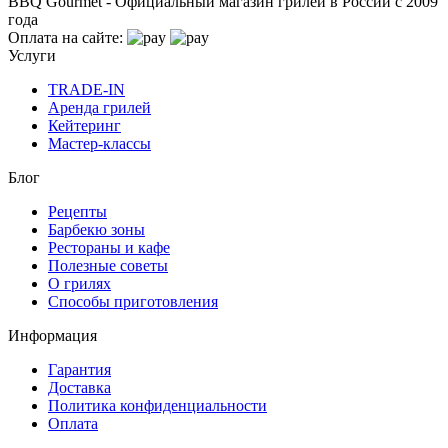
BBQ Gourmet - Официальный магазин грилей в России с 2009
года
Оплата на сайте:
Услуги
TRADE-IN
Аренда грилей
Кейтеринг
Мастер-классы
Блог
Рецепты
Барбекю зоны
Рестораны и кафе
Полезные советы
О грилях
Способы приготовления
Информация
Гарантия
Доставка
Политика конфиденциальности
Оплата