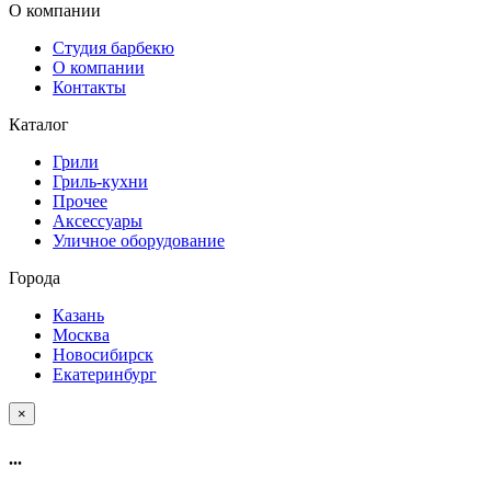
О компании
Студия барбекю
О компании
Контакты
Каталог
Грили
Гриль-кухни
Прочее
Аксессуары
Уличное оборудование
Города
Казань
Москва
Новосибирск
Екатеринбург
×
...