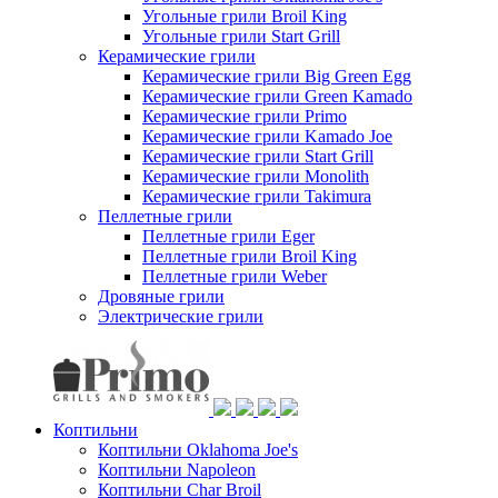
Угольные грили Broil King
Угольные грили Start Grill
Керамические грили
Керамические грили Big Green Egg
Керамические грили Green Kamado
Керамические грили Primo
Керамические грили Kamado Joe
Керамические грили Start Grill
Керамические грили Monolith
Керамические грили Takimura
Пеллетные грили
Пеллетные грили Eger
Пеллетные грили Broil King
Пеллетные грили Weber
Дровяные грили
Электрические грили
Коптильни
Коптильни Oklahoma Joe's
Коптильни Napoleon
Коптильни Char Broil