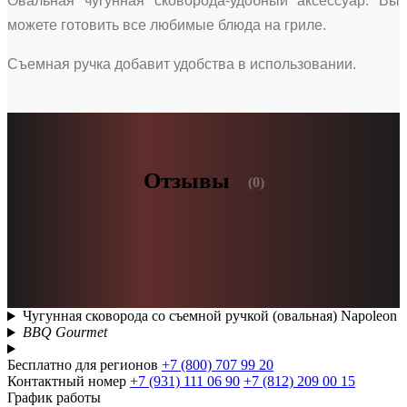
Овальная чугунная сковорода-удобный аксессуар. Вы
можете готовить все любимые блюда на гриле.
Съемная ручка добавит удобства в использовании.
Отзывы
(0)
Чугунная сковорода со съемной ручкой (овальная) Napoleon
BBQ Gourmet
Бесплатно для регионов
+7 (800) 707 99 20
Контактный номер
+7 (931) 111 06 90
+7 (812) 209 00 15
График работы