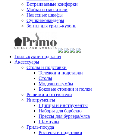
Встраиваемые конфорки
Мойки и смесители
Навесные шкафы
Сушки/коландеры
Зонты для гриль-кухонь
Гриль-кухни под ключ
Аксессуары
Столы и подставки
Тележки и подставки
Столы
Модули и тумбы
Боковые столики и полки
Решетки и отсекатели
Инструменты
Щипцы и инструменты
Наборы для барбекю
Прессы для бургера/мяса
Шампуры
Гриль-посуда
Ростеры и подставки