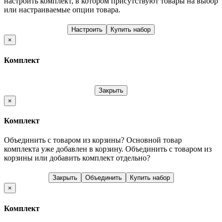
настроить комплект, в котором присутствуют товары на выбор
или настраиваемые опции товара.
Настроить
Купить набор
×
Комплект
Закрыть
×
Комплект
Объединить с товаром из корзины?
Основной товар
комплекта уже добавлен в корзину. Объединить с товаром из
корзины или добавить комплект отдельно?
Закрыть
Объединить
Купить набор
×
Комплект