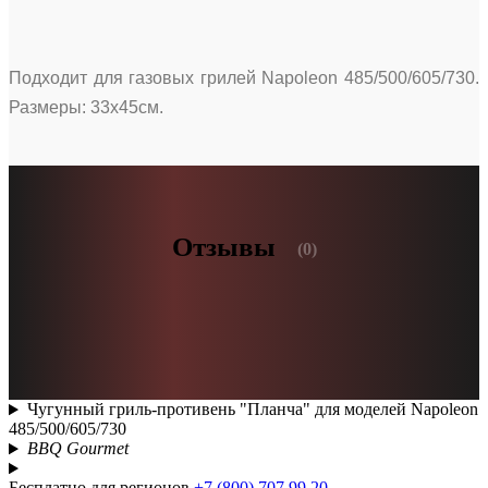
Подходит для газовых грилей Napoleon 485/500/605/730.
Размеры: 33х45см.
Отзывы
(0)
Чугунный гриль-противень "Планча" для моделей Napoleon
485/500/605/730
BBQ Gourmet
Бесплатно для регионов
+7 (800) 707 99 20