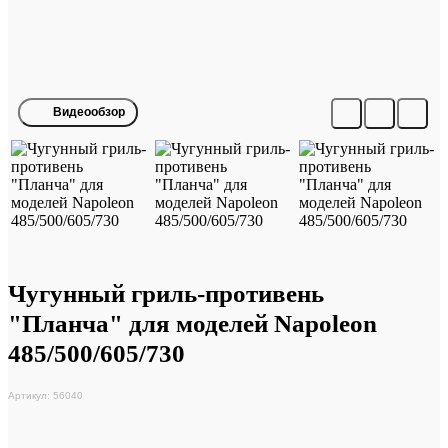
Видеообзор
Чугунный гриль-противень
"Планча" для моделей Napoleon
485/500/605/730
Артикул: 56040