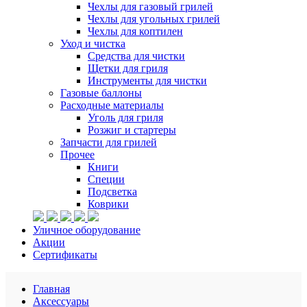
Чехлы для газовый грилей
Чехлы для угольных грилей
Чехлы для коптилен
Уход и чистка
Средства для чистки
Щетки для гриля
Инструменты для чистки
Газовые баллоны
Расходные материалы
Уголь для гриля
Розжиг и стартеры
Запчасти для грилей
Прочее
Книги
Специи
Подсветка
Коврики
Уличное оборудование
Акции
Сертификаты
Главная
Аксессуары