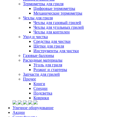
Термометры для гриля
Цифровые термометры
Механические термометры
Чехлы для гриля
Чехлы для газовый грилей
Чехлы для угольных грилей
Чехлы для коптилен
Уход и чистка
Средства для чистки
Щетки для гриля
Инструменты для чистки
Газовые баллоны
Расходные материалы
Уголь для гриля
Розжиг и стартеры
Запчасти для грилей
Прочее
Книги
Специи
Подсветка
Коврики
Уличное оборудование
Акции