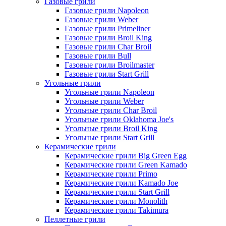
Газовые грили
Газовые грили Napoleon
Газовые грили Weber
Газовые грили Primeliner
Газовые грили Broil King
Газовые грили Char Broil
Газовые грили Bull
Газовые грили Broilmaster
Газовые грили Start Grill
Угольные грили
Угольные грили Napoleon
Угольные грили Weber
Угольные грили Char Broil
Угольные грили Oklahoma Joe's
Угольные грили Broil King
Угольные грили Start Grill
Керамические грили
Керамические грили Big Green Egg
Керамические грили Green Kamado
Керамические грили Primo
Керамические грили Kamado Joe
Керамические грили Start Grill
Керамические грили Monolith
Керамические грили Takimura
Пеллетные грили