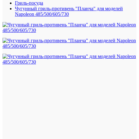
Гриль-посуда
Чугунный гриль-противень "Планча" для моделей
Napoleon 485/500/605/730