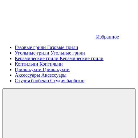
Избранное
Газовые грили
Газовые грили
Угольные грили
Угольные грили
Керамические грили
Керамические грили
Коптильни
Коптильни
Гриль-кухни
Гриль-кухни
Аксессуары
Аксессуары
Студия барбекю
Студия барбекю