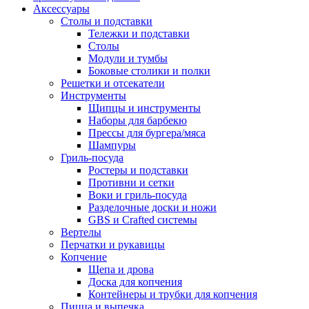
Аксессуары
Столы и подставки
Тележки и подставки
Столы
Модули и тумбы
Боковые столики и полки
Решетки и отсекатели
Инструменты
Щипцы и инструменты
Наборы для барбекю
Прессы для бургера/мяса
Шампуры
Гриль-посуда
Ростеры и подставки
Противни и сетки
Воки и гриль-посуда
Разделочные доски и ножи
GBS и Crafted системы
Вертелы
Перчатки и рукавицы
Копчение
Щепа и дрова
Доска для копчения
Контейнеры и трубки для копчения
Пицца и выпечка