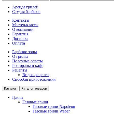
Аренда грилей
Студия барбекю
Контакты
Мастер-классы
О компании
Гарантия
Доставка
Оплата
Барбекю зоны
О грилях
Полезные советы
Рестораны и кафе
Рецепты
Видео-рецепты
Способы приготовления
Каталог
Каталог товаров
Грили
Газовые грили
Газовые грили Napoleon
Газовые грили Weber