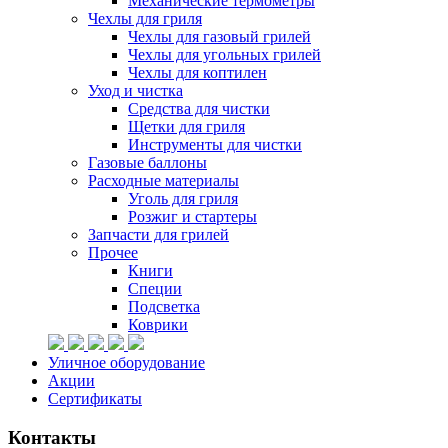
Механические термометры
Чехлы для гриля
Чехлы для газовый грилей
Чехлы для угольных грилей
Чехлы для коптилен
Уход и чистка
Средства для чистки
Щетки для гриля
Инструменты для чистки
Газовые баллоны
Расходные материалы
Уголь для гриля
Розжиг и стартеры
Запчасти для грилей
Прочее
Книги
Специи
Подсветка
Коврики
Уличное оборудование
Акции
Сертификаты
Контакты