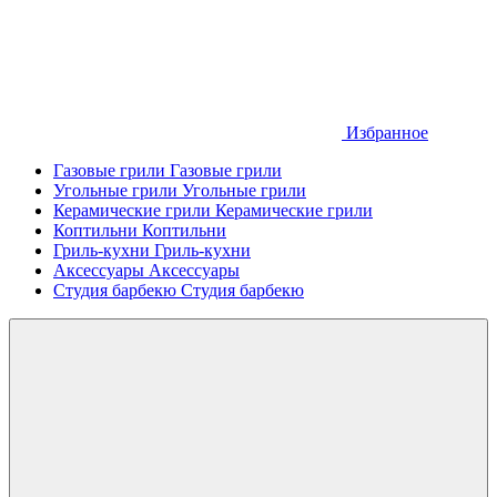
Избранное
Газовые грили
Газовые грили
Угольные грили
Угольные грили
Керамические грили
Керамические грили
Коптильни
Коптильни
Гриль-кухни
Гриль-кухни
Аксессуары
Аксессуары
Студия барбекю
Студия барбекю