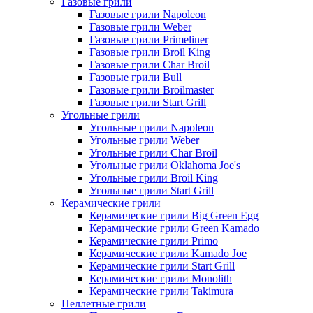
Газовые грили
Газовые грили Napoleon
Газовые грили Weber
Газовые грили Primeliner
Газовые грили Broil King
Газовые грили Char Broil
Газовые грили Bull
Газовые грили Broilmaster
Газовые грили Start Grill
Угольные грили
Угольные грили Napoleon
Угольные грили Weber
Угольные грили Char Broil
Угольные грили Oklahoma Joe's
Угольные грили Broil King
Угольные грили Start Grill
Керамические грили
Керамические грили Big Green Egg
Керамические грили Green Kamado
Керамические грили Primo
Керамические грили Kamado Joe
Керамические грили Start Grill
Керамические грили Monolith
Керамические грили Takimura
Пеллетные грили