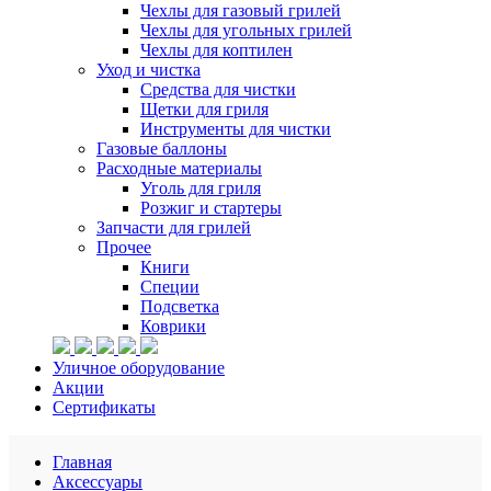
Чехлы для газовый грилей
Чехлы для угольных грилей
Чехлы для коптилен
Уход и чистка
Средства для чистки
Щетки для гриля
Инструменты для чистки
Газовые баллоны
Расходные материалы
Уголь для гриля
Розжиг и стартеры
Запчасти для грилей
Прочее
Книги
Специи
Подсветка
Коврики
Уличное оборудование
Акции
Сертификаты
Главная
Аксессуары