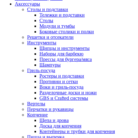
Аксессуары
Столы и подставки
Тележки и подставки
Столы
Модули и тумбы
Боковые столики и полки
Решетки и отсекатели
Инструменты
Щипцы и инструменты
Наборы для барбекю
Прессы для бургера/мяса
Шампуры
Гриль-посуда
Ростеры и подставки
Противни и сетки
Воки и гриль-посуда
Разделочные доски и ножи
GBS и Crafted системы
Вертелы
Перчатки и рукавицы
Копчение
Щепа и дрова
Доска для копчения
Контейнеры и трубки для копчения
Пицца и выпечка