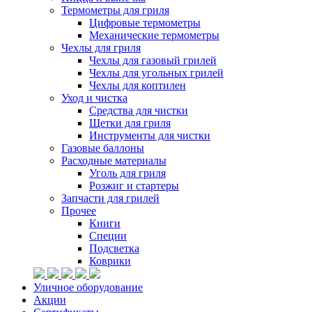
Термометры для гриля
Цифровые термометры
Механические термометры
Чехлы для гриля
Чехлы для газовый грилей
Чехлы для угольных грилей
Чехлы для коптилен
Уход и чистка
Средства для чистки
Щетки для гриля
Инструменты для чистки
Газовые баллоны
Расходные материалы
Уголь для гриля
Розжиг и стартеры
Запчасти для грилей
Прочее
Книги
Специи
Подсветка
Коврики
Уличное оборудование
Акции