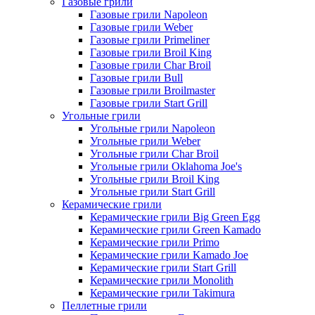
Газовые грили
Газовые грили Napoleon
Газовые грили Weber
Газовые грили Primeliner
Газовые грили Broil King
Газовые грили Char Broil
Газовые грили Bull
Газовые грили Broilmaster
Газовые грили Start Grill
Угольные грили
Угольные грили Napoleon
Угольные грили Weber
Угольные грили Char Broil
Угольные грили Oklahoma Joe's
Угольные грили Broil King
Угольные грили Start Grill
Керамические грили
Керамические грили Big Green Egg
Керамические грили Green Kamado
Керамические грили Primo
Керамические грили Kamado Joe
Керамические грили Start Grill
Керамические грили Monolith
Керамические грили Takimura
Пеллетные грили