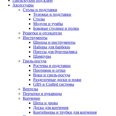
Гриль-кухни под ключ
Аксессуары
Столы и подставки
Тележки и подставки
Столы
Модули и тумбы
Боковые столики и полки
Решетки и отсекатели
Инструменты
Щипцы и инструменты
Наборы для барбекю
Прессы для бургера/мяса
Шампуры
Гриль-посуда
Ростеры и подставки
Противни и сетки
Воки и гриль-посуда
Разделочные доски и ножи
GBS и Crafted системы
Вертелы
Перчатки и рукавицы
Копчение
Щепа и дрова
Доска для копчения
Контейнеры и трубки для копчения