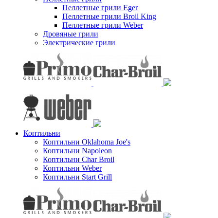
Пеллетные грили Eger
Пеллетные грили Broil King
Пеллетные грили Weber
Дровяные грили
Электрические грили
Коптильни
Коптильни Oklahoma Joe's
Коптильни Napoleon
Коптильни Char Broil
Коптильни Weber
Коптильни Start Grill