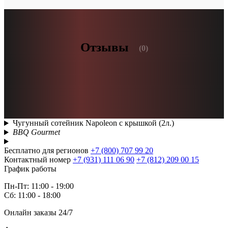
Отзывы
(0)
Чугунный сотейник Napoleon с крышкой (2л.)
BBQ Gourmet
Бесплатно для регионов
+7 (800) 707 99 20
Контактный номер
+7 (931) 111 06 90
+7 (812) 209 00 15
График работы
Пн-Пт: 11:00 - 19:00
Сб: 11:00 - 18:00
Онлайн заказы 24/7