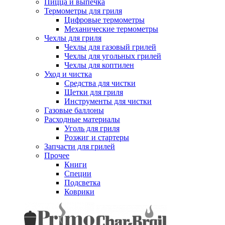
Пицца и выпечка
Термометры для гриля
Цифровые термометры
Механические термометры
Чехлы для гриля
Чехлы для газовый грилей
Чехлы для угольных грилей
Чехлы для коптилен
Уход и чистка
Средства для чистки
Щетки для гриля
Инструменты для чистки
Газовые баллоны
Расходные материалы
Уголь для гриля
Розжиг и стартеры
Запчасти для грилей
Прочее
Книги
Специи
Подсветка
Коврики