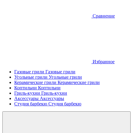
Сравнение
Избранное
Газовые грили
Газовые грили
Угольные грили
Угольные грили
Керамические грили
Керамические грили
Коптильни
Коптильни
Гриль-кухни
Гриль-кухни
Аксессуары
Аксессуары
Студия барбекю
Студия барбекю