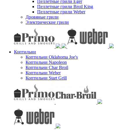
Пеллетные грили Eger
Пеллетные грили Broil King
Пеллетные грили Weber
Дровяные грили
Электрические грили
Коптильни
Коптильни Oklahoma Joe's
Коптильни Napoleon
Коптильни Char Broil
Коптильни Weber
Коптильни Start Grill