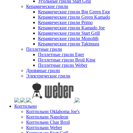
Угольные грили Start Grill
Керамические грили
Керамические грили Big Green Egg
Керамические грили Green Kamado
Керамические грили Primo
Керамические грили Kamado Joe
Керамические грили Start Grill
Керамические грили Monolith
Керамические грили Takimura
Пеллетные грили
Пеллетные грили Eger
Пеллетные грили Broil King
Пеллетные грили Weber
Дровяные грили
Электрические грили
Коптильни
Коптильни Oklahoma Joe's
Коптильни Napoleon
Коптильни Char Broil
Коптильни Weber
Коптильни Start Grill