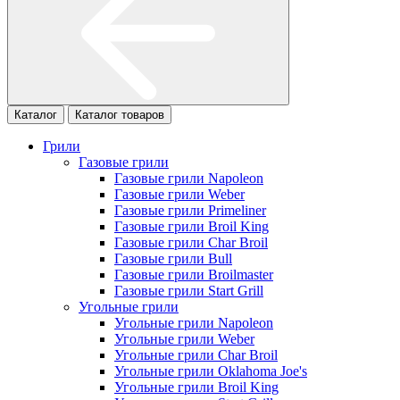
Каталог
Каталог товаров
Грили
Газовые грили
Газовые грили Napoleon
Газовые грили Weber
Газовые грили Primeliner
Газовые грили Broil King
Газовые грили Char Broil
Газовые грили Bull
Газовые грили Broilmaster
Газовые грили Start Grill
Угольные грили
Угольные грили Napoleon
Угольные грили Weber
Угольные грили Char Broil
Угольные грили Oklahoma Joe's
Угольные грили Broil King