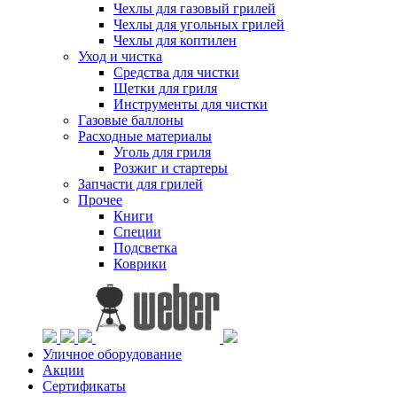
Чехлы для газовый грилей
Чехлы для угольных грилей
Чехлы для коптилен
Уход и чистка
Средства для чистки
Щетки для гриля
Инструменты для чистки
Газовые баллоны
Расходные материалы
Уголь для гриля
Розжиг и стартеры
Запчасти для грилей
Прочее
Книги
Специи
Подсветка
Коврики
Уличное оборудование
Акции
Сертификаты