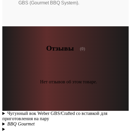
GBS (Gourmet BBQ System).
Отзывы
(0)
Нет отзывов об этом товаре.
Чугунный вок Weber GBS/Crafted со вставкой для
приготовления на пару
BBQ Gourmet