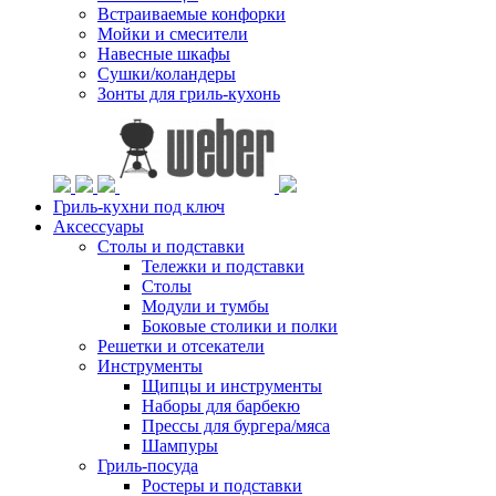
Встраиваемые конфорки
Мойки и смесители
Навесные шкафы
Сушки/коландеры
Зонты для гриль-кухонь
Гриль-кухни под ключ
Аксессуары
Столы и подставки
Тележки и подставки
Столы
Модули и тумбы
Боковые столики и полки
Решетки и отсекатели
Инструменты
Щипцы и инструменты
Наборы для барбекю
Прессы для бургера/мяса
Шампуры
Гриль-посуда
Ростеры и подставки