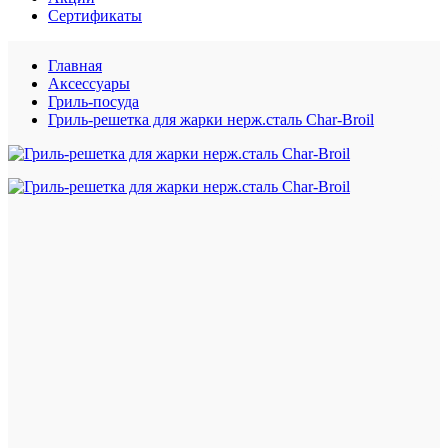
Сертификаты
Главная
Аксессуары
Гриль-посуда
Гриль-решетка для жарки нерж.сталь Char-Broil