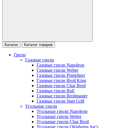
Каталог
Каталог товаров
Грили
Газовые грили
Газовые грили Napoleon
Газовые грили Weber
Газовые грили Primeliner
Газовые грили Broil King
Газовые грили Char Broil
Газовые грили Bull
Газовые грили Broilmaster
Газовые грили Start Grill
Угольные грили
Угольные грили Napoleon
Угольные грили Weber
Угольные грили Char Broil
Угольные грили Oklahoma Joe's