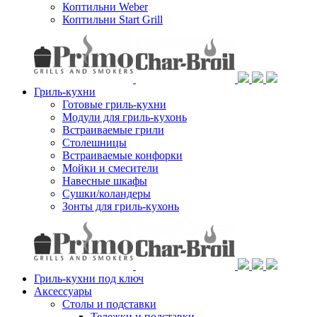
Коптильни Weber
Коптильни Start Grill
Гриль-кухни
Готовые гриль-кухни
Модули для гриль-кухонь
Встраиваемые грили
Столешницы
Встраиваемые конфорки
Мойки и смесители
Навесные шкафы
Сушки/коландеры
Зонты для гриль-кухонь
Гриль-кухни под ключ
Аксессуары
Столы и подставки
Тележки и подставки