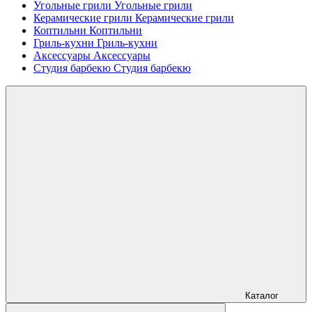
Угольные грили
Угольные грили
Керамические грили
Керамические грили
Коптильни
Коптильни
Гриль-кухни
Гриль-кухни
Аксессуары
Аксессуары
Студия барбекю
Студия барбекю
Каталог