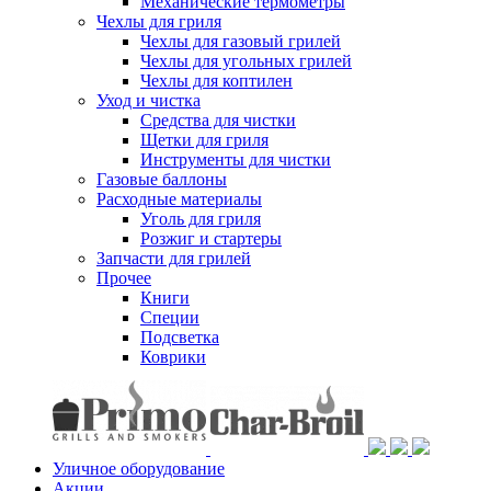
Механические термометры
Чехлы для гриля
Чехлы для газовый грилей
Чехлы для угольных грилей
Чехлы для коптилен
Уход и чистка
Средства для чистки
Щетки для гриля
Инструменты для чистки
Газовые баллоны
Расходные материалы
Уголь для гриля
Розжиг и стартеры
Запчасти для грилей
Прочее
Книги
Специи
Подсветка
Коврики
Уличное оборудование
Акции