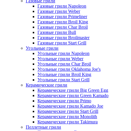
Газовые грили
Газовые грили Napoleon
Газовые грили Weber
Газовые грили Primeliner
Газовые грили Broil King
Газовые грили Char Broil
Газовые грили Bull
Газовые грили Broilmaster
Газовые грили Start Grill
Угольные грили
Угольные грили Napoleon
Угольные грили Weber
Угольные грили Char Broil
Угольные грили Oklahoma Joe's
Угольные грили Broil King
Угольные грили Start Grill
Керамические грили
Керамические грили Big Green Egg
Керамические грили Green Kamado
Керамические грили Primo
Керамические грили Kamado Joe
Керамические грили Start Grill
Керамические грили Monolith
Керамические грили Takimura
Пеллетные грили