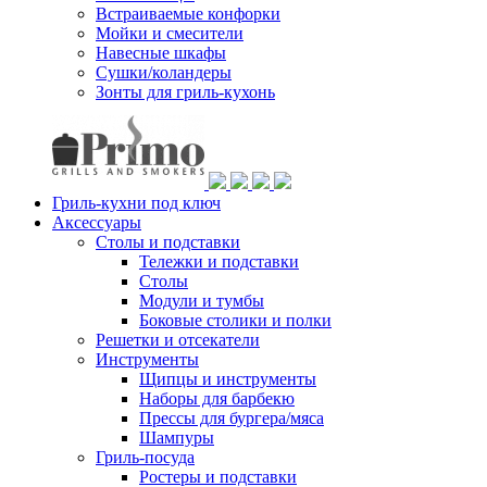
Встраиваемые конфорки
Мойки и смесители
Навесные шкафы
Сушки/коландеры
Зонты для гриль-кухонь
Гриль-кухни под ключ
Аксессуары
Столы и подставки
Тележки и подставки
Столы
Модули и тумбы
Боковые столики и полки
Решетки и отсекатели
Инструменты
Щипцы и инструменты
Наборы для барбекю
Прессы для бургера/мяса
Шампуры
Гриль-посуда
Ростеры и подставки