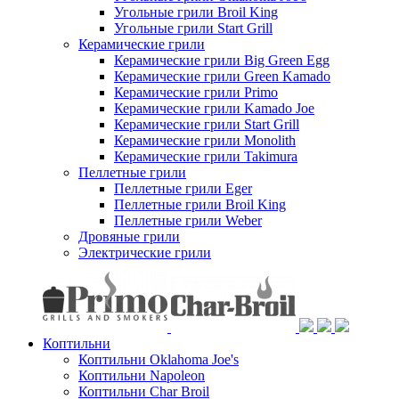
Угольные грили Broil King
Угольные грили Start Grill
Керамические грили
Керамические грили Big Green Egg
Керамические грили Green Kamado
Керамические грили Primo
Керамические грили Kamado Joe
Керамические грили Start Grill
Керамические грили Monolith
Керамические грили Takimura
Пеллетные грили
Пеллетные грили Eger
Пеллетные грили Broil King
Пеллетные грили Weber
Дровяные грили
Электрические грили
Коптильни
Коптильни Oklahoma Joe's
Коптильни Napoleon
Коптильни Char Broil