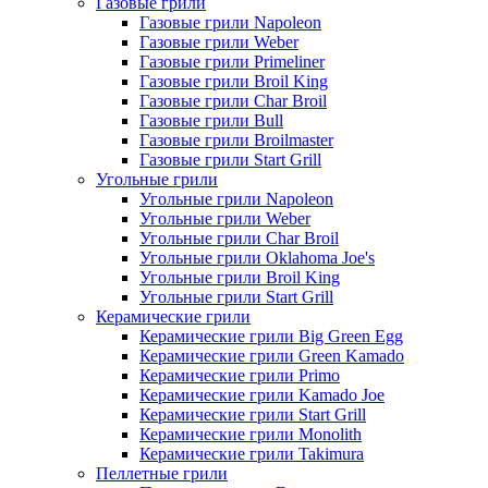
Газовые грили
Газовые грили Napoleon
Газовые грили Weber
Газовые грили Primeliner
Газовые грили Broil King
Газовые грили Char Broil
Газовые грили Bull
Газовые грили Broilmaster
Газовые грили Start Grill
Угольные грили
Угольные грили Napoleon
Угольные грили Weber
Угольные грили Char Broil
Угольные грили Oklahoma Joe's
Угольные грили Broil King
Угольные грили Start Grill
Керамические грили
Керамические грили Big Green Egg
Керамические грили Green Kamado
Керамические грили Primo
Керамические грили Kamado Joe
Керамические грили Start Grill
Керамические грили Monolith
Керамические грили Takimura
Пеллетные грили