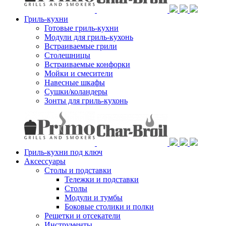
Гриль-кухни
Готовые гриль-кухни
Модули для гриль-кухонь
Встраиваемые грили
Столешницы
Встраиваемые конфорки
Мойки и смесители
Навесные шкафы
Сушки/коландеры
Зонты для гриль-кухонь
Гриль-кухни под ключ
Аксессуары
Столы и подставки
Тележки и подставки
Столы
Модули и тумбы
Боковые столики и полки
Решетки и отсекатели
Инструменты