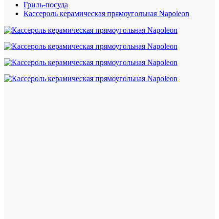
Гриль-посуда
Кассероль керамическая прямоугольная Napoleon