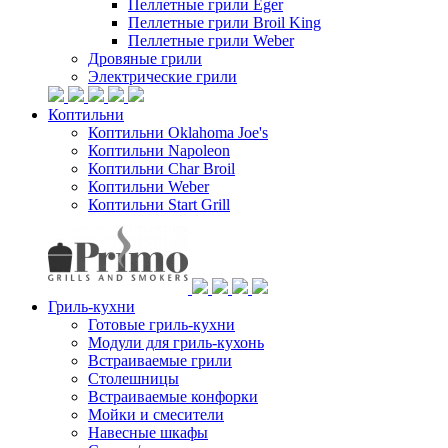
Пеллетные грили Eger
Пеллетные грили Broil King
Пеллетные грили Weber
Дровяные грили
Электрические грили
Коптильни
Коптильни Oklahoma Joe's
Коптильни Napoleon
Коптильни Char Broil
Коптильни Weber
Коптильни Start Grill
Гриль-кухни
Готовые гриль-кухни
Модули для гриль-кухонь
Встраиваемые грили
Столешницы
Встраиваемые конфорки
Мойки и смесители
Навесные шкафы