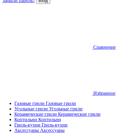
Забыли пароль?
Сравнение
Избранное
Газовые грили
Газовые грили
Угольные грили
Угольные грили
Керамические грили
Керамические грили
Коптильни
Коптильни
Гриль-кухни
Гриль-кухни
Аксессуары
Аксессуары