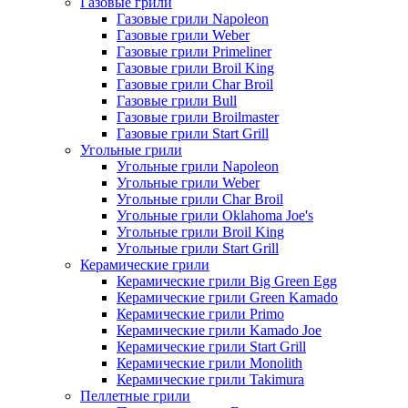
Газовые грили
Газовые грили Napoleon
Газовые грили Weber
Газовые грили Primeliner
Газовые грили Broil King
Газовые грили Char Broil
Газовые грили Bull
Газовые грили Broilmaster
Газовые грили Start Grill
Угольные грили
Угольные грили Napoleon
Угольные грили Weber
Угольные грили Char Broil
Угольные грили Oklahoma Joe's
Угольные грили Broil King
Угольные грили Start Grill
Керамические грили
Керамические грили Big Green Egg
Керамические грили Green Kamado
Керамические грили Primo
Керамические грили Kamado Joe
Керамические грили Start Grill
Керамические грили Monolith
Керамические грили Takimura
Пеллетные грили