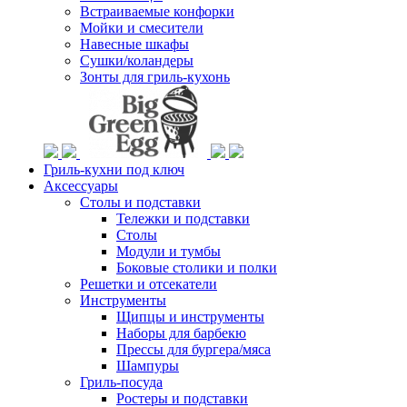
Встраиваемые конфорки
Мойки и смесители
Навесные шкафы
Сушки/коландеры
Зонты для гриль-кухонь
Гриль-кухни под ключ
Аксессуары
Столы и подставки
Тележки и подставки
Столы
Модули и тумбы
Боковые столики и полки
Решетки и отсекатели
Инструменты
Щипцы и инструменты
Наборы для барбекю
Прессы для бургера/мяса
Шампуры
Гриль-посуда
Ростеры и подставки