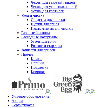
Чехлы для газовый грилей
Чехлы для угольных грилей
Чехлы для коптилен
Уход и чистка
Средства для чистки
Щетки для гриля
Инструменты для чистки
Газовые баллоны
Расходные материалы
Уголь для гриля
Розжиг и стартеры
Запчасти для грилей
Прочее
Книги
Специи
Подсветка
Коврики
Уличное оборудование
Акции
Сертификаты