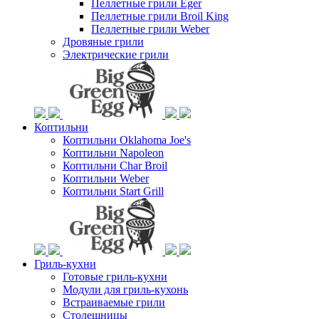
Пеллетные грили Eger
Пеллетные грили Broil King
Пеллетные грили Weber
Дровяные грили
Электрические грили
Коптильни
Коптильни Oklahoma Joe's
Коптильни Napoleon
Коптильни Char Broil
Коптильни Weber
Коптильни Start Grill
Гриль-кухни
Готовые гриль-кухни
Модули для гриль-кухонь
Встраиваемые грили
Столешницы