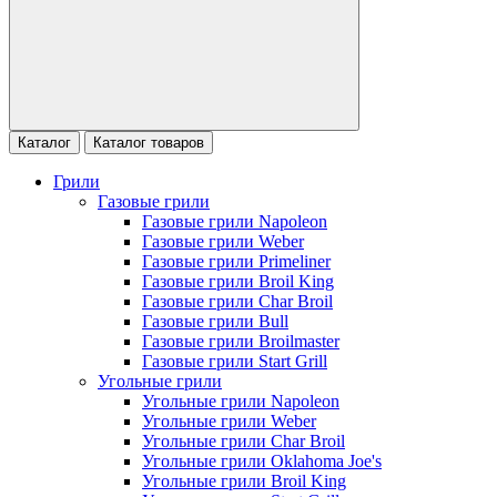
Каталог
Каталог товаров
Грили
Газовые грили
Газовые грили Napoleon
Газовые грили Weber
Газовые грили Primeliner
Газовые грили Broil King
Газовые грили Char Broil
Газовые грили Bull
Газовые грили Broilmaster
Газовые грили Start Grill
Угольные грили
Угольные грили Napoleon
Угольные грили Weber
Угольные грили Char Broil
Угольные грили Oklahoma Joe's
Угольные грили Broil King