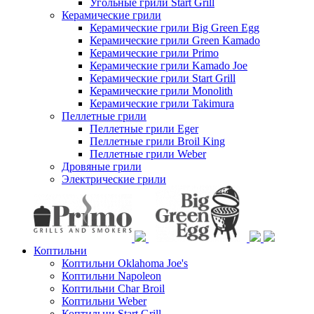
Угольные грили Start Grill
Керамические грили
Керамические грили Big Green Egg
Керамические грили Green Kamado
Керамические грили Primo
Керамические грили Kamado Joe
Керамические грили Start Grill
Керамические грили Monolith
Керамические грили Takimura
Пеллетные грили
Пеллетные грили Eger
Пеллетные грили Broil King
Пеллетные грили Weber
Дровяные грили
Электрические грили
Коптильни
Коптильни Oklahoma Joe's
Коптильни Napoleon
Коптильни Char Broil
Коптильни Weber
Коптильни Start Grill