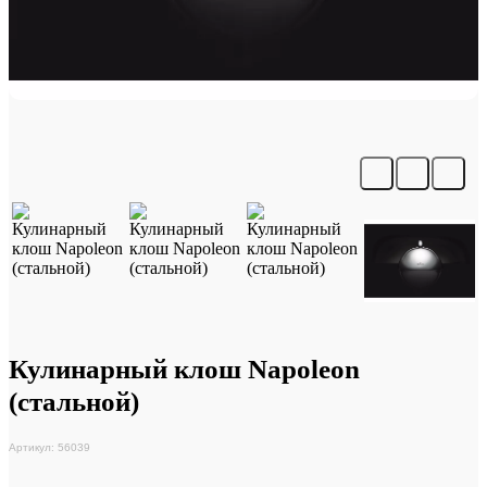
Кулинарный клош Napoleon
(стальной)
Артикул: 56039