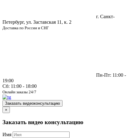
г. Санкт-
Петербург, ул. Заставская 11, к. 2
Доставка по России и СНГ
Пн-Пт: 11:00 -
19:00
Сб: 11:00 - 18:00
Онлайн заказы 24/7
Заказать видеоконсультацию
×
Заказать видео консультацию
Имя