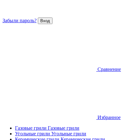
Забыли пароль?
Сравнение
Избранное
Газовые грили
Газовые грили
Угольные грили
Угольные грили
Керамические грили
Керамические грили