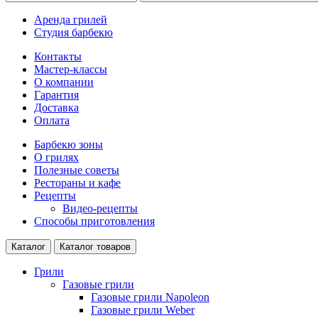
Аренда грилей
Студия барбекю
Контакты
Мастер-классы
О компании
Гарантия
Доставка
Оплата
Барбекю зоны
О грилях
Полезные советы
Рестораны и кафе
Рецепты
Видео-рецепты
Способы приготовления
Каталог
Каталог товаров
Грили
Газовые грили
Газовые грили Napoleon
Газовые грили Weber