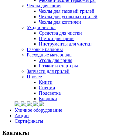
Механические термометры
Чехлы для гриля
Чехлы для газовый грилей
Чехлы для угольных грилей
Чехлы для коптилен
Уход и чистка
Средства для чистки
Щетки для гриля
Инструменты для чистки
Газовые баллоны
Расходные материалы
Уголь для гриля
Розжиг и стартеры
Запчасти для грилей
Прочее
Книги
Специи
Подсветка
Коврики
Уличное оборудование
Акции
Сертификаты
Контакты