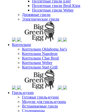
Пеллетные грили Eger
Пеллетные грили Broil King
Пеллетные грили Weber
Дровяные грили
Электрические грили
Коптильни
Коптильни Oklahoma Joe's
Коптильни Napoleon
Коптильни Char Broil
Коптильни Weber
Коптильни Start Grill
Гриль-кухни
Готовые гриль-кухни
Модули для гриль-кухонь
Встраиваемые грили
Столешницы