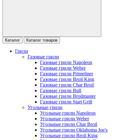
Каталог
Каталог товаров
Грили
Газовые грили
Газовые грили Napoleon
Газовые грили Weber
Газовые грили Primeliner
Газовые грили Broil King
Газовые грили Char Broil
Газовые грили Bull
Газовые грили Broilmaster
Газовые грили Start Grill
Угольные грили
Угольные грили Napoleon
Угольные грили Weber
Угольные грили Char Broil
Угольные грили Oklahoma Joe's
Угольные грили Broil King