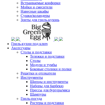
Встраиваемые конфорки
Мойки и смесители
Навесные шкафы
Сушки/коландеры
Зонты для гриль-кухонь
Гриль-кухни под ключ
Аксессуары
Столы и подставки
Тележки и подставки
Столы
Модули и тумбы
Боковые столики и полки
Решетки и отсекатели
Инструменты
Щипцы и инструменты
Наборы для барбекю
Прессы для бургера/мяса
Шампуры
Гриль-посуда
Ростеры и подставки