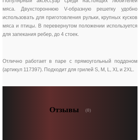
Популярный аксессуар среди настоящих любителей
мяса. Двухстороннюю V-образную решетку удобно
использовать для приготовления рульки, крупных кусков
мяса и птицы. В перевернутом положении используется
для запекания ребер, до 4 стоек.
Отлично работает в паре с прямоугольный поддоном
(артикул 117397). Подходит для грилей S, M, L, XL и 2XL.
Отзывы
(0)