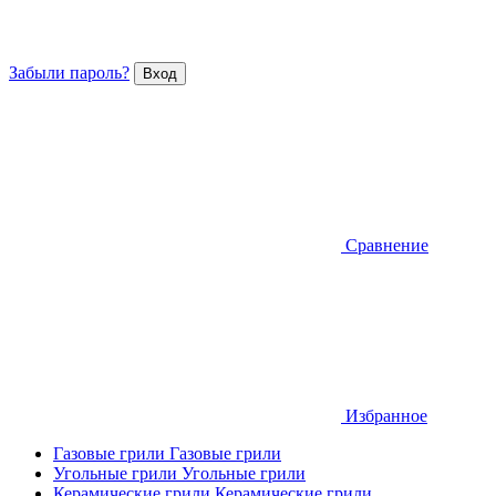
Забыли пароль?
Сравнение
Избранное
Газовые грили
Газовые грили
Угольные грили
Угольные грили
Керамические грили
Керамические грили