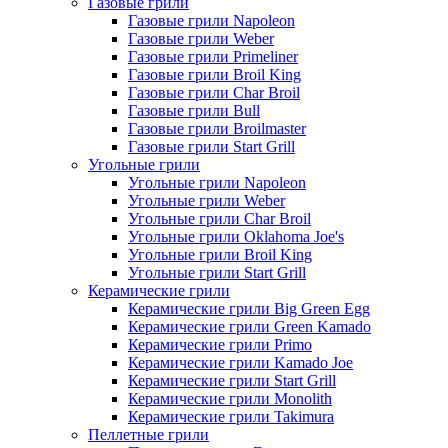
Газовые грили
Газовые грили Napoleon
Газовые грили Weber
Газовые грили Primeliner
Газовые грили Broil King
Газовые грили Char Broil
Газовые грили Bull
Газовые грили Broilmaster
Газовые грили Start Grill
Угольные грили
Угольные грили Napoleon
Угольные грили Weber
Угольные грили Char Broil
Угольные грили Oklahoma Joe's
Угольные грили Broil King
Угольные грили Start Grill
Керамические грили
Керамические грили Big Green Egg
Керамические грили Green Kamado
Керамические грили Primo
Керамические грили Kamado Joe
Керамические грили Start Grill
Керамические грили Monolith
Керамические грили Takimura
Пеллетные грили