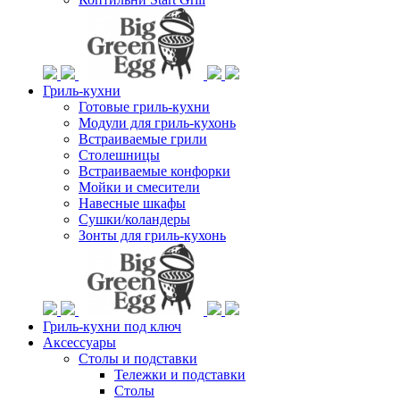
Гриль-кухни
Готовые гриль-кухни
Модули для гриль-кухонь
Встраиваемые грили
Столешницы
Встраиваемые конфорки
Мойки и смесители
Навесные шкафы
Сушки/коландеры
Зонты для гриль-кухонь
Гриль-кухни под ключ
Аксессуары
Столы и подставки
Тележки и подставки
Столы