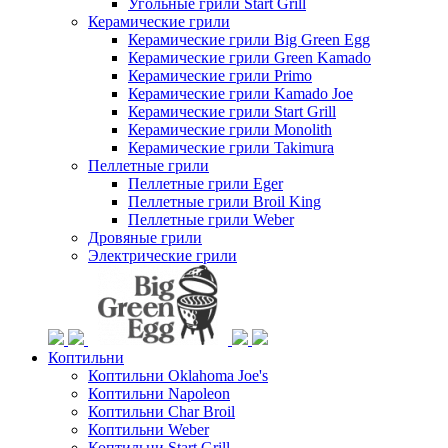
Угольные грили Start Grill
Керамические грили
Керамические грили Big Green Egg
Керамические грили Green Kamado
Керамические грили Primo
Керамические грили Kamado Joe
Керамические грили Start Grill
Керамические грили Monolith
Керамические грили Takimura
Пеллетные грили
Пеллетные грили Eger
Пеллетные грили Broil King
Пеллетные грили Weber
Дровяные грили
Электрические грили
Коптильни
Коптильни Oklahoma Joe's
Коптильни Napoleon
Коптильни Char Broil
Коптильни Weber
Коптильни Start Grill