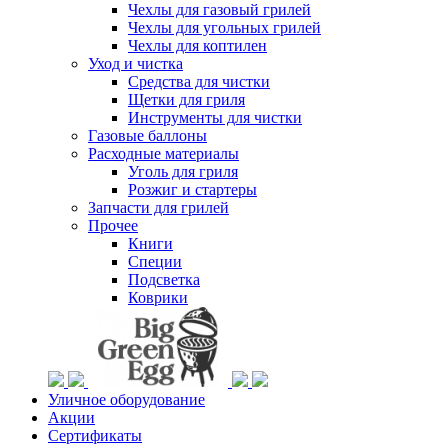
Чехлы для газовый грилей
Чехлы для угольных грилей
Чехлы для коптилен
Уход и чистка
Средства для чистки
Щетки для гриля
Инструменты для чистки
Газовые баллоны
Расходные материалы
Уголь для гриля
Розжиг и стартеры
Запчасти для грилей
Прочее
Книги
Специи
Подсветка
Коврики
Уличное оборудование
Акции
Сертификаты