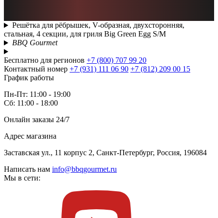
Решётка для рёбрышек, V-образная, двухсторонняя,
стальная, 4 секции, для гриля Big Green Egg S/M
BBQ Gourmet
Бесплатно для регионов
+7 (800) 707 99 20
Контактный номер
+7 (931) 111 06 90
+7 (812) 209 00 15
График работы
Пн-Пт: 11:00 - 19:00
Сб: 11:00 - 18:00
Онлайн заказы 24/7
Адрес магазина
Заставская ул., 11 корпус 2, Санкт-Петербург, Россия, 196084
Написать нам
info@bbqgourmet.ru
Мы в сети: