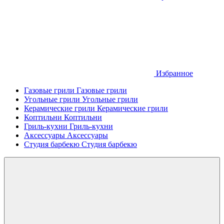
Избранное
Газовые грили
Газовые грили
Угольные грили
Угольные грили
Керамические грили
Керамические грили
Коптильни
Коптильни
Гриль-кухни
Гриль-кухни
Аксессуары
Аксессуары
Студия барбекю
Студия барбекю