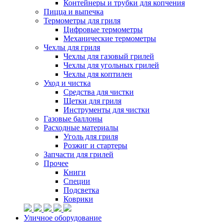
Контейнеры и трубки для копчения
Пицца и выпечка
Термометры для гриля
Цифровые термометры
Механические термометры
Чехлы для гриля
Чехлы для газовый грилей
Чехлы для угольных грилей
Чехлы для коптилен
Уход и чистка
Средства для чистки
Щетки для гриля
Инструменты для чистки
Газовые баллоны
Расходные материалы
Уголь для гриля
Розжиг и стартеры
Запчасти для грилей
Прочее
Книги
Специи
Подсветка
Коврики
Уличное оборудование