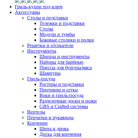
Гриль-кухни под ключ
Аксессуары
Столы и подставки
Тележки и подставки
Столы
Модули и тумбы
Боковые столики и полки
Решетки и отсекатели
Инструменты
Щипцы и инструменты
Наборы для барбекю
Прессы для бургера/мяса
Шампуры
Гриль-посуда
Ростеры и подставки
Противни и сетки
Воки и гриль-посуда
Разделочные доски и ножи
GBS и Crafted системы
Вертелы
Перчатки и рукавицы
Копчение
Щепа и дрова
Доска для копчения