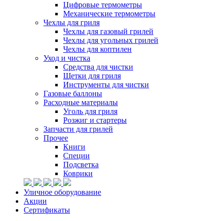
Цифровые термометры
Механические термометры
Чехлы для гриля
Чехлы для газовый грилей
Чехлы для угольных грилей
Чехлы для коптилен
Уход и чистка
Средства для чистки
Щетки для гриля
Инструменты для чистки
Газовые баллоны
Расходные материалы
Уголь для гриля
Розжиг и стартеры
Запчасти для грилей
Прочее
Книги
Специи
Подсветка
Коврики
Уличное оборудование
Акции
Сертификаты