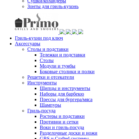
Сушки/коландеры
Зонты для гриль-кухонь
Гриль-кухни под ключ
Аксессуары
Столы и подставки
Тележки и подставки
Столы
Модули и тумбы
Боковые столики и полки
Решетки и отсекатели
Инструменты
Щипцы и инструменты
Наборы для барбекю
Прессы для бургера/мяса
Шампуры
Гриль-посуда
Ростеры и подставки
Противни и сетки
Воки и гриль-посуда
Разделочные доски и ножи
GBS и Crafted системы