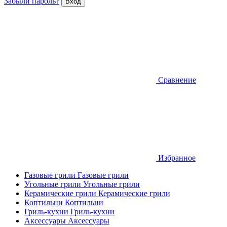
Забыли пароль?
Сравнение
Избранное
Газовые грили
Газовые грили
Угольные грили
Угольные грили
Керамические грили
Керамические грили
Коптильни
Коптильни
Гриль-кухни
Гриль-кухни
Аксессуары
Аксессуары