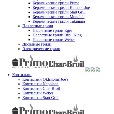
Керамические грили Primo
Керамические грили Kamado Joe
Керамические грили Start Grill
Керамические грили Monolith
Керамические грили Takimura
Пеллетные грили
Пеллетные грили Eger
Пеллетные грили Broil King
Пеллетные грили Weber
Дровяные грили
Электрические грили
Коптильни
Коптильни Oklahoma Joe's
Коптильни Napoleon
Коптильни Char Broil
Коптильни Weber
Коптильни Start Grill