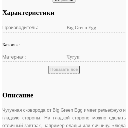
Характеристики
Производитель:
Big Green Egg
Базовые
Материал:
Чугун
Показать все
Описание
Чугунная сковорода от Big Green Egg имеет рельефную и
гладкую стороны. На гладкой стороне можно сделать
отличный завтрак, например оладьи или яичницу. Блюда