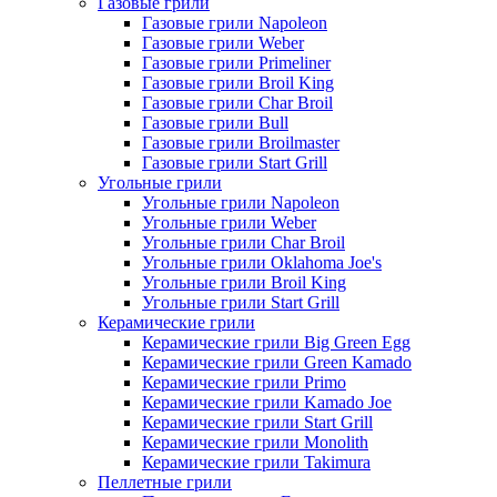
Газовые грили
Газовые грили Napoleon
Газовые грили Weber
Газовые грили Primeliner
Газовые грили Broil King
Газовые грили Char Broil
Газовые грили Bull
Газовые грили Broilmaster
Газовые грили Start Grill
Угольные грили
Угольные грили Napoleon
Угольные грили Weber
Угольные грили Char Broil
Угольные грили Oklahoma Joe's
Угольные грили Broil King
Угольные грили Start Grill
Керамические грили
Керамические грили Big Green Egg
Керамические грили Green Kamado
Керамические грили Primo
Керамические грили Kamado Joe
Керамические грили Start Grill
Керамические грили Monolith
Керамические грили Takimura
Пеллетные грили