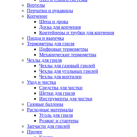
Вертелы
Перчатки и рукавицы
Копчение
Щепа и дрова
Доска для копчения
Контейнеры и трубки для копчения
Пицца и выпечка
Термометры для гриля
Цифровые термометры
Механические термометры
Чехлы для гриля
Чехлы для газовый грилей
Чехлы для угольных грилей
Чехлы для коптилен
Уход и чистка
Средства для чистки
Щетки для гриля
Инструменты для чистки
Газовые баллоны
Расходные материалы
Уголь для гриля
Розжиг и стартеры
Запчасти для грилей
Прочее