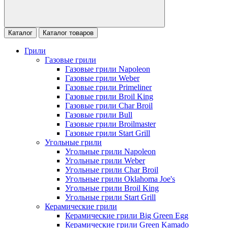
Каталог
Каталог товаров
Грили
Газовые грили
Газовые грили Napoleon
Газовые грили Weber
Газовые грили Primeliner
Газовые грили Broil King
Газовые грили Char Broil
Газовые грили Bull
Газовые грили Broilmaster
Газовые грили Start Grill
Угольные грили
Угольные грили Napoleon
Угольные грили Weber
Угольные грили Char Broil
Угольные грили Oklahoma Joe's
Угольные грили Broil King
Угольные грили Start Grill
Керамические грили
Керамические грили Big Green Egg
Керамические грили Green Kamado