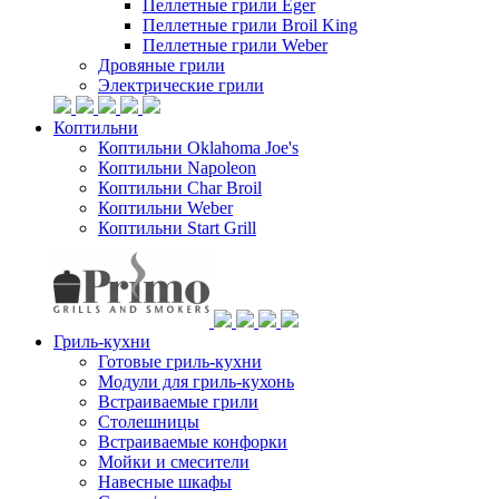
Пеллетные грили Eger
Пеллетные грили Broil King
Пеллетные грили Weber
Дровяные грили
Электрические грили
Коптильни
Коптильни Oklahoma Joe's
Коптильни Napoleon
Коптильни Char Broil
Коптильни Weber
Коптильни Start Grill
Гриль-кухни
Готовые гриль-кухни
Модули для гриль-кухонь
Встраиваемые грили
Столешницы
Встраиваемые конфорки
Мойки и смесители
Навесные шкафы