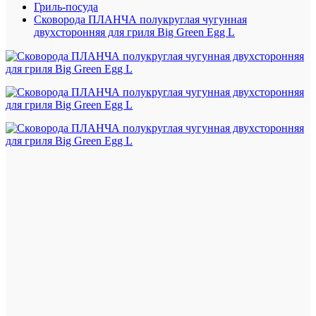
Гриль-посуда
Сковорода ПЛАНЧА полукруглая чугунная
двухсторонняя для гриля Big Green Egg L