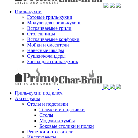
Гриль-кухни
Готовые гриль-кухни
Модули для гриль-кухонь
Встраиваемые грили
Столешницы
Встраиваемые конфорки
Мойки и смесители
Навесные шкафы
Сушки/коландеры
Зонты для гриль-кухонь
Гриль-кухни под ключ
Аксессуары
Столы и подставки
Тележки и подставки
Столы
Модули и тумбы
Боковые столики и полки
Решетки и отсекатели
Инструменты