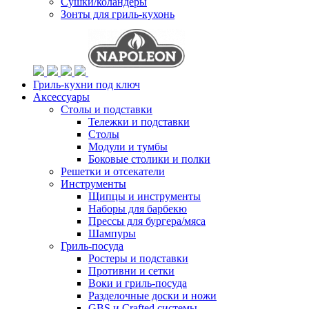
Сушки/коландеры
Зонты для гриль-кухонь
Гриль-кухни под ключ
Аксессуары
Столы и подставки
Тележки и подставки
Столы
Модули и тумбы
Боковые столики и полки
Решетки и отсекатели
Инструменты
Щипцы и инструменты
Наборы для барбекю
Прессы для бургера/мяса
Шампуры
Гриль-посуда
Ростеры и подставки
Противни и сетки
Воки и гриль-посуда
Разделочные доски и ножи
GBS и Crafted системы