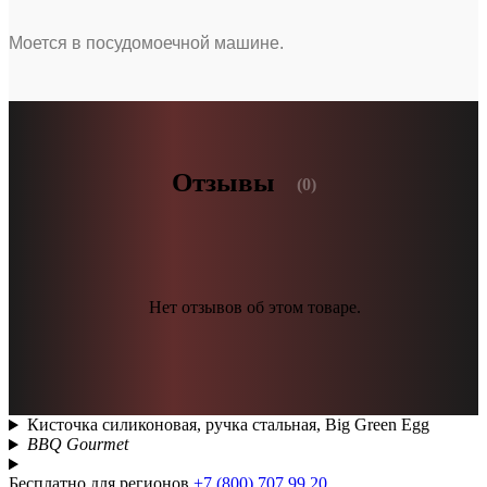
Моется в посудомоечной машине.
Отзывы
(0)
Нет отзывов об этом товаре.
Кисточка силиконовая, ручка стальная, Big Green Egg
BBQ Gourmet
Бесплатно для регионов
+7 (800) 707 99 20