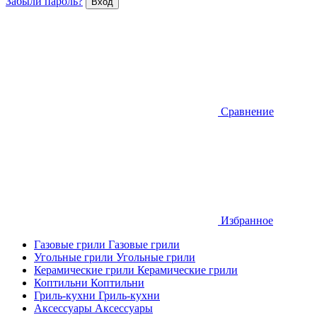
Забыли пароль?
Сравнение
Избранное
Газовые грили
Газовые грили
Угольные грили
Угольные грили
Керамические грили
Керамические грили
Коптильни
Коптильни
Гриль-кухни
Гриль-кухни
Аксессуары
Аксессуары