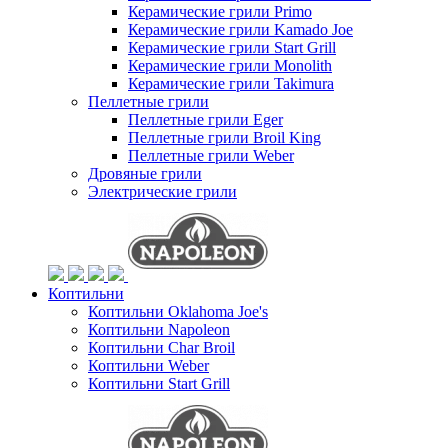
Керамические грили Primo
Керамические грили Kamado Joe
Керамические грили Start Grill
Керамические грили Monolith
Керамические грили Takimura
Пеллетные грили
Пеллетные грили Eger
Пеллетные грили Broil King
Пеллетные грили Weber
Дровяные грили
Электрические грили
Коптильни
Коптильни Oklahoma Joe's
Коптильни Napoleon
Коптильни Char Broil
Коптильни Weber
Коптильни Start Grill