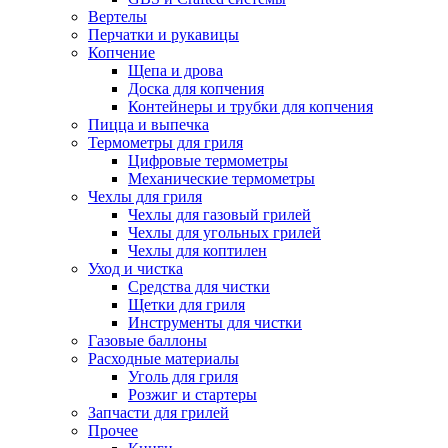
Вертелы
Перчатки и рукавицы
Копчение
Щепа и дрова
Доска для копчения
Контейнеры и трубки для копчения
Пицца и выпечка
Термометры для гриля
Цифровые термометры
Механические термометры
Чехлы для гриля
Чехлы для газовый грилей
Чехлы для угольных грилей
Чехлы для коптилен
Уход и чистка
Средства для чистки
Щетки для гриля
Инструменты для чистки
Газовые баллоны
Расходные материалы
Уголь для гриля
Розжиг и стартеры
Запчасти для грилей
Прочее