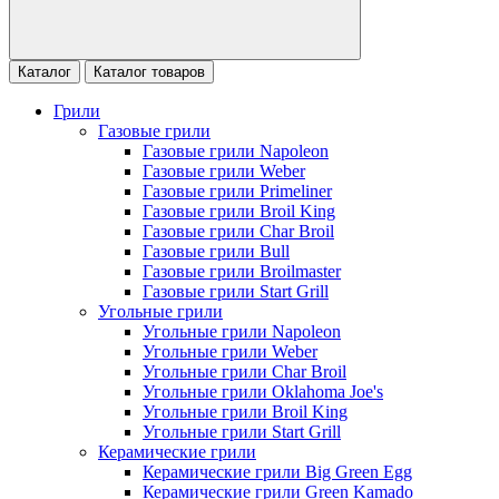
Каталог
Каталог товаров
Грили
Газовые грили
Газовые грили Napoleon
Газовые грили Weber
Газовые грили Primeliner
Газовые грили Broil King
Газовые грили Char Broil
Газовые грили Bull
Газовые грили Broilmaster
Газовые грили Start Grill
Угольные грили
Угольные грили Napoleon
Угольные грили Weber
Угольные грили Char Broil
Угольные грили Oklahoma Joe's
Угольные грили Broil King
Угольные грили Start Grill
Керамические грили
Керамические грили Big Green Egg
Керамические грили Green Kamado