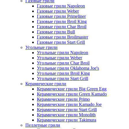
Газовые грили
Газовые грили Napoleon
Газовые грили Weber
Газовые грили Primeliner
Газовые грили Broil King
Газовые грили Char Broil
Газовые грили Bull
Газовые грили Broilmaster
Газовые грили Start Grill
Угольные грили
Угольные грили Napoleon
Угольные грили Weber
Угольные грили Char Broil
Угольные грили Oklahoma Joe's
Угольные грили Broil King
Угольные грили Start Grill
Керамические грили
Керамические грили Big Green Egg
Керамические грили Green Kamado
Керамические грили Primo
Керамические грили Kamado Joe
Керамические грили Start Grill
Керамические грили Monolith
Керамические грили Takimura
Пеллетные грили