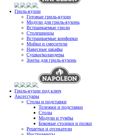
Гриль-кухни
Готовые гриль-кухни
Модули для гриль-кухонь
Встраиваемые грили
Столешницы
Встраиваемые конфорки
Мойки и смесители
Навесные шкафы
Сушки/коландеры
Зонты для гриль-кухонь
Гриль-кухни под ключ
Аксессуары
Столы и подставки
Тележки и подставки
Столы
Модули и тумбы
Боковые столики и полки
Решетки и отсекатели
Инструменты