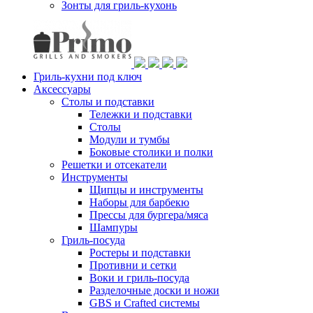
Зонты для гриль-кухонь
Гриль-кухни под ключ
Аксессуары
Столы и подставки
Тележки и подставки
Столы
Модули и тумбы
Боковые столики и полки
Решетки и отсекатели
Инструменты
Щипцы и инструменты
Наборы для барбекю
Прессы для бургера/мяса
Шампуры
Гриль-посуда
Ростеры и подставки
Противни и сетки
Воки и гриль-посуда
Разделочные доски и ножи
GBS и Crafted системы