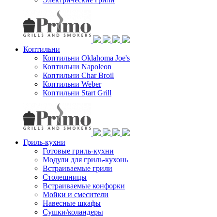
Коптильни
Коптильни Oklahoma Joe's
Коптильни Napoleon
Коптильни Char Broil
Коптильни Weber
Коптильни Start Grill
Гриль-кухни
Готовые гриль-кухни
Модули для гриль-кухонь
Встраиваемые грили
Столешницы
Встраиваемые конфорки
Мойки и смесители
Навесные шкафы
Сушки/коландеры