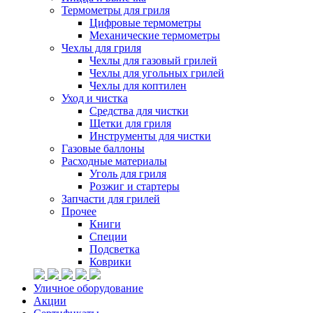
Термометры для гриля
Цифровые термометры
Механические термометры
Чехлы для гриля
Чехлы для газовый грилей
Чехлы для угольных грилей
Чехлы для коптилен
Уход и чистка
Средства для чистки
Щетки для гриля
Инструменты для чистки
Газовые баллоны
Расходные материалы
Уголь для гриля
Розжиг и стартеры
Запчасти для грилей
Прочее
Книги
Специи
Подсветка
Коврики
Уличное оборудование
Акции