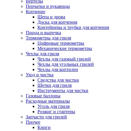
Вертелы
Перчатки и рукавицы
Копчение
Щепа и дрова
Доска для копчения
Контейнеры и трубки для копчения
Пицца и выпечка
Термометры для гриля
Цифровые термометры
Механические термометры
Чехлы для гриля
Чехлы для газовый грилей
Чехлы для угольных грилей
Чехлы для коптилен
Уход и чистка
Средства для чистки
Щетки для гриля
Инструменты для чистки
Газовые баллоны
Расходные материалы
Уголь для гриля
Розжиг и стартеры
Запчасти для грилей
Прочее
Книги