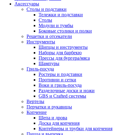
Аксессуары
Столы и подставки
Тележки и подставки
Столы
Модули и тумбы
Боковые столики и полки
Решетки и отсекатели
Инструменты
Щипцы и инструменты
Наборы для барбекю
Прессы для бургера/мяса
Шампуры
Гриль-посуда
Ростеры и подставки
Противни и сетки
Воки и гриль-посуда
Разделочные доски и ножи
GBS и Crafted системы
Вертелы
Перчатки и рукавицы
Копчение
Щепа и дрова
Доска для копчения
Контейнеры и трубки для копчения
Пицца и выпечка