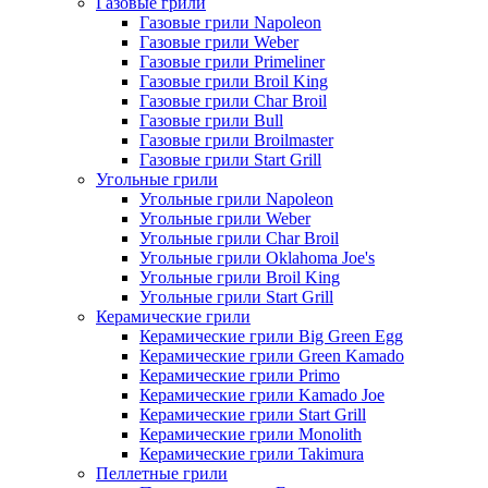
Газовые грили
Газовые грили Napoleon
Газовые грили Weber
Газовые грили Primeliner
Газовые грили Broil King
Газовые грили Char Broil
Газовые грили Bull
Газовые грили Broilmaster
Газовые грили Start Grill
Угольные грили
Угольные грили Napoleon
Угольные грили Weber
Угольные грили Char Broil
Угольные грили Oklahoma Joe's
Угольные грили Broil King
Угольные грили Start Grill
Керамические грили
Керамические грили Big Green Egg
Керамические грили Green Kamado
Керамические грили Primo
Керамические грили Kamado Joe
Керамические грили Start Grill
Керамические грили Monolith
Керамические грили Takimura
Пеллетные грили