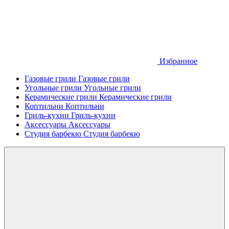
Избранное
Газовые грили
Газовые грили
Угольные грили
Угольные грили
Керамические грили
Керамические грили
Коптильни
Коптильни
Гриль-кухни
Гриль-кухни
Аксессуары
Аксессуары
Студия барбекю
Студия барбекю