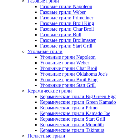
Газовые грили
Газовые грили Napoleon
Газовые грили Weber
Газовые грили Primeliner
Газовые грили Broil King
Газовые грили Char Broil
Газовые грили Bull
Газовые грили Broilmaster
Газовые грили Start Grill
Угольные грили
Угольные грили Napoleon
Угольные грили Weber
Угольные грили Char Broil
Угольные грили Oklahoma Joe's
Угольные грили Broil King
Угольные грили Start Grill
Керамические грили
Керамические грили Big Green Egg
Керамические грили Green Kamado
Керамические грили Primo
Керамические грили Kamado Joe
Керамические грили Start Grill
Керамические грили Monolith
Керамические грили Takimura
Пеллетные грили