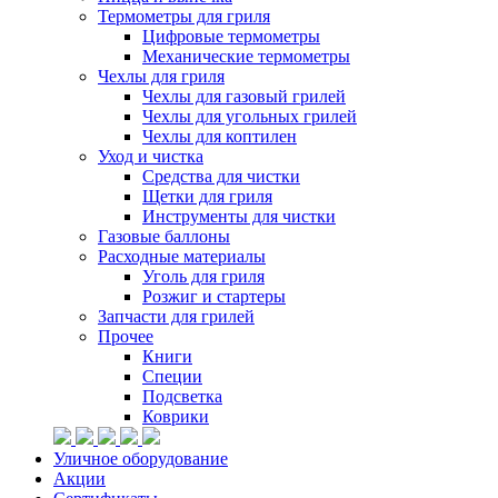
Термометры для гриля
Цифровые термометры
Механические термометры
Чехлы для гриля
Чехлы для газовый грилей
Чехлы для угольных грилей
Чехлы для коптилен
Уход и чистка
Средства для чистки
Щетки для гриля
Инструменты для чистки
Газовые баллоны
Расходные материалы
Уголь для гриля
Розжиг и стартеры
Запчасти для грилей
Прочее
Книги
Специи
Подсветка
Коврики
Уличное оборудование
Акции