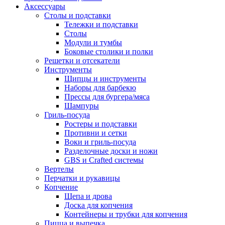
Аксессуары
Столы и подставки
Тележки и подставки
Столы
Модули и тумбы
Боковые столики и полки
Решетки и отсекатели
Инструменты
Щипцы и инструменты
Наборы для барбекю
Прессы для бургера/мяса
Шампуры
Гриль-посуда
Ростеры и подставки
Противни и сетки
Воки и гриль-посуда
Разделочные доски и ножи
GBS и Crafted системы
Вертелы
Перчатки и рукавицы
Копчение
Щепа и дрова
Доска для копчения
Контейнеры и трубки для копчения
Пицца и выпечка