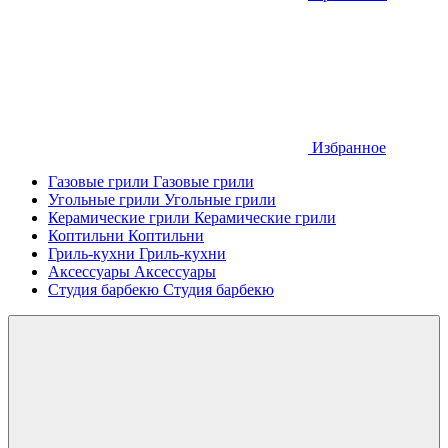
Избранное
Газовые грили
Газовые грили
Угольные грили
Угольные грили
Керамические грили
Керамические грили
Коптильни
Коптильни
Гриль-кухни
Гриль-кухни
Аксессуары
Аксессуары
Студия барбекю
Студия барбекю