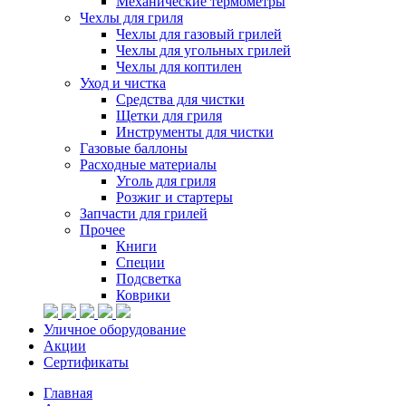
Механические термометры
Чехлы для гриля
Чехлы для газовый грилей
Чехлы для угольных грилей
Чехлы для коптилен
Уход и чистка
Средства для чистки
Щетки для гриля
Инструменты для чистки
Газовые баллоны
Расходные материалы
Уголь для гриля
Розжиг и стартеры
Запчасти для грилей
Прочее
Книги
Специи
Подсветка
Коврики
Уличное оборудование
Акции
Сертификаты
Главная