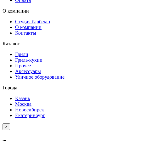
Оплата
О компании
Студия барбекю
О компании
Контакты
Каталог
Грили
Гриль-кухни
Прочее
Аксессуары
Уличное оборудование
Города
Казань
Москва
Новосибирск
Екатеринбург
×
...