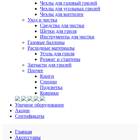
Чехлы для газовый грилей
Чехлы для угольных грилей
Чехлы для коптилен
Уход и чистка
Средства для чистки
Щетки для гриля
Инструменты для чистки
Газовые баллоны
Расходные материалы
Уголь для гриля
Розжиг и стартеры
Запчасти для грилей
Прочее
Книги
Специи
Подсветка
Коврики
Уличное оборудование
Акции
Сертификаты
Главная
Аксессуары