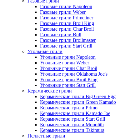
Газовые грили
Газовые грили Napoleon
Газовые грили Weber
Газовые грили Primeliner
Газовые грили Broil King
Газовые грили Char Broil
Газовые грили Bull
Газовые грили Broilmaster
Газовые грили Start Grill
Угольные грили
Угольные грили Napoleon
Угольные грили Weber
Угольные грили Char Broil
Угольные грили Oklahoma Joe's
Угольные грили Broil King
Угольные грили Start Grill
Керамические грили
Керамические грили Big Green Egg
Керамические грили Green Kamado
Керамические грили Primo
Керамические грили Kamado Joe
Керамические грили Start Grill
Керамические грили Monolith
Керамические грили Takimura
Пеллетные грили