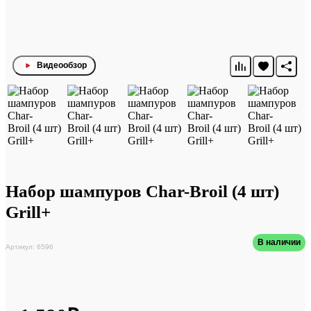
Видеообзор
Набор шампуров Char-Broil (4 шт)
Grill+
В наличии
Артикул: 6596