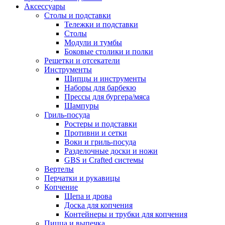
Аксессуары
Столы и подставки
Тележки и подставки
Столы
Модули и тумбы
Боковые столики и полки
Решетки и отсекатели
Инструменты
Щипцы и инструменты
Наборы для барбекю
Прессы для бургера/мяса
Шампуры
Гриль-посуда
Ростеры и подставки
Противни и сетки
Воки и гриль-посуда
Разделочные доски и ножи
GBS и Crafted системы
Вертелы
Перчатки и рукавицы
Копчение
Щепа и дрова
Доска для копчения
Контейнеры и трубки для копчения
Пицца и выпечка