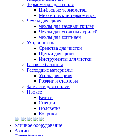
Термометры для гриля
Цифровые термометры
Механические термометры
Чехлы для гриля
Чехлы для газовый грилей
Чехлы для угольных грилей
Чехлы для коптилен
Уход и чистка
Средства для чистки
Щетки для гриля
Инструменты для чистки
Газовые баллоны
Расходные материалы
Уголь для гриля
Розжиг и стартеры
Запчасти для грилей
Прочее
Книги
Специи
Подсветка
Коврики
Уличное оборудование
Акции