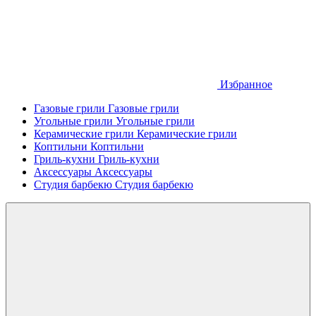
Избранное
Газовые грили
Газовые грили
Угольные грили
Угольные грили
Керамические грили
Керамические грили
Коптильни
Коптильни
Гриль-кухни
Гриль-кухни
Аксессуары
Аксессуары
Студия барбекю
Студия барбекю