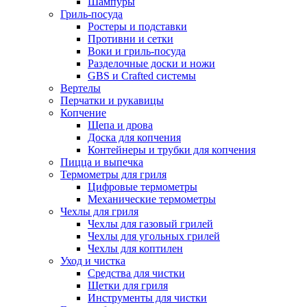
Шампуры
Гриль-посуда
Ростеры и подставки
Противни и сетки
Воки и гриль-посуда
Разделочные доски и ножи
GBS и Crafted системы
Вертелы
Перчатки и рукавицы
Копчение
Щепа и дрова
Доска для копчения
Контейнеры и трубки для копчения
Пицца и выпечка
Термометры для гриля
Цифровые термометры
Механические термометры
Чехлы для гриля
Чехлы для газовый грилей
Чехлы для угольных грилей
Чехлы для коптилен
Уход и чистка
Средства для чистки
Щетки для гриля
Инструменты для чистки