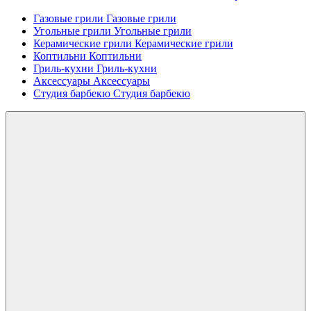
Газовые грили
Газовые грили
Угольные грили
Угольные грили
Керамические грили
Керамические грили
Коптильни
Коптильни
Гриль-кухни
Гриль-кухни
Аксессуары
Аксессуары
Студия барбекю
Студия барбекю