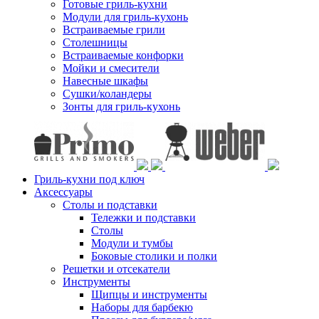
Готовые гриль-кухни
Модули для гриль-кухонь
Встраиваемые грили
Столешницы
Встраиваемые конфорки
Мойки и смесители
Навесные шкафы
Сушки/коландеры
Зонты для гриль-кухонь
Гриль-кухни под ключ
Аксессуары
Столы и подставки
Тележки и подставки
Столы
Модули и тумбы
Боковые столики и полки
Решетки и отсекатели
Инструменты
Щипцы и инструменты
Наборы для барбекю