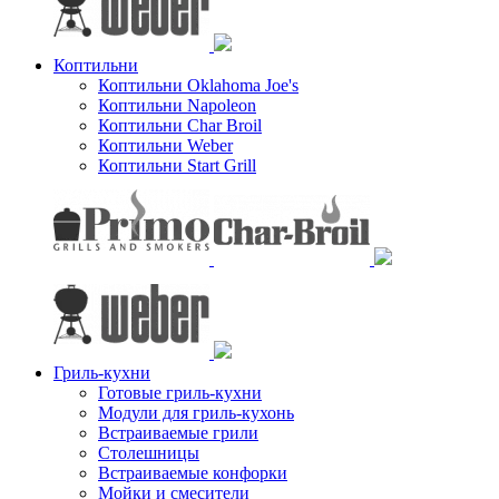
Коптильни
Коптильни Oklahoma Joe's
Коптильни Napoleon
Коптильни Char Broil
Коптильни Weber
Коптильни Start Grill
Гриль-кухни
Готовые гриль-кухни
Модули для гриль-кухонь
Встраиваемые грили
Столешницы
Встраиваемые конфорки
Мойки и смесители