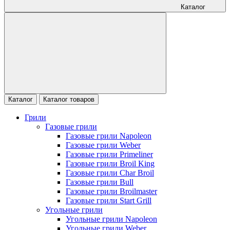
Каталог
Каталог
Каталог товаров
Грили
Газовые грили
Газовые грили Napoleon
Газовые грили Weber
Газовые грили Primeliner
Газовые грили Broil King
Газовые грили Char Broil
Газовые грили Bull
Газовые грили Broilmaster
Газовые грили Start Grill
Угольные грили
Угольные грили Napoleon
Угольные грили Weber