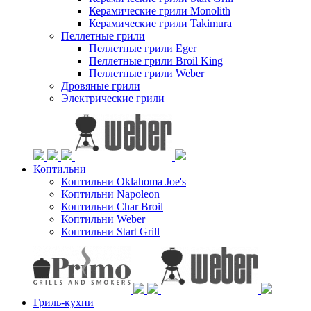
Керамические грили Monolith
Керамические грили Takimura
Пеллетные грили
Пеллетные грили Eger
Пеллетные грили Broil King
Пеллетные грили Weber
Дровяные грили
Электрические грили
Коптильни
Коптильни Oklahoma Joe's
Коптильни Napoleon
Коптильни Char Broil
Коптильни Weber
Коптильни Start Grill
Гриль-кухни