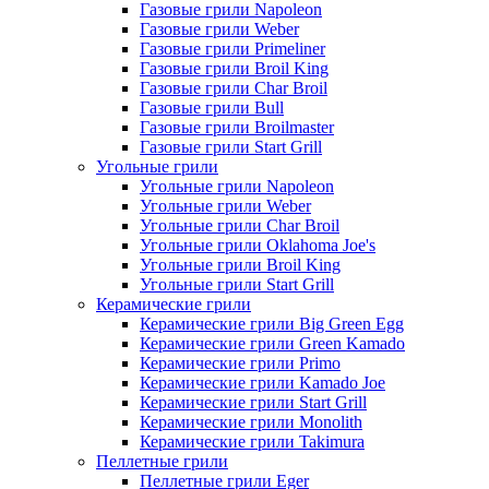
Газовые грили Napoleon
Газовые грили Weber
Газовые грили Primeliner
Газовые грили Broil King
Газовые грили Char Broil
Газовые грили Bull
Газовые грили Broilmaster
Газовые грили Start Grill
Угольные грили
Угольные грили Napoleon
Угольные грили Weber
Угольные грили Char Broil
Угольные грили Oklahoma Joe's
Угольные грили Broil King
Угольные грили Start Grill
Керамические грили
Керамические грили Big Green Egg
Керамические грили Green Kamado
Керамические грили Primo
Керамические грили Kamado Joe
Керамические грили Start Grill
Керамические грили Monolith
Керамические грили Takimura
Пеллетные грили
Пеллетные грили Eger