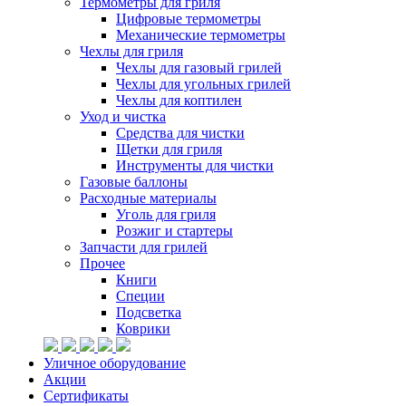
Термометры для гриля
Цифровые термометры
Механические термометры
Чехлы для гриля
Чехлы для газовый грилей
Чехлы для угольных грилей
Чехлы для коптилен
Уход и чистка
Средства для чистки
Щетки для гриля
Инструменты для чистки
Газовые баллоны
Расходные материалы
Уголь для гриля
Розжиг и стартеры
Запчасти для грилей
Прочее
Книги
Специи
Подсветка
Коврики
Уличное оборудование
Акции
Сертификаты