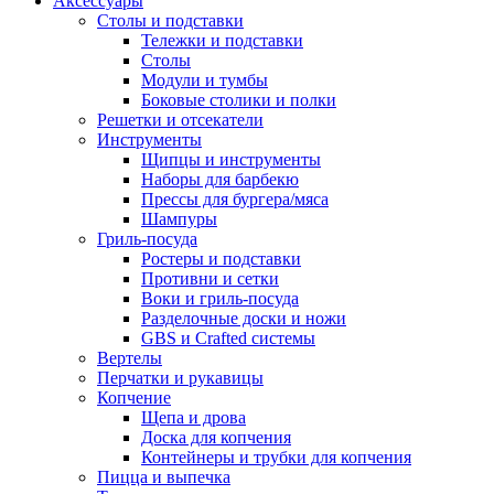
Аксессуары
Столы и подставки
Тележки и подставки
Столы
Модули и тумбы
Боковые столики и полки
Решетки и отсекатели
Инструменты
Щипцы и инструменты
Наборы для барбекю
Прессы для бургера/мяса
Шампуры
Гриль-посуда
Ростеры и подставки
Противни и сетки
Воки и гриль-посуда
Разделочные доски и ножи
GBS и Crafted системы
Вертелы
Перчатки и рукавицы
Копчение
Щепа и дрова
Доска для копчения
Контейнеры и трубки для копчения
Пицца и выпечка