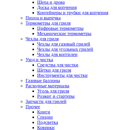
Щепа и дрова
Доска для копчения
Контейнеры и трубки для копчения
Пицца и выпечка
Термометры для гриля
Цифровые термометры
Механические термометры
Чехлы для гриля
Чехлы для газовый грилей
Чехлы для угольных грилей
Чехлы для коптилен
Уход и чистка
Средства для чистки
Щетки для гриля
Инструменты для чистки
Газовые баллоны
Расходные материалы
Уголь для гриля
Розжиг и стартеры
Запчасти для грилей
Прочее
Книги
Специи
Подсветка
Коврики