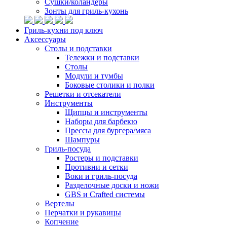
Сушки/коландеры
Зонты для гриль-кухонь
Гриль-кухни под ключ
Аксессуары
Столы и подставки
Тележки и подставки
Столы
Модули и тумбы
Боковые столики и полки
Решетки и отсекатели
Инструменты
Щипцы и инструменты
Наборы для барбекю
Прессы для бургера/мяса
Шампуры
Гриль-посуда
Ростеры и подставки
Противни и сетки
Воки и гриль-посуда
Разделочные доски и ножи
GBS и Crafted системы
Вертелы
Перчатки и рукавицы
Копчение