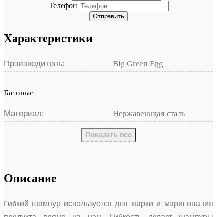
Телефон
Отправить
Характеристики
Производитель:
Big Green Egg
Базовые
Материал:
Нержавеющая сталь
Показать все
Описание
Гибкий шампур используется для жарки и маринования
продукта прямо на нем. Гибкость делает шампуры