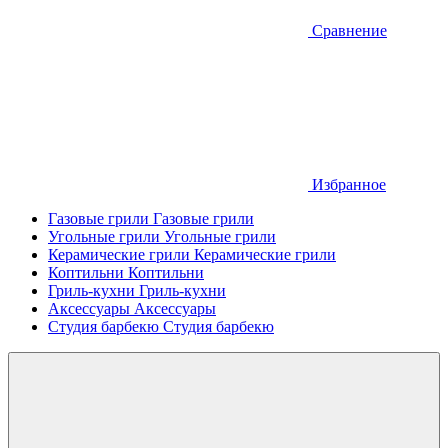
Сравнение
Избранное
Газовые грили
Газовые грили
Угольные грили
Угольные грили
Керамические грили
Керамические грили
Коптильни
Коптильни
Гриль-кухни
Гриль-кухни
Аксессуары
Аксессуары
Студия барбекю
Студия барбекю