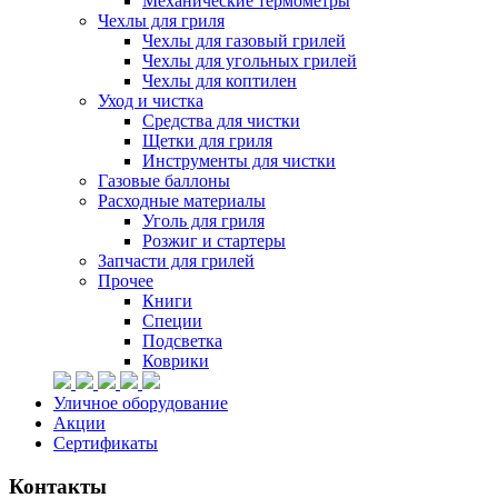
Механические термометры
Чехлы для гриля
Чехлы для газовый грилей
Чехлы для угольных грилей
Чехлы для коптилен
Уход и чистка
Средства для чистки
Щетки для гриля
Инструменты для чистки
Газовые баллоны
Расходные материалы
Уголь для гриля
Розжиг и стартеры
Запчасти для грилей
Прочее
Книги
Специи
Подсветка
Коврики
Уличное оборудование
Акции
Сертификаты
Контакты