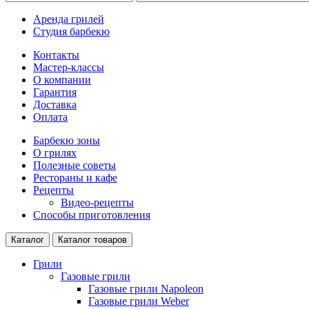
Аренда грилей
Студия барбекю
Контакты
Мастер-классы
О компании
Гарантия
Доставка
Оплата
Барбекю зоны
О грилях
Полезные советы
Рестораны и кафе
Рецепты
Видео-рецепты
Способы приготовления
Каталог
Каталог товаров
Грили
Газовые грили
Газовые грили Napoleon
Газовые грили Weber