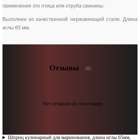
применения это птица или отруба свинины.
Выполнен из качественной нержавеющей стали. Длина
иглы 65 мм.
Отзывы
(0)
Нет отзывов об этом товаре.
Шприц кулинарный для маринования, длина иглы 65мм,