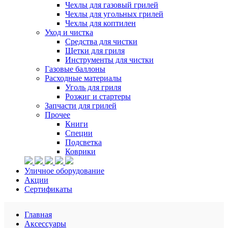
Чехлы для газовый грилей
Чехлы для угольных грилей
Чехлы для коптилен
Уход и чистка
Средства для чистки
Щетки для гриля
Инструменты для чистки
Газовые баллоны
Расходные материалы
Уголь для гриля
Розжиг и стартеры
Запчасти для грилей
Прочее
Книги
Специи
Подсветка
Коврики
Уличное оборудование
Акции
Сертификаты
Главная
Аксессуары