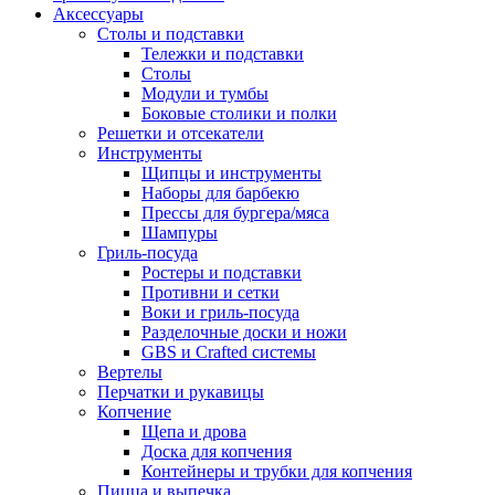
Аксессуары
Столы и подставки
Тележки и подставки
Столы
Модули и тумбы
Боковые столики и полки
Решетки и отсекатели
Инструменты
Щипцы и инструменты
Наборы для барбекю
Прессы для бургера/мяса
Шампуры
Гриль-посуда
Ростеры и подставки
Противни и сетки
Воки и гриль-посуда
Разделочные доски и ножи
GBS и Crafted системы
Вертелы
Перчатки и рукавицы
Копчение
Щепа и дрова
Доска для копчения
Контейнеры и трубки для копчения
Пицца и выпечка