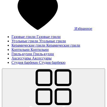
Избранное
Газовые грили
Газовые грили
Угольные грили
Угольные грили
Керамические грили
Керамические грили
Коптильни
Коптильни
Гриль-кухни
Гриль-кухни
Аксессуары
Аксессуары
Студия барбекю
Студия барбекю