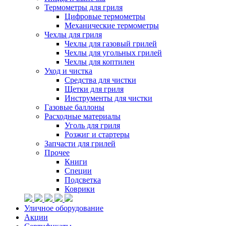
Термометры для гриля
Цифровые термометры
Механические термометры
Чехлы для гриля
Чехлы для газовый грилей
Чехлы для угольных грилей
Чехлы для коптилен
Уход и чистка
Средства для чистки
Щетки для гриля
Инструменты для чистки
Газовые баллоны
Расходные материалы
Уголь для гриля
Розжиг и стартеры
Запчасти для грилей
Прочее
Книги
Специи
Подсветка
Коврики
Уличное оборудование
Акции