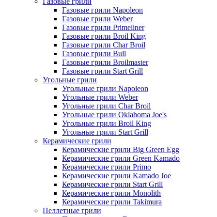
Газовые грили
Газовые грили Napoleon
Газовые грили Weber
Газовые грили Primeliner
Газовые грили Broil King
Газовые грили Char Broil
Газовые грили Bull
Газовые грили Broilmaster
Газовые грили Start Grill
Угольные грили
Угольные грили Napoleon
Угольные грили Weber
Угольные грили Char Broil
Угольные грили Oklahoma Joe's
Угольные грили Broil King
Угольные грили Start Grill
Керамические грили
Керамические грили Big Green Egg
Керамические грили Green Kamado
Керамические грили Primo
Керамические грили Kamado Joe
Керамические грили Start Grill
Керамические грили Monolith
Керамические грили Takimura
Пеллетные грили