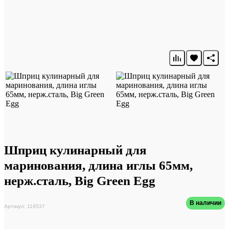
Шприц кулинарный для
маринования, длина иглы 65мм,
нерж.сталь, Big Green Egg
В наличии
Артикул: 119537