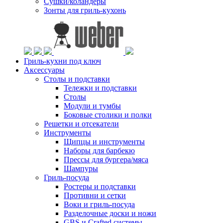
Сушки/коландеры
Зонты для гриль-кухонь
Гриль-кухни под ключ
Аксессуары
Столы и подставки
Тележки и подставки
Столы
Модули и тумбы
Боковые столики и полки
Решетки и отсекатели
Инструменты
Щипцы и инструменты
Наборы для барбекю
Прессы для бургера/мяса
Шампуры
Гриль-посуда
Ростеры и подставки
Противни и сетки
Воки и гриль-посуда
Разделочные доски и ножи
GBS и Crafted системы