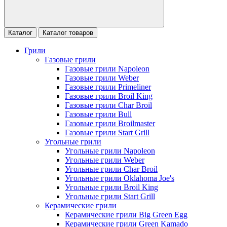
Каталог
Каталог товаров
Грили
Газовые грили
Газовые грили Napoleon
Газовые грили Weber
Газовые грили Primeliner
Газовые грили Broil King
Газовые грили Char Broil
Газовые грили Bull
Газовые грили Broilmaster
Газовые грили Start Grill
Угольные грили
Угольные грили Napoleon
Угольные грили Weber
Угольные грили Char Broil
Угольные грили Oklahoma Joe's
Угольные грили Broil King
Угольные грили Start Grill
Керамические грили
Керамические грили Big Green Egg
Керамические грили Green Kamado