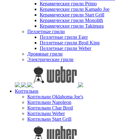
Керамические грили Primo
Керамические грили Kamado Joe
Керамические грили Start Grill
Керамические грили Monolith
Керамические грили Takimura
Пеллетные грили
Пеллетные грили Eger
Пеллетные грили Broil King
Пеллетные грили Weber
Дровяные грили
Электрические грили
Коптильни
Коптильни Oklahoma Joe's
Коптильни Napoleon
Коптильни Char Broil
Коптильни Weber
Коптильни Start Grill