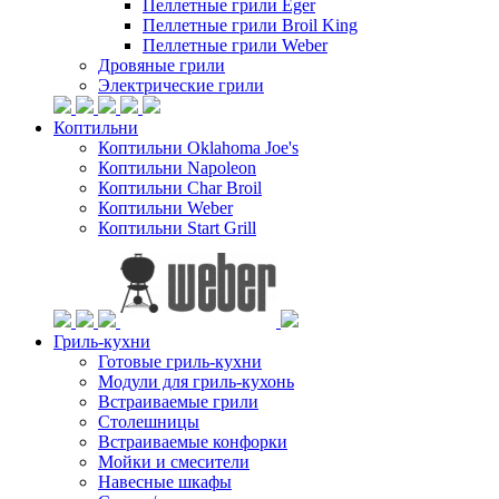
Пеллетные грили Eger
Пеллетные грили Broil King
Пеллетные грили Weber
Дровяные грили
Электрические грили
Коптильни
Коптильни Oklahoma Joe's
Коптильни Napoleon
Коптильни Char Broil
Коптильни Weber
Коптильни Start Grill
Гриль-кухни
Готовые гриль-кухни
Модули для гриль-кухонь
Встраиваемые грили
Столешницы
Встраиваемые конфорки
Мойки и смесители
Навесные шкафы