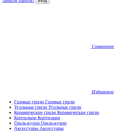
Забыли пароль?
Сравнение
Избранное
Газовые грили
Газовые грили
Угольные грили
Угольные грили
Керамические грили
Керамические грили
Коптильни
Коптильни
Гриль-кухни
Гриль-кухни
Аксессуары
Аксессуары