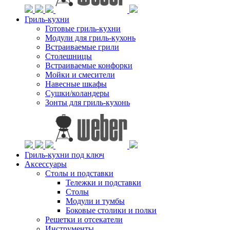
Гриль-кухни
Готовые гриль-кухни
Модули для гриль-кухонь
Встраиваемые грили
Столешницы
Встраиваемые конфорки
Мойки и смесители
Навесные шкафы
Сушки/коландеры
Зонты для гриль-кухонь
Гриль-кухни под ключ
Аксессуары
Столы и подставки
Тележки и подставки
Столы
Модули и тумбы
Боковые столики и полки
Решетки и отсекатели
Инструменты