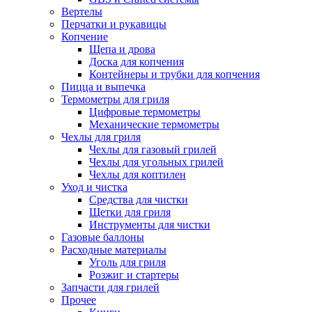
Вертелы
Перчатки и рукавицы
Копчение
Щепа и дрова
Доска для копчения
Контейнеры и трубки для копчения
Пицца и выпечка
Термометры для гриля
Цифровые термометры
Механические термометры
Чехлы для гриля
Чехлы для газовый грилей
Чехлы для угольных грилей
Чехлы для коптилен
Уход и чистка
Средства для чистки
Щетки для гриля
Инструменты для чистки
Газовые баллоны
Расходные материалы
Уголь для гриля
Розжиг и стартеры
Запчасти для грилей
Прочее