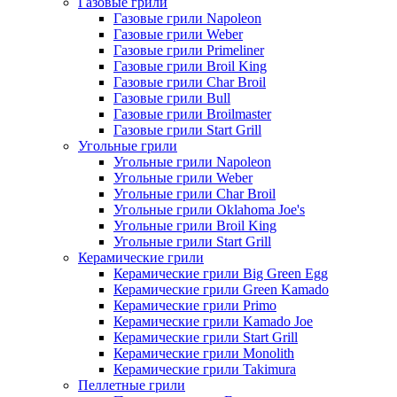
Газовые грили
Газовые грили Napoleon
Газовые грили Weber
Газовые грили Primeliner
Газовые грили Broil King
Газовые грили Char Broil
Газовые грили Bull
Газовые грили Broilmaster
Газовые грили Start Grill
Угольные грили
Угольные грили Napoleon
Угольные грили Weber
Угольные грили Char Broil
Угольные грили Oklahoma Joe's
Угольные грили Broil King
Угольные грили Start Grill
Керамические грили
Керамические грили Big Green Egg
Керамические грили Green Kamado
Керамические грили Primo
Керамические грили Kamado Joe
Керамические грили Start Grill
Керамические грили Monolith
Керамические грили Takimura
Пеллетные грили