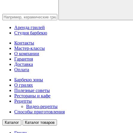
Аренда грилей
Студия барбекю
Контакты
Мастер-классы
О компании
Гарантия
Доставка
Оплата
Барбекю зоны
О грилях
Полезные советы
Рестораны и кафе
Рецепты
Видео-рецепты
Способы приготовления
Каталог
Каталог товаров
Грили