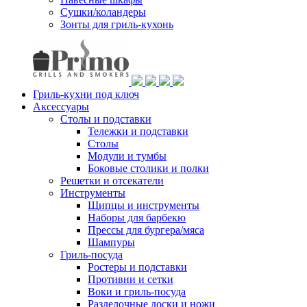
Сушки/коландеры
Зонты для гриль-кухонь
Гриль-кухни под ключ
Аксессуары
Столы и подставки
Тележки и подставки
Столы
Модули и тумбы
Боковые столики и полки
Решетки и отсекатели
Инструменты
Щипцы и инструменты
Наборы для барбекю
Прессы для бургера/мяса
Шампуры
Гриль-посуда
Ростеры и подставки
Противни и сетки
Воки и гриль-посуда
Разделочные доски и ножи