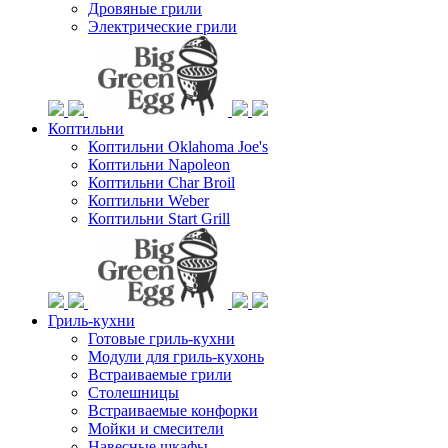
Дровяные грили
Электрические грили
Коптильни
Коптильни Oklahoma Joe's
Коптильни Napoleon
Коптильни Char Broil
Коптильни Weber
Коптильни Start Grill
Гриль-кухни
Готовые гриль-кухни
Модули для гриль-кухонь
Встраиваемые грили
Столешницы
Встраиваемые конфорки
Мойки и смесители
Навесные шкафы