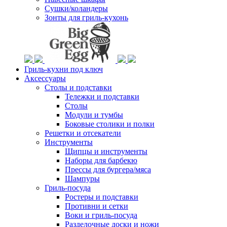
Сушки/коландеры
Зонты для гриль-кухонь
Гриль-кухни под ключ
Аксессуары
Столы и подставки
Тележки и подставки
Столы
Модули и тумбы
Боковые столики и полки
Решетки и отсекатели
Инструменты
Щипцы и инструменты
Наборы для барбекю
Прессы для бургера/мяса
Шампуры
Гриль-посуда
Ростеры и подставки
Противни и сетки
Воки и гриль-посуда
Разделочные доски и ножи