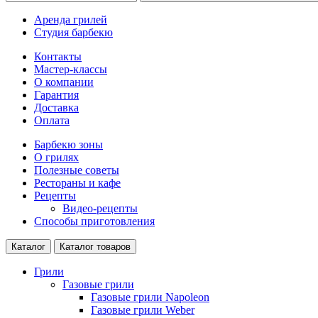
Аренда грилей
Студия барбекю
Контакты
Мастер-классы
О компании
Гарантия
Доставка
Оплата
Барбекю зоны
О грилях
Полезные советы
Рестораны и кафе
Рецепты
Видео-рецепты
Способы приготовления
Каталог
Каталог товаров
Грили
Газовые грили
Газовые грили Napoleon
Газовые грили Weber