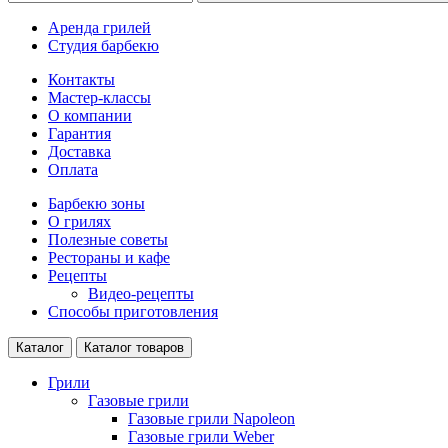
Аренда грилей
Студия барбекю
Контакты
Мастер-классы
О компании
Гарантия
Доставка
Оплата
Барбекю зоны
О грилях
Полезные советы
Рестораны и кафе
Рецепты
Видео-рецепты
Способы приготовления
Каталог
Каталог товаров
Грили
Газовые грили
Газовые грили Napoleon
Газовые грили Weber