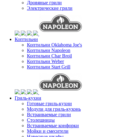
Дровяные грили
Электрические грили
Коптильни
Коптильни Oklahoma Joe's
Коптильни Napoleon
Коптильни Char Broil
Коптильни Weber
Коптильни Start Grill
Гриль-кухни
Готовые гриль-кухни
Модули для гриль-кухонь
Встраиваемые грили
Столешницы
Встраиваемые конфорки
Мойки и смесители
Навесные шкафы