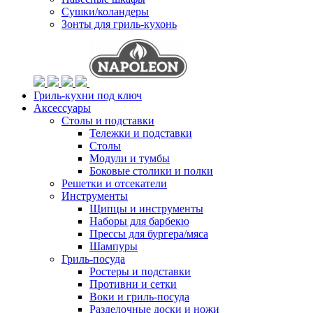
Сушки/коландеры
Зонты для гриль-кухонь
Гриль-кухни под ключ
Аксессуары
Столы и подставки
Тележки и подставки
Столы
Модули и тумбы
Боковые столики и полки
Решетки и отсекатели
Инструменты
Щипцы и инструменты
Наборы для барбекю
Прессы для бургера/мяса
Шампуры
Гриль-посуда
Ростеры и подставки
Противни и сетки
Воки и гриль-посуда
Разделочные доски и ножи